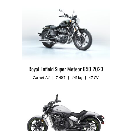
Royal Enfield Super Meteor 650 2023
Carnet A2
|
7.487
|
241 kg
|
47 CV