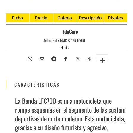
Ficha
Precio
Galería
Descripción
Rivales
EduCaro
Actualizado:
14/02/2025 10:15h
4
min.
CARACTERISTICAS
La Benda LFC700 es una motocicleta que
rompe esquemas en el segmento de las custom
deportivas de corte moderno. Esta motocicleta,
gracias a su diseño futurista y agresivo,