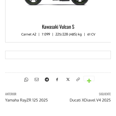
Kawasaki Vulcan S
Carnet A2
|
7.099
|
225/228 (ABS) kg
|
61 CV
ANTERIOR
SIGUIENTE
Yamaha RayZR 125 2025
Ducati XDiavel V4 2025