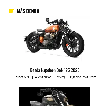
MÁS BENDA
Benda Napoleon Bob 125 2026
Carnet A1/B
|
4.790 euros
|
195 kg
|
13,8 cv a 9.500 rpm