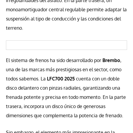
irregularidades del asfalto. En la parte trasera, un
monoamortiguador central regulable permite adaptar la
suspensión al tipo de conducción y las condiciones del
terreno.
El sistema de frenos ha sido desarrollado por
Brembo
,
una de las marcas más prestigiosas en el sector, como
todos sabemos. La
LFC700 2025
cuenta con un doble
disco delantero con pinzas radiales, garantizando una
frenada potente y precisa en todo momento. En la parte
trasera, incorpora un disco único de generosas
dimensiones que complementa la potencia de frenado.
Sin embargo, el elemento más impresionante en la