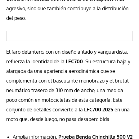
agresivo, sino que también contribuye a la distribución
del peso.
El faro delantero, con un diseño afilado y vanguardista,
refuerza la identidad de la
LFC700
. Su estructura baja y
alargada da una apariencia aerodinámica que se
complementa con el basculante monobrazo y el brutal
neumático trasero de 310 mm de ancho, una medida
poco común en motocicletas de esta categoría. Este
conjunto de detalles convierte a la
LFC700
2025
en una
moto que, desde luego, no pasa desapercibida.
Amplía información:
Prueba Benda Chinchilla 500 V2