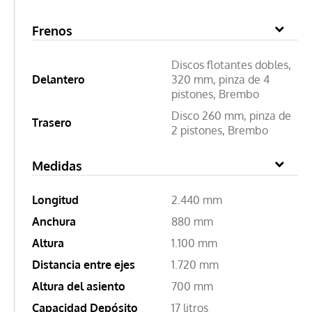
Frenos
Discos flotantes dobles,
Delantero
320 mm, pinza de 4
pistones, Brembo
Disco 260 mm, pinza de
Trasero
2 pistones, Brembo
Medidas
Longitud
2.440 mm
Anchura
880 mm
Altura
1.100 mm
Distancia entre ejes
1.720 mm
Altura del asiento
700 mm
Capacidad Depósito
17 litros