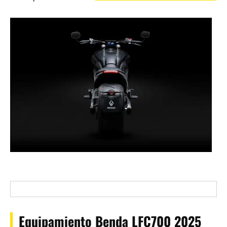
Equipamiento Benda LFC700 2025