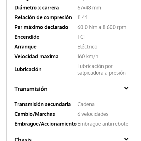
Diámetro x carrera
67×48 mm
Relación de compresión
11.4:1
Par máximo declarado
60.0 Nm a 8.600 rpm
Encendido
TCI
Arranque
Eléctrico
Velocidad maxima
160 km/h
Lubricación por
Lubricación
salpicadura a presión
Transmisión
Transmisión secundaria
Cadena
Cambio/Marchas
6 velocidades
Embrague/Accionamiento
Embrague antirrebote
Chasis