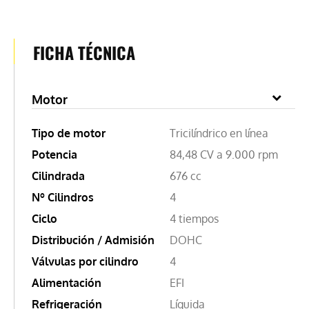
FICHA TÉCNICA
Motor
Tipo de motor
Tricilíndrico en línea
Potencia
84,48 CV a 9.000 rpm
Cilindrada
676 cc
Nº Cilindros
4
Ciclo
4 tiempos
Distribución / Admisión
DOHC
Válvulas por cilindro
4
Alimentación
EFI
Refrigeración
Líquida