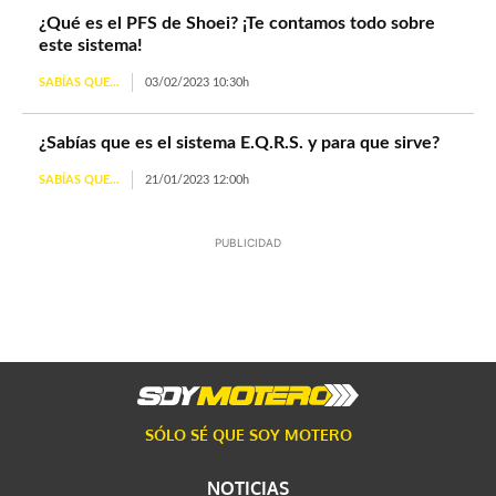
¿Qué es el PFS de Shoei? ¡Te contamos todo sobre
este sistema!
SABÍAS QUE...
03/02/2023 10:30h
¿Sabías que es el sistema E.Q.R.S. y para que sirve?
SABÍAS QUE...
21/01/2023 12:00h
PUBLICIDAD
SÓLO SÉ QUE SOY MOTERO
NOTICIAS