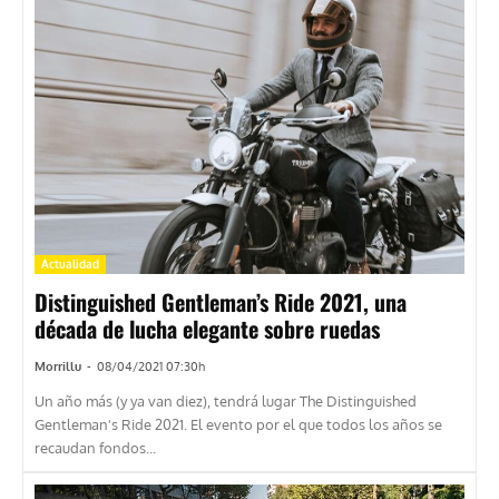
Actualidad
Distinguished Gentleman’s Ride 2021, una
década de lucha elegante sobre ruedas
Morrillu
-
08/04/2021 07:30h
Un año más (y ya van diez), tendrá lugar The Distinguished
Gentleman's Ride 2021. El evento por el que todos los años se
recaudan fondos...