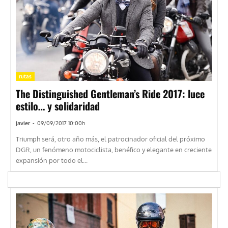
rutas
The Distinguished Gentleman’s Ride 2017: luce
estilo… y solidaridad
javier
-
09/09/2017 10:00h
Triumph será, otro año más, el patrocinador oficial del próximo
DGR, un fenómeno motociclista, benéfico y elegante en creciente
expansión por todo el...