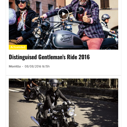
Actualidad
Distinguised Gentleman’s Ride 2016
Morrillu
-
08/08/2016 16:15h