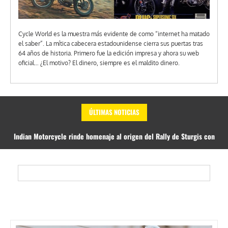
Cycle World es la muestra más evidente de como “internet ha matado
el saber”. La mítica cabecera estadounidense cierra sus puertas tras
64 años de historia. Primero fue la edición impresa y ahora su web
oficial… ¿El motivo? El dinero, siempre es el maldito dinero.
ÚLTIMAS NOTICIAS
Indian Motorcycle rinde homenaje al origen del Rally de Sturgis con
una Chief Vintage limitada a 125 unidades