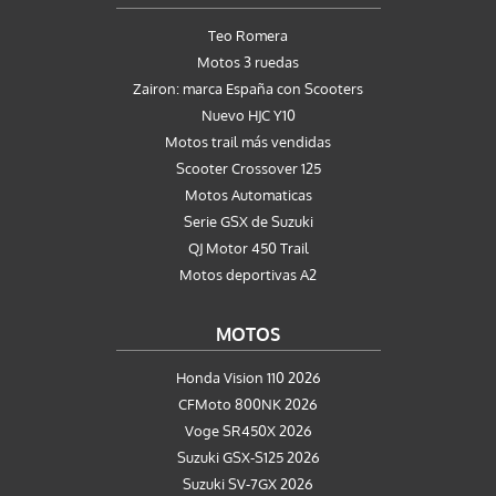
Teo Romera
Motos 3 ruedas
Zairon: marca España con Scooters
Nuevo HJC Y10
Motos trail más vendidas
Scooter Crossover 125
Motos Automaticas
Serie GSX de Suzuki
QJ Motor 450 Trail
Motos deportivas A2
MOTOS
Honda Vision 110 2026
CFMoto 800NK 2026
Voge SR450X 2026
Suzuki GSX-S125 2026
Suzuki SV-7GX 2026