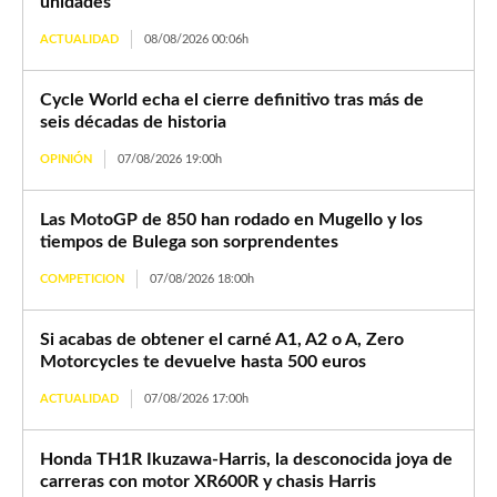
unidades
ACTUALIDAD
08/08/2026 00:06h
Cycle World echa el cierre definitivo tras más de
seis décadas de historia
OPINIÓN
07/08/2026 19:00h
Las MotoGP de 850 han rodado en Mugello y los
tiempos de Bulega son sorprendentes
COMPETICION
07/08/2026 18:00h
Si acabas de obtener el carné A1, A2 o A, Zero
Motorcycles te devuelve hasta 500 euros
ACTUALIDAD
07/08/2026 17:00h
Honda TH1R Ikuzawa-Harris, la desconocida joya de
carreras con motor XR600R y chasis Harris