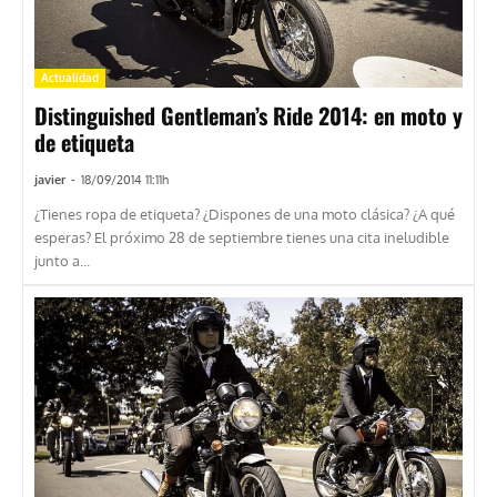
Actualidad
Distinguished Gentleman’s Ride 2014: en moto y
de etiqueta
javier
-
18/09/2014 11:11h
¿Tienes ropa de etiqueta? ¿Dispones de una moto clásica? ¿A qué
esperas? El próximo 28 de septiembre tienes una cita ineludible
junto a...