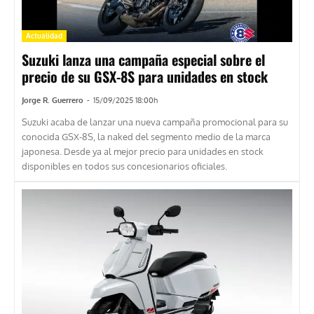
Actualidad
Suzuki lanza una campaña especial sobre el
precio de su GSX-8S para unidades en stock
Jorge R. Guerrero
-
15/09/2025 18:00h
Suzuki acaba de lanzar una nueva campaña promocional para su
conocida GSX-8S, la naked del segmento medio de la marca
japonesa. Desde ya al mejor precio para unidades en stock
disponibles en todos sus concesionarios oficiales.