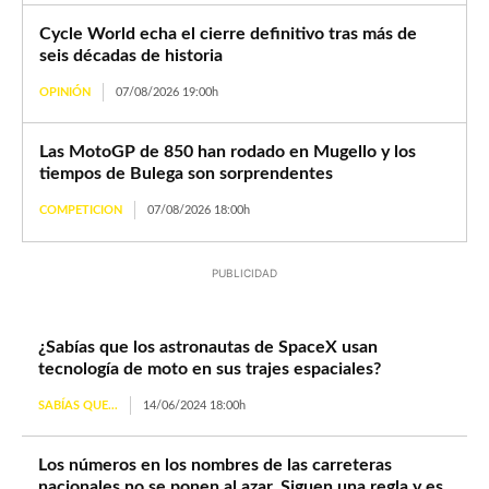
Cycle World echa el cierre definitivo tras más de
seis décadas de historia
OPINIÓN
07/08/2026 19:00h
Las MotoGP de 850 han rodado en Mugello y los
tiempos de Bulega son sorprendentes
COMPETICION
07/08/2026 18:00h
PUBLICIDAD
¿Sabías que los astronautas de SpaceX usan
tecnología de moto en sus trajes espaciales?
SABÍAS QUE...
14/06/2024 18:00h
Los números en los nombres de las carreteras
nacionales no se ponen al azar. Siguen una regla y es