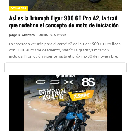
Actualidad
Así es la Triumph Tiger 900 GT Pro A2, la trail
que redefine el concepto de moto de iniciación
Jorge R. Guerrero
-
08/10/2025 17:00h
La esperada versión para el carné A2 de la Tiger 900 GT Pro llega
con 1.000 euros de descuento, matrícula gratis y limitación
incluida. Promoción vigente hasta el próximo 30 de noviembre.