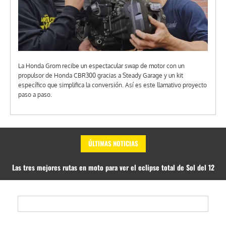
La Honda Grom recibe un espectacular swap de motor con un
propulsor de Honda CBR300 gracias a Steady Garage y un kit
específico que simplifica la conversión. Así es este llamativo proyecto
paso a paso.
ÚLTIMAS NOTICIAS
Steady Garage transforma una Honda Grom con el motor de una Honda
CBR300 y el resultado sorprende