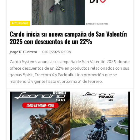
Actualidad
Cardo inicia su nueva campaña de San Valentín
2025 con descuentos de un 22%
Jorge R. Guerrero
-
10/02/2025 12:00h
Cardo Systems anuncia su campaña de San Valentín 2025, donde
ofrece descuentos de un 22% en productos relacionados con sus
gamas Spirit, Freecom X y Packtalk. Una promoción que se
mantendrá vigente hasta el próximo 21 de febrero.