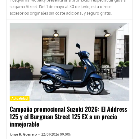
Husqvarna Mobility presenta una promoción especial dirigida a
su gama Street. Del 1 de mayo al 30 de junio, esta ofrece
accesorios originales sin coste adicional y seguro gratis.
Actualidad
Campaña promocional Suzuki 2026: El Address
125 y el Burgman Street 125 EX a un precio
inmejorable
Jorge R. Guerrero
-
22/01/2026 09:00h