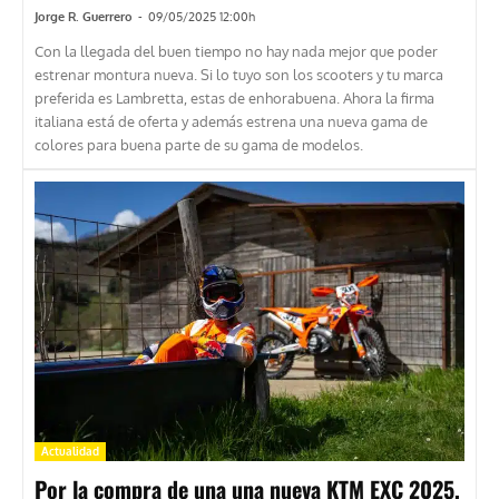
Jorge R. Guerrero
-
09/05/2025 12:00h
Con la llegada del buen tiempo no hay nada mejor que poder
estrenar montura nueva. Si lo tuyo son los scooters y tu marca
preferida es Lambretta, estas de enhorabuena. Ahora la firma
italiana está de oferta y además estrena una nueva gama de
colores para buena parte de su gama de modelos.
Actualidad
Por la compra de una una nueva KTM EXC 2025,