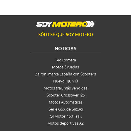
SÓLO SÉ QUE SOY MOTERO
NOTICIAS
Teo Romera
Motos 3 ruedas
Zairon: marca España con Scooters
Nuevo HJC Y10
Motos trail más vendidas
Scooter Crossover 125
Motos Automaticas
Serie GSX de Suzuki
QJ Motor 450 Trail
Motos deportivas A2