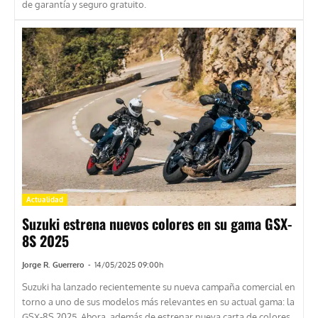
de garantía y seguro gratuito.
Actualidad
Suzuki estrena nuevos colores en su gama GSX-
8S 2025
Jorge R. Guerrero
-
14/05/2025 09:00h
Suzuki ha lanzado recientemente su nueva campaña comercial en
torno a uno de sus modelos más relevantes en su actual gama: la
GSX-8S 2025. Ahora, además de estrenar nueva carta de colores,