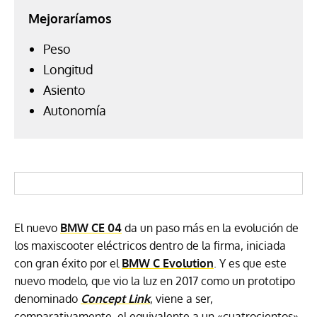
Mejoraríamos
Peso
Longitud
Asiento
Autonomía
El nuevo
BMW CE 04
da un paso más en la evolución de
los maxiscooter eléctricos dentro de la firma, iniciada
con gran éxito por el
BMW C Evolution
. Y es que este
nuevo modelo, que vio la luz en 2017 como un prototipo
denominado
Concept Link
, viene a ser,
comparativamente, el equivalente a un «cuatrocientos»