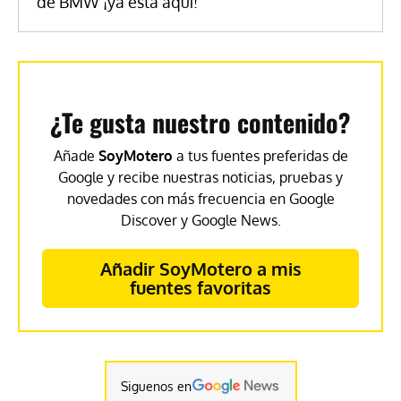
de BMW ¡ya está aquí!
¿Te gusta nuestro contenido?
Añade
SoyMotero
a tus fuentes preferidas de
Google y recibe nuestras noticias, pruebas y
novedades con más frecuencia en Google
Discover y Google News.
Añadir SoyMotero a mis
fuentes favoritas
Siguenos en