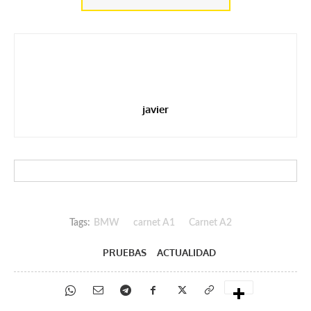
javier
Tags:
BMW
carnet A1
Carnet A2
PRUEBAS
ACTUALIDAD