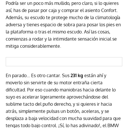
Podría ser un poco más mullido, pero claro, si lo quieres
así, has de pasar por caja y comprar el asiento Confort.
Además, su escudo te protege mucho de la climatología
adversa y tienes espacio de sobra para posar los pies en
la plataforma o tras el mismo escudo. Así las cosas,
comienzas a rodar y la intimidante sensación inicial se
mitiga considerablemente.
En parado… Es otro cantar. Sus
231 kg
están ahí y
moverlo sin servirte de su motor entraña cierta
dificultad. Por eso cuando maniobras hacia delante lo
suyo es acelerar ligeramente aprovechándose del
sublime tacto del puño derecho, y si quieres ir hacia
atrás, simplemente pulsas un botón, aceleras, y se
desplaza a baja velocidad con mucha suavidad para que
tengas todo bajo control. ¡Sí, lo has adivinado!, el BMW