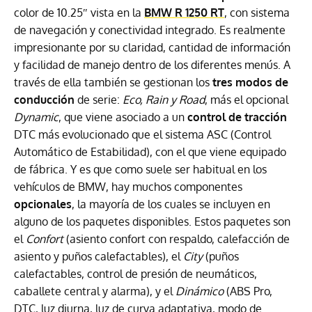
color de 10.25″ vista en la
BMW R 1250 RT
, con sistema
de navegación y conectividad integrado. Es realmente
impresionante por su claridad, cantidad de información
y facilidad de manejo dentro de los diferentes menús. A
través de ella también se gestionan los
tres modos de
conducción
de serie:
Eco, Rain y Road
, más el opcional
Dynamic
, que viene asociado a un
control de tracción
DTC más evolucionado que el sistema ASC (Control
Automático de Estabilidad), con el que viene equipado
de fábrica. Y es que como suele ser habitual en los
vehículos de BMW, hay muchos componentes
opcionales
, la mayoría de los cuales se incluyen en
alguno de los paquetes disponibles. Estos paquetes son
el
Confort
(asiento confort con respaldo, calefacción de
asiento y puños calefactables), el
City
(puños
calefactables, control de presión de neumáticos,
caballete central y alarma), y el
Dinámico
(ABS Pro,
DTC, luz diurna, luz de curva adaptativa, modo de