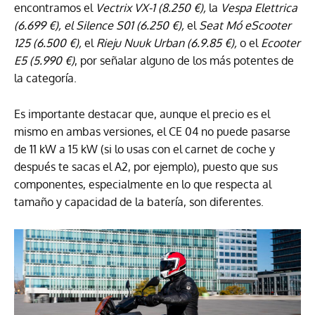
encontramos el
Vectrix VX-1 (8.250 €),
la
Vespa Elettrica
(6.699 €), el Silence S01 (6.250 €),
el
Seat Mó eScooter
125 (6.500 €),
el
Rieju Nuuk Urban (6.9.85 €),
o el
Ecooter
E5 (5.990 €)
, por señalar alguno de los más potentes de
la categoría.
Es importante destacar que, aunque el precio es el
mismo en ambas versiones, el CE 04 no puede pasarse
de 11 kW a 15 kW (si lo usas con el carnet de coche y
después te sacas el A2, por ejemplo), puesto que sus
componentes, especialmente en lo que respecta al
tamaño y capacidad de la batería, son diferentes.