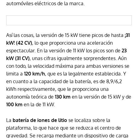
automóviles eléctricos de la marca.
Así las cosas, la versión de 15 kW tiene picos de hasta
¡31
kW! (42 CV)
, lo que proporciona una aceleración
espectacular. En la versión de 11 kW los picos son de
23
kW (31 CV)
, unas cifras igualmente sorprendentes. Aún
con todo, la velocidad máxima para ambas versiones se
limita a
120 km/h
, que es la legalmente establecida. Y
en cuanto a la capacidad de la batería, es de 8,9/6,2
kWh respectivamente, que le proporciona una
autonomía teórica de
130 km
en la versión de 15 kW y de
100 km
en la de 11 kW.
La
batería de iones de litio
se localiza sobre la
plataforma, lo que hace que se reduzca el centro de
gravedad. Se recarga mediante un dispositivo de carga