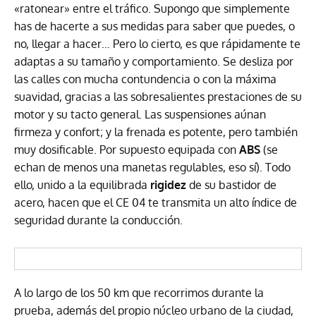
«ratonear» entre el tráfico. Supongo que simplemente
has de hacerte a sus medidas para saber que puedes, o
no, llegar a hacer… Pero lo cierto, es que rápidamente te
adaptas a su tamaño y comportamiento. Se desliza por
las calles con mucha contundencia o con la máxima
suavidad, gracias a las sobresalientes prestaciones de su
motor y su tacto general. Las suspensiones aúnan
firmeza y confort; y la frenada es potente, pero también
muy dosificable. Por supuesto equipada con
ABS
(se
echan de menos una manetas regulables, eso sí). Todo
ello, unido a la equilibrada
rigidez
de su bastidor de
acero, hacen que el CE 04 te transmita un alto índice de
seguridad durante la conducción.
A lo largo de los 50 km que recorrimos durante la
prueba, además del propio núcleo urbano de la ciudad,