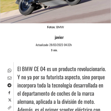
Fotos:
BMW
javier
Actualizado:
28/03/2023 04:32h
9
min.
El BMW CE 04 es un producto revolucionario.
Y no ya por su futurista aspecto, sino porque
incorpora toda la tecnología desarrollada en
el departamento de coches de la marca
alemana, aplicada a la división de moto.
Además, es el primer scooter eléctrico con