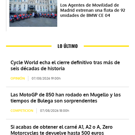
Los Agentes de Movilidad de
Madrid estrenan una flota de 92
unidades de BMW CE 04
LO ÚLTIMO
Cycle World echa el cierre definitivo tras más de
seis décadas de historia
OPINIÓN
07/08/2026 19:00h
Las MotoGP de 850 han rodado en Mugello y los
tiempos de Bulega son sorprendentes
COMPETICION
07/08/2026 18:00h
Si acabas de obtener el carné A1, A2 o A, Zero
Motorcycles te devuelve hasta 500 euros