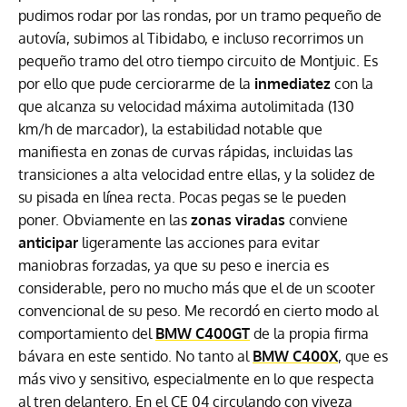
pudimos rodar por las rondas, por un tramo pequeño de
autovía, subimos al Tibidabo, e incluso recorrimos un
pequeño tramo del otro tiempo circuito de Montjuic. Es
por ello que pude cerciorarme de la
inmediatez
con la
que alcanza su velocidad máxima autolimitada (130
km/h de marcador), la estabilidad notable que
manifiesta en zonas de curvas rápidas, incluidas las
transiciones a alta velocidad entre ellas, y la solidez de
su pisada en línea recta. Pocas pegas se le pueden
poner. Obviamente en las
zonas viradas
conviene
anticipar
ligeramente las acciones para evitar
maniobras forzadas, ya que su peso e inercia es
considerable, pero no mucho más que el de un scooter
convencional de su peso. Me recordó en cierto modo al
comportamiento del
BMW C400GT
de la propia firma
bávara en este sentido. No tanto al
BMW C400X
, que es
más vivo y sensitivo, especialmente en lo que respecta
al tren delantero. En el CE 04 circulando con viveza