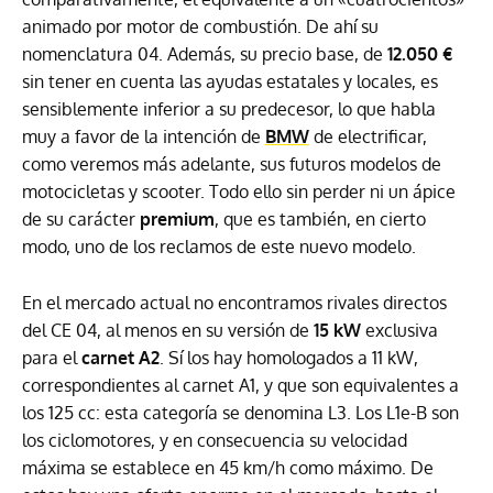
animado por motor de combustión. De ahí su
nomenclatura 04. Además, su precio base, de
12.050 €
sin tener en cuenta las ayudas estatales y locales, es
sensiblemente inferior a su predecesor, lo que habla
muy a favor de la intención de
BMW
de electrificar,
como veremos más adelante, sus futuros modelos de
motocicletas y scooter. Todo ello sin perder ni un ápice
de su carácter
premium
, que es también, en cierto
modo, uno de los reclamos de este nuevo modelo.
En el mercado actual no encontramos rivales directos
del CE 04, al menos en su versión de
15 kW
exclusiva
para el
carnet A2
. Sí los hay homologados a 11 kW,
correspondientes al carnet A1, y que son equivalentes a
los 125 cc: esta categoría se denomina L3. Los L1e-B son
los ciclomotores, y en consecuencia su velocidad
máxima se establece en 45 km/h como máximo. De