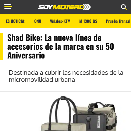
ES NOTICIA:
ONU
Viñales-KTM
M 1300 GS
Prueba Transal
Shad Bike: La nueva línea de
accesorios de la marca en su 50
Aniversario
Destinada a cubrir las necesidades de la
micromovilidad urbana