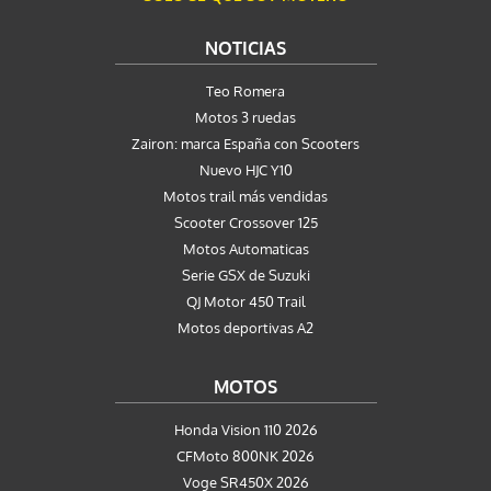
NOTICIAS
Teo Romera
Motos 3 ruedas
Zairon: marca España con Scooters
Nuevo HJC Y10
Motos trail más vendidas
Scooter Crossover 125
Motos Automaticas
Serie GSX de Suzuki
QJ Motor 450 Trail
Motos deportivas A2
MOTOS
Honda Vision 110 2026
CFMoto 800NK 2026
Voge SR450X 2026