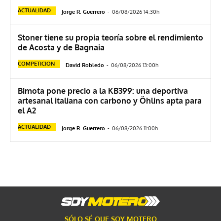
ACTUALIDAD
Jorge R. Guerrero
-
06/08/2026 14:30h
Stoner tiene su propia teoría sobre el rendimiento
de Acosta y de Bagnaia
COMPETICION
David Robledo
-
06/08/2026 13:00h
Bimota pone precio a la KB399: una deportiva
artesanal italiana con carbono y Öhlins apta para
el A2
ACTUALIDAD
Jorge R. Guerrero
-
06/08/2026 11:00h
SÓLO SÉ QUE SOY MOTERO