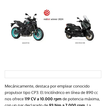
Mecánicamente, destaca por emplear conocido
propulsor tipo CP3. El tricilíndrico en línea de 890 cc
nos ofrece
119 CV a 10.000 rpm
de potencia máxima,
con un par declarado de
93 Nm a 7.000 rpm
. La