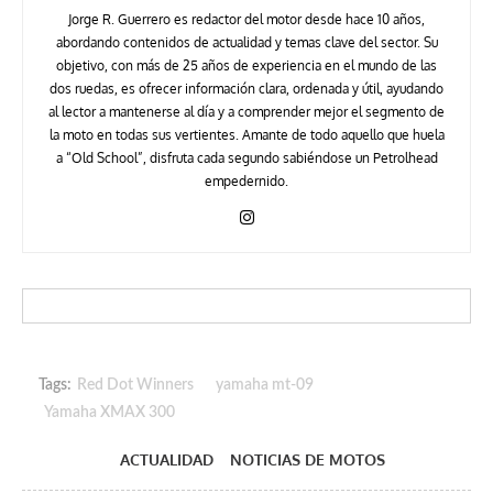
Jorge R. Guerrero es redactor del motor desde hace 10 años,
abordando contenidos de actualidad y temas clave del sector. Su
objetivo, con más de 25 años de experiencia en el mundo de las
dos ruedas, es ofrecer información clara, ordenada y útil, ayudando
al lector a mantenerse al día y a comprender mejor el segmento de
la moto en todas sus vertientes. Amante de todo aquello que huela
a “Old School”, disfruta cada segundo sabiéndose un Petrolhead
empedernido.
Tags:
Red Dot Winners
yamaha mt-09
Yamaha XMAX 300
ACTUALIDAD
NOTICIAS DE MOTOS