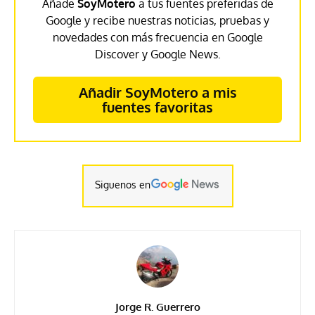
Añade
SoyMotero
a tus fuentes preferidas de
Google y recibe nuestras noticias, pruebas y
novedades con más frecuencia en Google
Discover y Google News.
Añadir SoyMotero a mis
fuentes favoritas
Siguenos en
Jorge R. Guerrero