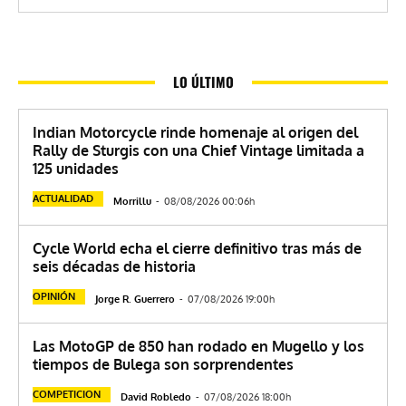
LO ÚLTIMO
Indian Motorcycle rinde homenaje al origen del
Rally de Sturgis con una Chief Vintage limitada a
125 unidades
ACTUALIDAD
Morrillu
-
08/08/2026 00:06h
Cycle World echa el cierre definitivo tras más de
seis décadas de historia
OPINIÓN
Jorge R. Guerrero
-
07/08/2026 19:00h
Las MotoGP de 850 han rodado en Mugello y los
tiempos de Bulega son sorprendentes
COMPETICION
David Robledo
-
07/08/2026 18:00h