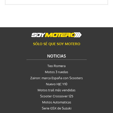
SÓLO SÉ QUE SOY MOTERO
NOTICIAS
Teo Romera
Motos 3 ruedas
Zairon: marca España con Scooters
Nuevo HJC Y10
Motos trail más vendidas
Scooter Crossover 125
Motos Automaticas
Serie GSX de Suzuki