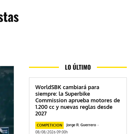
stas
LO ÚLTIMO
WorldSBK cambiará para
siempre: la Superbike
Commission aprueba motores de
1.200 cc y nuevas reglas desde
2027
Jorge R. Guerrero
-
COMPETICION
08/08/2026 09:00h