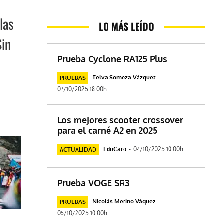
las
LO MÁS LEÍDO
Sin
Prueba Cyclone RA125 Plus
Telva Somoza Vázquez
-
PRUEBAS
07/10/2025 18:00h
Los mejores scooter crossover
para el carné A2 en 2025
EduCaro
-
04/10/2025 10:00h
ACTUALIDAD
Prueba VOGE SR3
Nicolás Merino Váquez
-
PRUEBAS
05/10/2025 10:00h