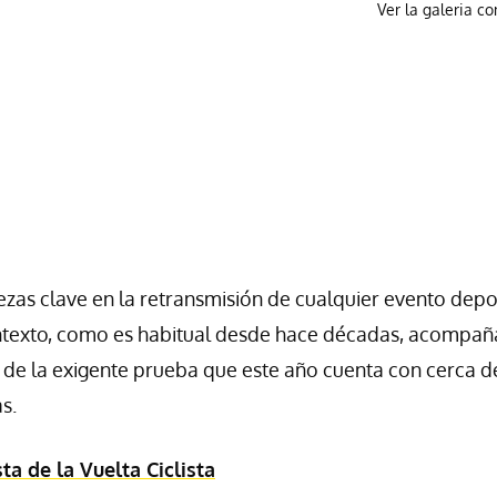
Ver la galeria c
iezas clave en la retransmisión de cualquier evento depo
contexto, como es habitual desde hace décadas, acompañ
ta de la exigente prueba que este año cuenta con cerca d
s.
a de la Vuelta Ciclista