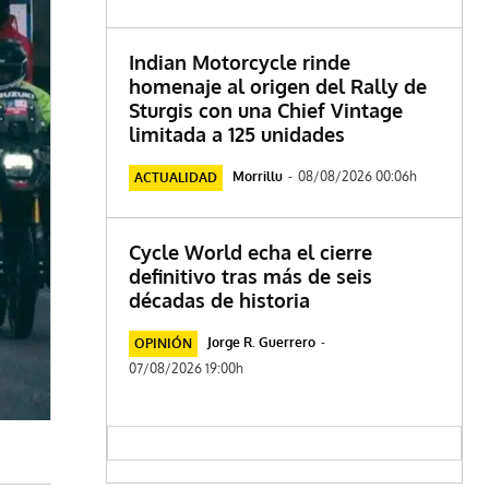
Indian Motorcycle rinde
homenaje al origen del Rally de
Sturgis con una Chief Vintage
limitada a 125 unidades
Morrillu
-
08/08/2026 00:06h
ACTUALIDAD
Cycle World echa el cierre
definitivo tras más de seis
décadas de historia
Jorge R. Guerrero
-
OPINIÓN
07/08/2026 19:00h