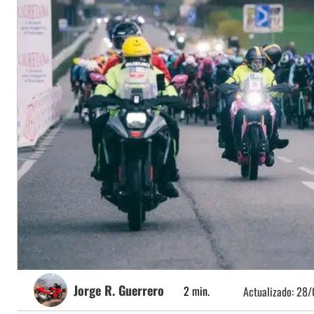
Jorge R. Guerrero
2
min.
Actualizado:
28/