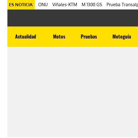
ES NOTICIA:
ONU
Viñales-KTM
M 1300 GS
Prueba Transalp
Actualidad
Motos
Pruebas
Motoguía