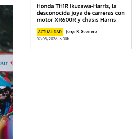
Honda TH1R Ikuzawa-Harris, la
desconocida joya de carreras con
motor XR600R y chasis Harris
Jorge R. Guerrero
-
ACTUALIDAD
07/08/2026 16:00h