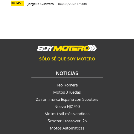
RUTAS
Jorge R. Guerrero
-
06/08/2026 17:00h
SÓLO SÉ QUE SOY MOTERO
NOTICIAS
Teo Romera
Motos 3 ruedas
Zairon: marca España con Scooters
Nuevo HJC Y10
Motos trail más vendidas
Scooter Crossover 125
Motos Automaticas