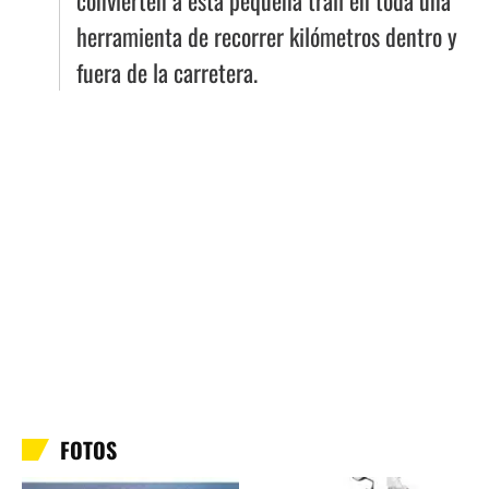
convierten a esta pequeña trail en toda una
herramienta de recorrer kilómetros dentro y
fuera de la carretera.
FOTOS