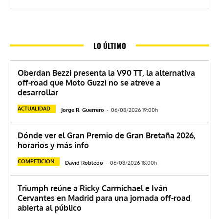
LO ÚLTIMO
Oberdan Bezzi presenta la V90 TT, la alternativa
off-road que Moto Guzzi no se atreve a
desarrollar
ACTUALIDAD
Jorge R. Guerrero
-
06/08/2026 19:00h
Dónde ver el Gran Premio de Gran Bretaña 2026,
horarios y más info
COMPETICION
David Robledo
-
06/08/2026 18:00h
Triumph reúne a Ricky Carmichael e Iván
Cervantes en Madrid para una jornada off-road
abierta al público