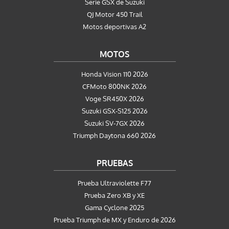
Serie GSX de Suzuki
QJ Motor 450 Trail
Motos deportivas A2
MOTOS
Honda Vision 110 2026
CFMoto 800NK 2026
Voge SR450X 2026
Suzuki GSX-S125 2026
Suzuki SV-7GX 2026
Triumph Daytona 660 2026
PRUEBAS
Prueba Ultraviolette F77
Prueba Zero XB y XE
Gama Cyclone 2025
Prueba Triumph de MX y Enduro de 2026