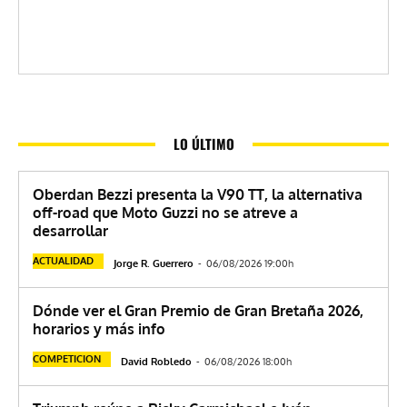
LO ÚLTIMO
Oberdan Bezzi presenta la V90 TT, la alternativa
off-road que Moto Guzzi no se atreve a
desarrollar
ACTUALIDAD
Jorge R. Guerrero
-
06/08/2026 19:00h
Dónde ver el Gran Premio de Gran Bretaña 2026,
horarios y más info
COMPETICION
David Robledo
-
06/08/2026 18:00h