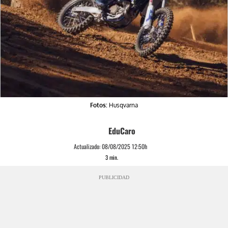
Fotos:
Husqvarna
EduCaro
Actualizado:
08/08/2025 12:50h
3
min.
PUBLICIDAD