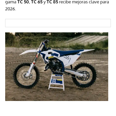
gama
TC 50
,
TC 65
y
TC 85
recibe mejoras clave para
2026.