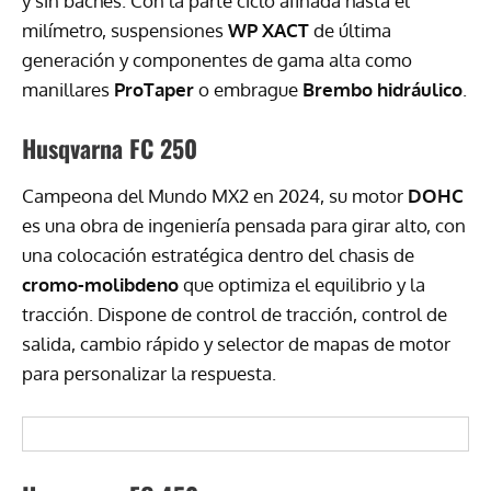
y sin baches. Con la parte ciclo afinada hasta el
milímetro, suspensiones
WP XACT
de última
generación y componentes de gama alta como
manillares
ProTaper
o embrague
Brembo hidráulico
.
Husqvarna FC 250
Campeona del Mundo MX2 en 2024, su motor
DOHC
es una obra de ingeniería pensada para girar alto, con
una colocación estratégica dentro del chasis de
cromo-molibdeno
que optimiza el equilibrio y la
tracción. Dispone de control de tracción, control de
salida, cambio rápido y selector de mapas de motor
para personalizar la respuesta.