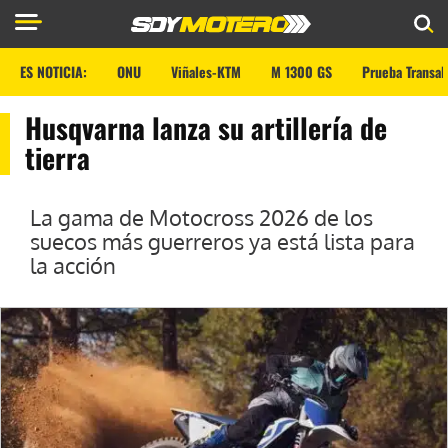
ES NOTICIA:
ONU
Viñales-KTM
M 1300 GS
Prueba Transal
Husqvarna lanza su artillería de
tierra
La gama de Motocross 2026 de los
suecos más guerreros ya está lista para
la acción