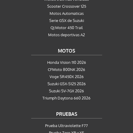
Scooter Crossover 125
Motos Automaticas
Serie GSX de Suzuki
QJ Motor 450 Trail
Motos deportivas A2
MOTOS
Honda Vision 110 2026
CFMoto 800NK 2026
Voge SR450X 2026
Suzuki GSX-S125 2026
Suzuki SV-7GX 2026
Triumph Daytona 660 2026
PRUEBAS
Prueba Ultraviolette F77
Prueba Zero XB y XE