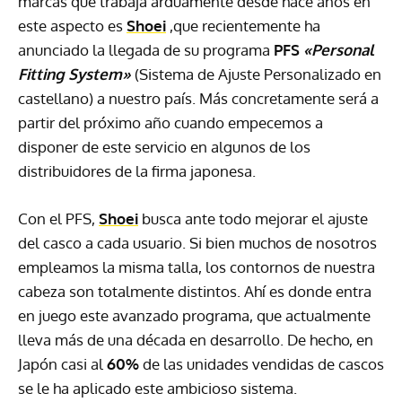
marcas que trabaja arduamente desde hace años en
este aspecto es
Shoei
,que recientemente ha
anunciado la llegada de su programa
PFS
«Personal
Fitting System»
(Sistema de Ajuste Personalizado en
castellano) a nuestro país. Más concretamente será a
partir del próximo año cuando empecemos a
disponer de este servicio en algunos de los
distribuidores de la firma japonesa.
Con el PFS,
Shoei
busca ante todo mejorar el ajuste
del casco a cada usuario. Si bien muchos de nosotros
empleamos la misma talla, los contornos de nuestra
cabeza son totalmente distintos. Ahí es donde entra
en juego este avanzado programa, que actualmente
lleva más de una década en desarrollo. De hecho, en
Japón casi al
60%
de las unidades vendidas de cascos
se le ha aplicado este ambicioso sistema.