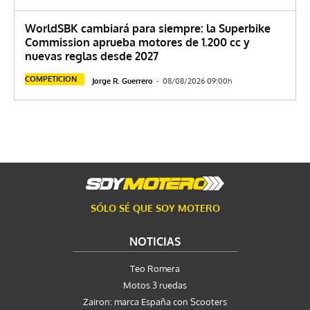
WorldSBK cambiará para siempre: la Superbike
Commission aprueba motores de 1.200 cc y
nuevas reglas desde 2027
COMPETICION
Jorge R. Guerrero
-
08/08/2026 09:00h
SÓLO SÉ QUE SOY MOTERO
NOTICIAS
Teo Romera
Motos 3 ruedas
Zairon: marca España con Scooters