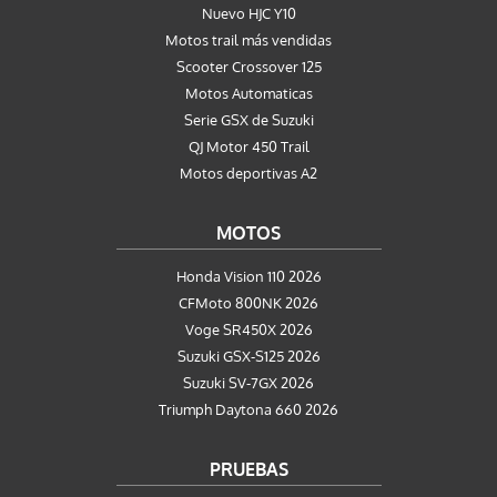
Nuevo HJC Y10
Motos trail más vendidas
Scooter Crossover 125
Motos Automaticas
Serie GSX de Suzuki
QJ Motor 450 Trail
Motos deportivas A2
MOTOS
Honda Vision 110 2026
CFMoto 800NK 2026
Voge SR450X 2026
Suzuki GSX-S125 2026
Suzuki SV-7GX 2026
Triumph Daytona 660 2026
PRUEBAS