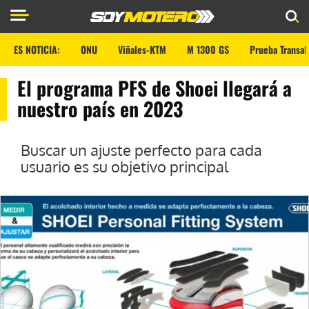
ES NOTICIA:
ONU
Viñales-KTM
M 1300 GS
Prueba Transal
El programa PFS de Shoei llegará a
nuestro país en 2023
Buscar un ajuste perfecto para cada
usuario es su objetivo principal