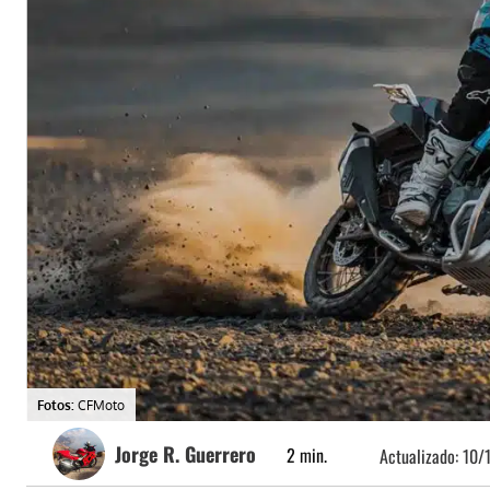
Fotos:
CFMoto
Jorge R. Guerrero
2
min.
Actualizado:
10/