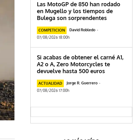
Las MotoGP de 850 han rodado
en Mugello y los tiempos de
Bulega son sorprendentes
David Robledo
-
COMPETICION
07/08/2026 18:00h
Si acabas de obtener el carné A1,
A2 o A, Zero Motorcycles te
devuelve hasta 500 euros
Jorge R. Guerrero
-
ACTUALIDAD
07/08/2026 17:00h