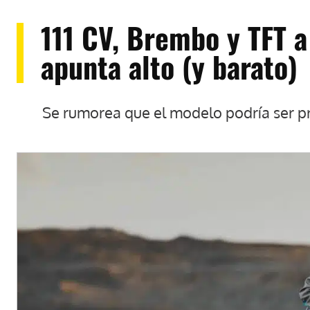
111 CV, Brembo y TFT a
apunta alto (y barato)
Se rumorea que el modelo podría ser p