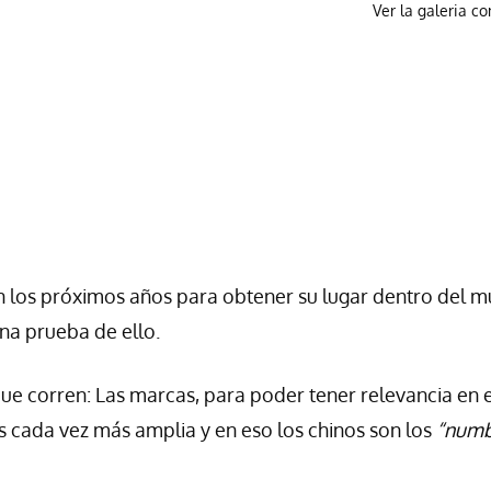
Ver la galeria c
en los próximos años para obtener su lugar dentro del 
na prueba de ello.
que corren: Las marcas, para poder tener relevancia en 
cada vez más amplia y en eso los chinos son los
“num