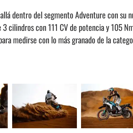
s allá dentro del segmento Adventure con su 
 3 cilindros con 111 CV de potencia y 105 N
para medirse con lo más granado de la catego