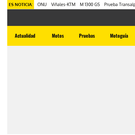
ES NOTICIA:
ONU
Viñales-KTM
M 1300 GS
Prueba Transalp
Actualidad
Motos
Pruebas
Motoguía