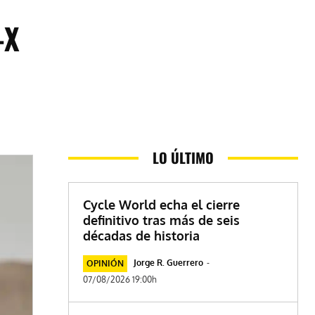
-X
LO ÚLTIMO
Cycle World echa el cierre
definitivo tras más de seis
décadas de historia
Jorge R. Guerrero
-
OPINIÓN
07/08/2026 19:00h