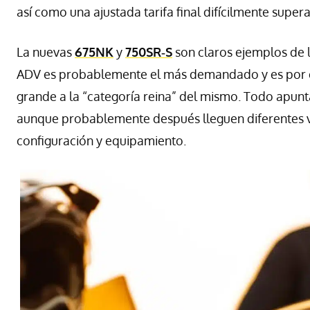
así como una ajustada tarifa final difícilmente supera
La nuevas
675NK
y
750SR‑S
son claros ejemplos de 
ADV es probablemente el más demandado y es por el
grande a la “categoría reina” del mismo. Todo apunt
aunque probablemente después lleguen diferentes ve
configuración y equipamiento.