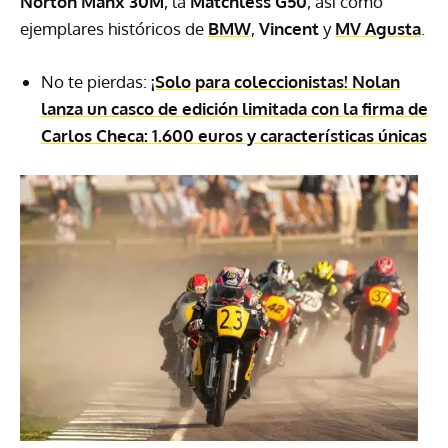
Norton Manx 30M
, la
Matchless G50
, así como
ejemplares históricos de
BMW
,
Vincent
y
MV Agusta
.
No te pierdas:
¡Solo para coleccionistas! Nolan
lanza un casco de edición limitada con la firma de
Carlos Checa: 1.600 euros y características únicas