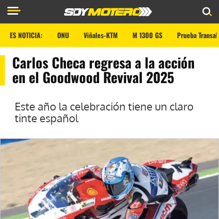
ES NOTICIA:
ONU
Viñales-KTM
M 1300 GS
Prueba Transal
Carlos Checa regresa a la acción
en el Goodwood Revival 2025
Este año la celebración tiene un claro
tinte español