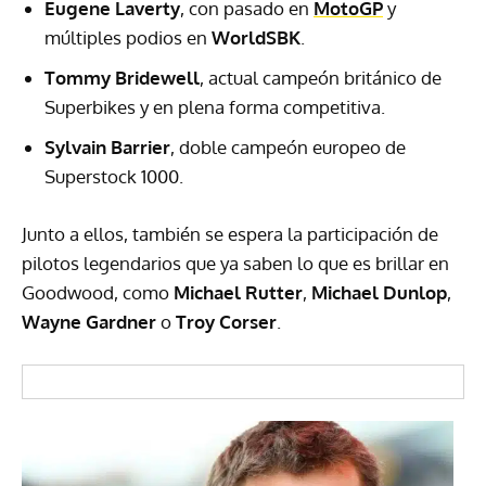
Eugene Laverty
, con pasado en
MotoGP
y
múltiples podios en
WorldSBK
.
Tommy Bridewell
, actual campeón británico de
Superbikes y en plena forma competitiva.
Sylvain Barrier
, doble campeón europeo de
Superstock 1000.
Junto a ellos, también se espera la participación de
pilotos legendarios que ya saben lo que es brillar en
Goodwood, como
Michael Rutter
,
Michael Dunlop
,
Wayne Gardner
o
Troy Corser
.