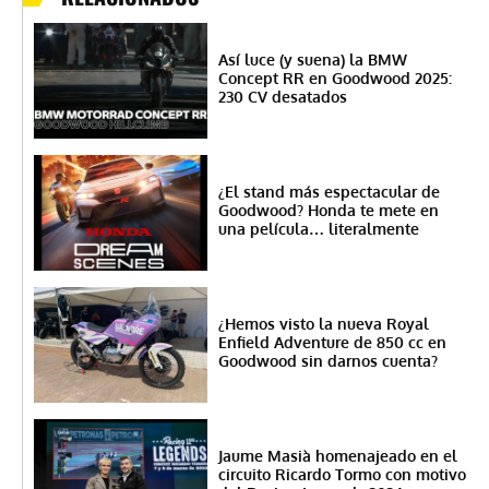
Así luce (y suena) la BMW
Concept RR en Goodwood 2025:
230 CV desatados
¿El stand más espectacular de
Goodwood? Honda te mete en
una película… literalmente
¿Hemos visto la nueva Royal
Enfield Adventure de 850 cc en
Goodwood sin darnos cuenta?
Jaume Masià homenajeado en el
circuito Ricardo Tormo con motivo