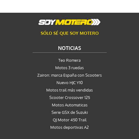
SÓLO SÉ QUE SOY MOTERO
NOTICIAS
Teo Romera
Motos 3 ruedas
Zairon: marca España con Scooters
Nuevo HJC Y10
Motos trail más vendidas
Scooter Crossover 125
Motos Automaticas
Serie GSX de Suzuki
QJ Motor 450 Trail
Motos deportivas A2