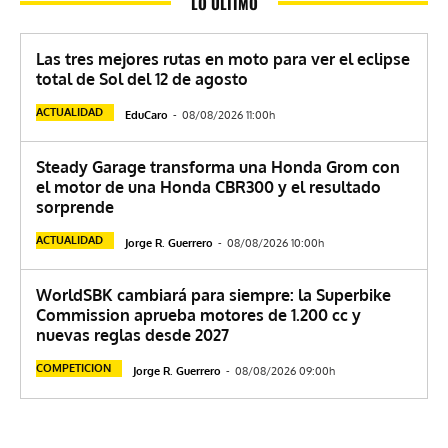
LO ÚLTIMO
Las tres mejores rutas en moto para ver el eclipse
total de Sol del 12 de agosto
ACTUALIDAD
EduCaro
-
08/08/2026 11:00h
Steady Garage transforma una Honda Grom con
el motor de una Honda CBR300 y el resultado
sorprende
ACTUALIDAD
Jorge R. Guerrero
-
08/08/2026 10:00h
WorldSBK cambiará para siempre: la Superbike
Commission aprueba motores de 1.200 cc y
nuevas reglas desde 2027
COMPETICION
Jorge R. Guerrero
-
08/08/2026 09:00h