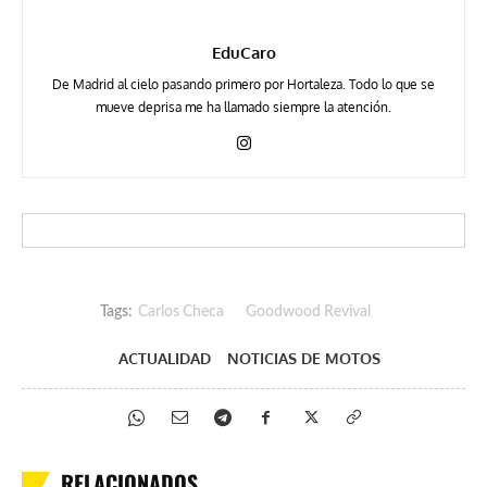
EduCaro
De Madrid al cielo pasando primero por Hortaleza. Todo lo que se
mueve deprisa me ha llamado siempre la atención.
Tags:
Carlos Checa
Goodwood Revival
ACTUALIDAD
NOTICIAS DE MOTOS
RELACIONADOS