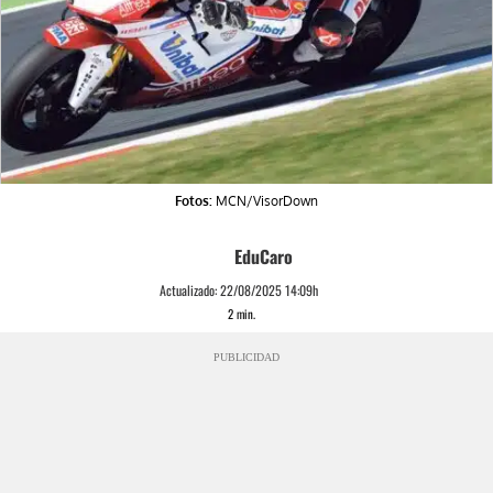
Fotos:
MCN/VisorDown
EduCaro
Actualizado:
22/08/2025 14:09h
2
min.
PUBLICIDAD