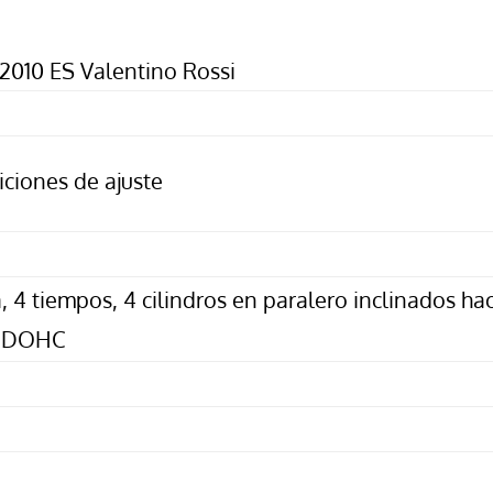
2010 ES Valentino Rossi
iciones de ajuste
a, 4 tiempos, 4 cilindros en paralero inclinados ha
s, DOHC