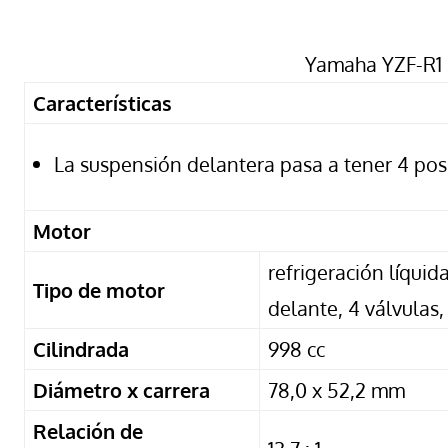
Yamaha YZF-R1 
Características
La suspensión delantera pasa a tener 4 pos
Motor
refrigeración líquid
Tipo de motor
delante, 4 válvula
Cilindrada
998 cc
Diámetro x carrera
78,0 x 52,2 mm
Relación de