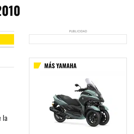
2010
PUBLICIDAD
MÁS YAMAHA
 la