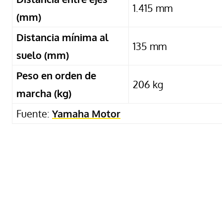
1.415 mm
(mm)
Distancia mínima al
135 mm
suelo (mm)
Peso en orden de
206 kg
marcha (kg)
Fuente:
Yamaha Motor