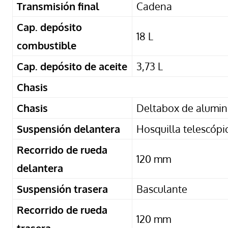
Transmisión final
Cadena
Cap. depósito
18 L
combustible
Cap. depósito de aceite
3,73 L
Chasis
Chasis
Deltabox de alumin
Suspensión delantera
Hosquilla telescóp
Recorrido de rueda
120 mm
delantera
Suspensión trasera
Basculante
Recorrido de rueda
120 mm