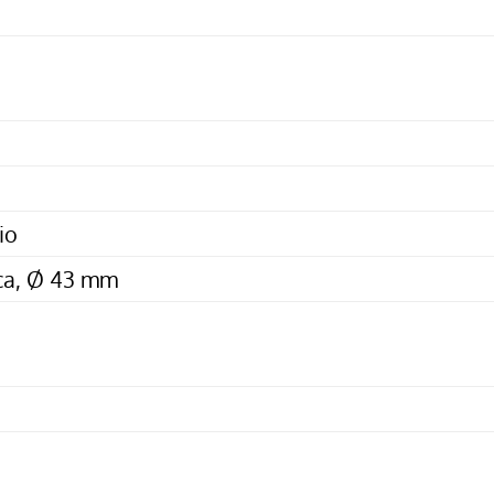
io
ica, Ø 43 mm