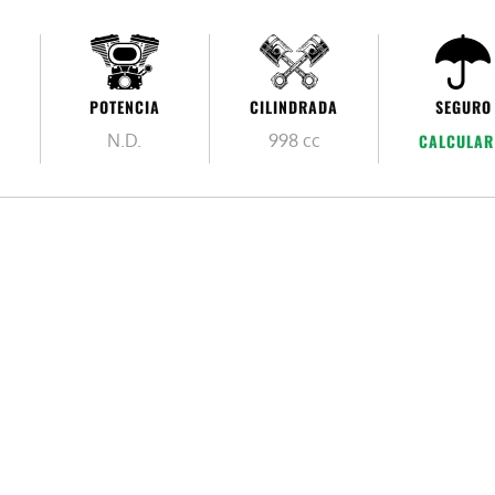
POTENCIA
CILINDRADA
SEGURO
N.D.
998 cc
CALCULAR