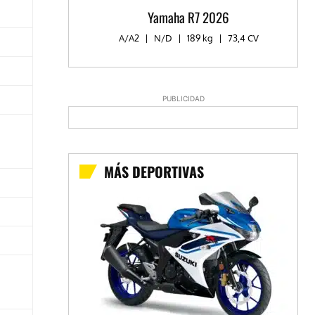
Yamaha R7 2026
A/A2
|
N/D
|
189 kg
|
73,4 CV
PUBLICIDAD
MÁS DEPORTIVAS