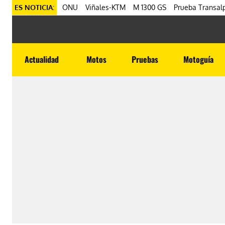
ES NOTICIA:
ONU
Viñales-KTM
M 1300 GS
Prueba Transalp
Actualidad
Motos
Pruebas
Motoguía