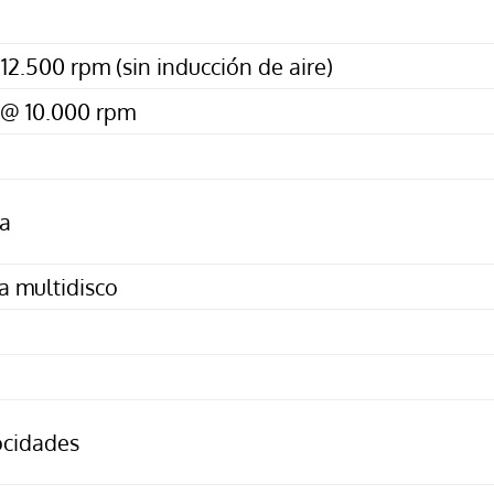
12.500 rpm (sin inducción de aire)
) @ 10.000 rpm
ca
 multidisco
ocidades