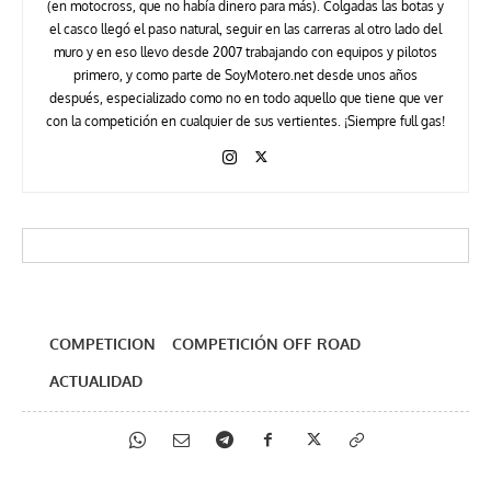
(en motocross, que no había dinero para más). Colgadas las botas y
el casco llegó el paso natural, seguir en las carreras al otro lado del
muro y en eso llevo desde 2007 trabajando con equipos y pilotos
primero, y como parte de SoyMotero.net desde unos años
después, especializado como no en todo aquello que tiene que ver
con la competición en cualquier de sus vertientes. ¡Siempre full gas!
COMPETICION
COMPETICIÓN OFF ROAD
ACTUALIDAD