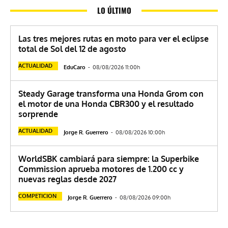
LO ÚLTIMO
Las tres mejores rutas en moto para ver el eclipse
total de Sol del 12 de agosto
ACTUALIDAD
EduCaro
-
08/08/2026 11:00h
Steady Garage transforma una Honda Grom con
el motor de una Honda CBR300 y el resultado
sorprende
ACTUALIDAD
Jorge R. Guerrero
-
08/08/2026 10:00h
WorldSBK cambiará para siempre: la Superbike
Commission aprueba motores de 1.200 cc y
nuevas reglas desde 2027
COMPETICION
Jorge R. Guerrero
-
08/08/2026 09:00h