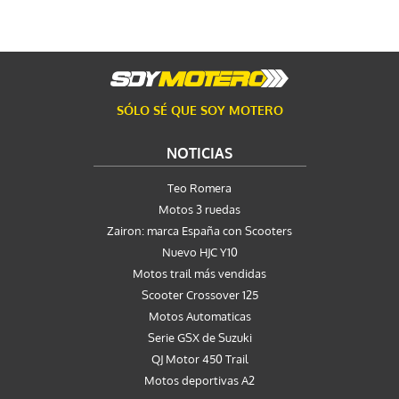
SÓLO SÉ QUE SOY MOTERO
NOTICIAS
Teo Romera
Motos 3 ruedas
Zairon: marca España con Scooters
Nuevo HJC Y10
Motos trail más vendidas
Scooter Crossover 125
Motos Automaticas
Serie GSX de Suzuki
QJ Motor 450 Trail
Motos deportivas A2