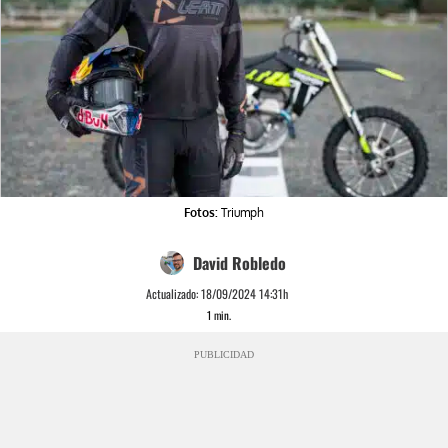
Fotos:
Triumph
David Robledo
Actualizado:
18/09/2024 14:31h
1
min.
PUBLICIDAD