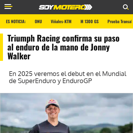
ES NOTICIA:
ONU
Viñales-KTM
M 1300 GS
Prueba Transal
Triumph Racing confirma su paso
al enduro de la mano de Jonny
Walker
En 2025 veremos el debut en el Mundial
de SuperEnduro y EnduroGP