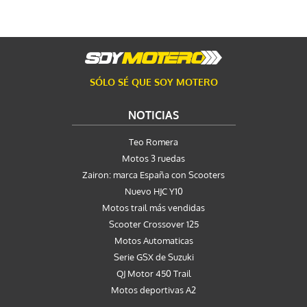
SÓLO SÉ QUE SOY MOTERO
NOTICIAS
Teo Romera
Motos 3 ruedas
Zairon: marca España con Scooters
Nuevo HJC Y10
Motos trail más vendidas
Scooter Crossover 125
Motos Automaticas
Serie GSX de Suzuki
QJ Motor 450 Trail
Motos deportivas A2