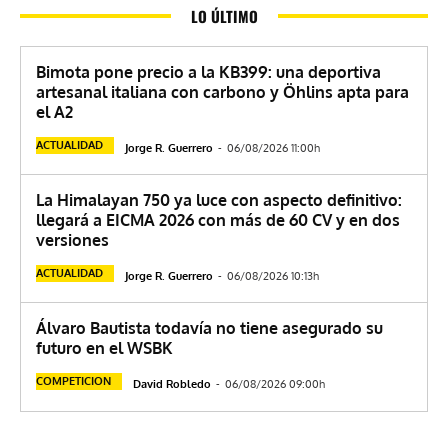
LO ÚLTIMO
Bimota pone precio a la KB399: una deportiva
artesanal italiana con carbono y Öhlins apta para
el A2
ACTUALIDAD
Jorge R. Guerrero
-
06/08/2026 11:00h
La Himalayan 750 ya luce con aspecto definitivo:
llegará a EICMA 2026 con más de 60 CV y en dos
versiones
ACTUALIDAD
Jorge R. Guerrero
-
06/08/2026 10:13h
Álvaro Bautista todavía no tiene asegurado su
futuro en el WSBK
COMPETICION
David Robledo
-
06/08/2026 09:00h