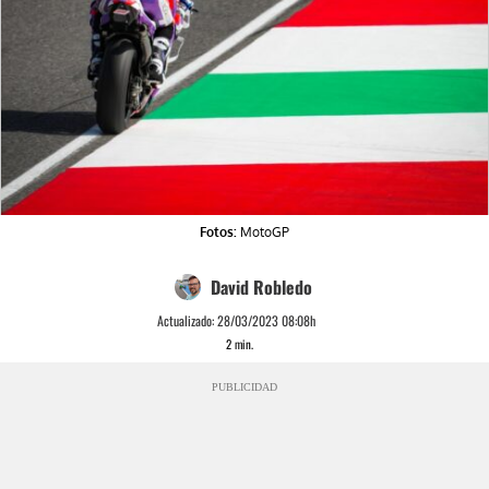
Fotos:
MotoGP
David Robledo
Actualizado:
28/03/2023 08:08h
2
min.
PUBLICIDAD