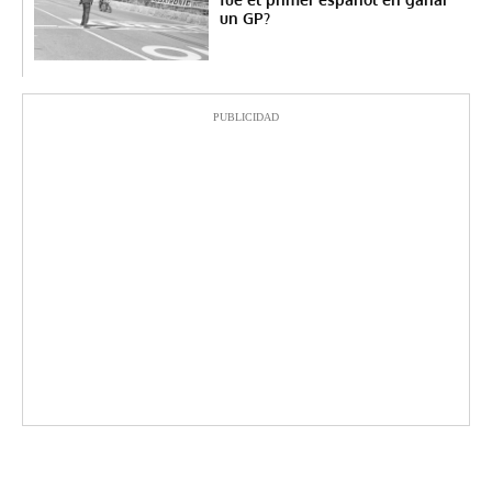
un GP?
PUBLICIDAD