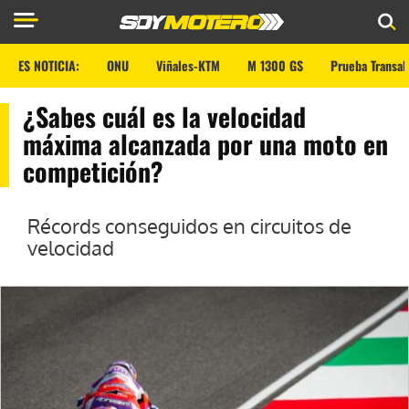
ES NOTICIA:
ONU
Viñales-KTM
M 1300 GS
Prueba Transal
¿Sabes cuál es la velocidad
máxima alcanzada por una moto en
competición?
Récords conseguidos en circuitos de
velocidad