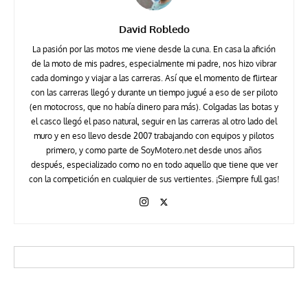
David Robledo
La pasión por las motos me viene desde la cuna. En casa la afición
de la moto de mis padres, especialmente mi padre, nos hizo vibrar
cada domingo y viajar a las carreras. Así que el momento de flirtear
con las carreras llegó y durante un tiempo jugué a eso de ser piloto
(en motocross, que no había dinero para más). Colgadas las botas y
el casco llegó el paso natural, seguir en las carreras al otro lado del
muro y en eso llevo desde 2007 trabajando con equipos y pilotos
primero, y como parte de SoyMotero.net desde unos años
después, especializado como no en todo aquello que tiene que ver
con la competición en cualquier de sus vertientes. ¡Siempre full gas!