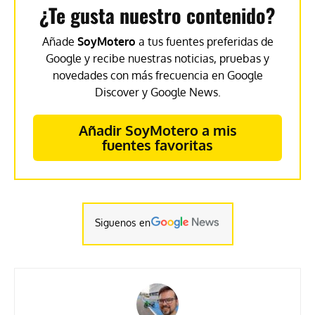
¿Te gusta nuestro contenido?
Añade
SoyMotero
a tus fuentes preferidas de
Google y recibe nuestras noticias, pruebas y
novedades con más frecuencia en Google
Discover y Google News.
Añadir SoyMotero a mis
fuentes favoritas
Siguenos en