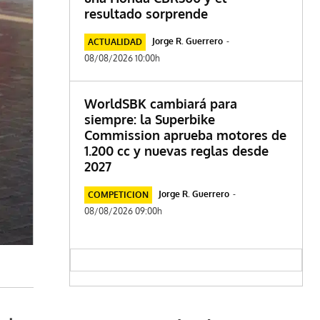
resultado sorprende
Jorge R. Guerrero
-
ACTUALIDAD
08/08/2026 10:00h
WorldSBK cambiará para
siempre: la Superbike
Commission aprueba motores de
1.200 cc y nuevas reglas desde
2027
Jorge R. Guerrero
-
COMPETICION
08/08/2026 09:00h