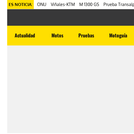
ES NOTICIA:
ONU
Viñales-KTM
M 1300 GS
Prueba Transalp
Actualidad
Motos
Pruebas
Motoguía