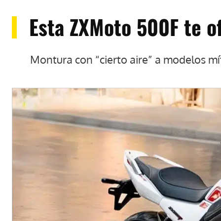
Esta ZXMoto 500F te o
Montura con “cierto aire” a modelos mí