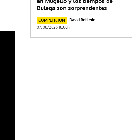
en Mugello y los tiempos de
Bulega son sorprendentes
David Robledo
-
COMPETICION
07/08/2026 18:00h