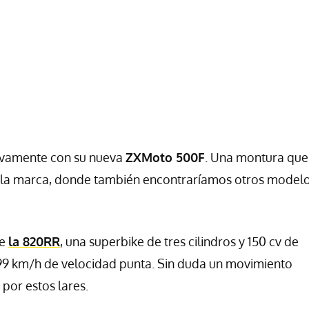
tivamente con su nueva
ZXMoto 500F
. Una montura que
de la marca, donde también encontraríamos otros model
de
la 820RR
, una superbike de tres cilindros y 150 cv de
299 km/h de velocidad punta. Sin duda un movimiento
por estos lares.