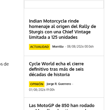
Indian Motorcycle rinde
homenaje al origen del Rally de
Sturgis con una Chief Vintage
limitada a 125 unidades
Morrillu
-
08/08/2026 00:06h
ACTUALIDAD
Cycle World echa el cierre
os de
definitivo tras más de seis
décadas de historia
Jorge R. Guerrero
-
OPINIÓN
07/08/2026 19:00h
Las MotoGP de 850 han rodado