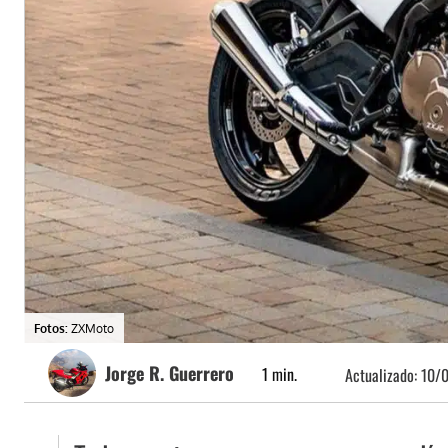
Fotos:
ZXMoto
Jorge R. Guerrero
1
min.
Actualizado:
10/