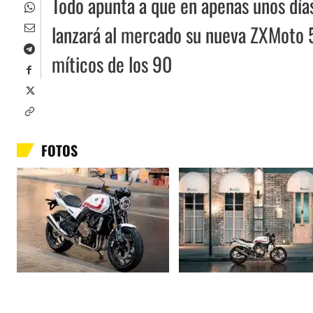
Todo apunta a que en apenas unos día
lanzará al mercado su nueva ZXMoto 5
míticos de los 90
FOTOS