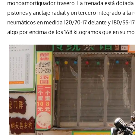
monoamortiguador trasero. La frenada está dotada d
pistones y anclaje radial y un tercero integrado a la 
neumáticos en medida 120/70-17 delante y 180/55-17
algo por encima de los 168 kilogramos que en su m