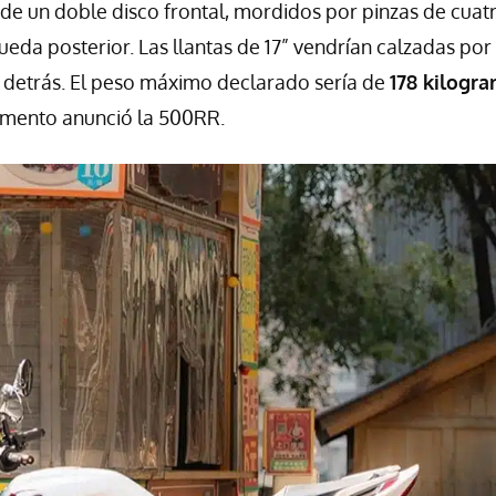
e un doble disco frontal, mordidos por pinzas de cuat
rueda posterior. Las llantas de 17” vendrían calzadas por
 detrás. El peso máximo declarado sería de
178 kilogr
omento anunció la 500RR.