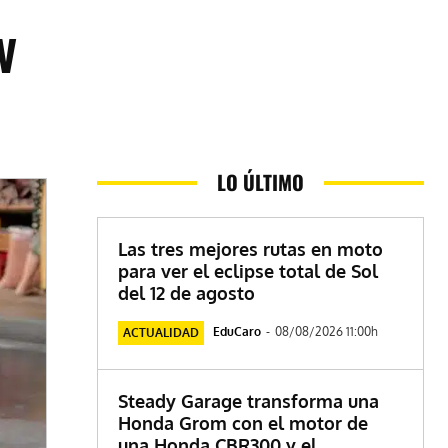
V
LO ÚLTIMO
Las tres mejores rutas en moto
para ver el eclipse total de Sol
del 12 de agosto
EduCaro
-
08/08/2026 11:00h
ACTUALIDAD
Steady Garage transforma una
Honda Grom con el motor de
una Honda CBR300 y el