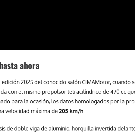
hasta ahora
la edición 2025 del conocido salón CIMAMotor, cuando s
da con el mismo propulsor tetracilíndrico de 470 cc qu
ado para la ocasión, los datos homologados por la pro
na velocidad máxima de
205 km/h
.
is de doble viga de aluminio, horquilla invertida delant