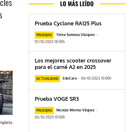
cles
LO MÁS LEÍDO
s
Prueba Cyclone RA125 Plus
Telva Somoza Vázquez
-
PRUEBAS
07/10/2025 18:00h
Los mejores scooter crossover
para el carné A2 en 2025
EduCaro
-
04/10/2025 10:00h
ACTUALIDAD
Prueba VOGE SR3
Nicolás Merino Váquez
-
PRUEBAS
05/10/2025 10:00h
ompleta