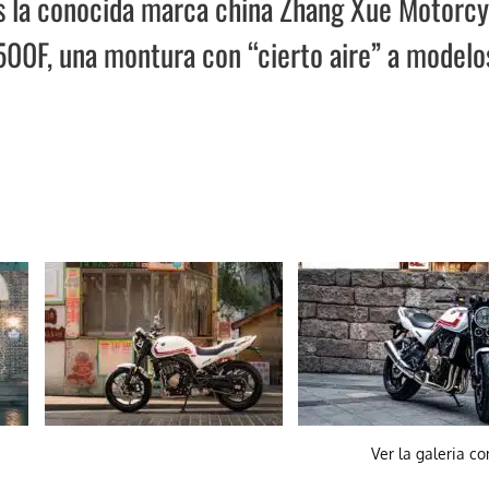
s la conocida marca china Zhang Xue Motorcy
00F, una montura con “cierto aire” a modelo
Ver la galeria c