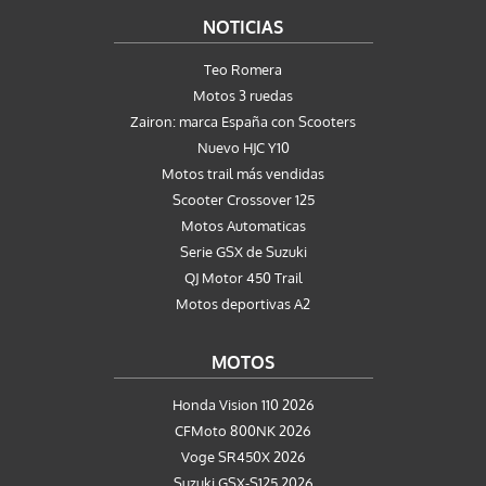
NOTICIAS
Teo Romera
Motos 3 ruedas
Zairon: marca España con Scooters
Nuevo HJC Y10
Motos trail más vendidas
Scooter Crossover 125
Motos Automaticas
Serie GSX de Suzuki
QJ Motor 450 Trail
Motos deportivas A2
MOTOS
Honda Vision 110 2026
CFMoto 800NK 2026
Voge SR450X 2026
Suzuki GSX-S125 2026