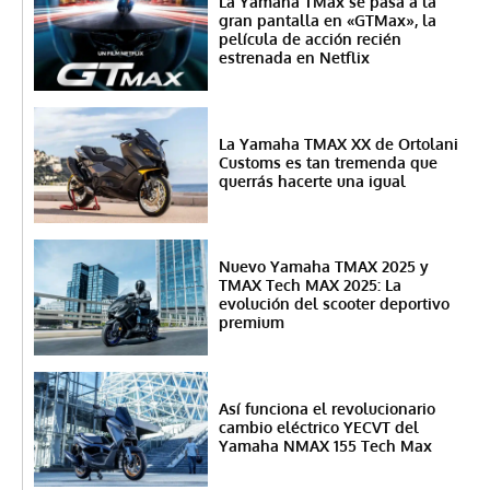
La Yamaha TMax se pasa a la
gran pantalla en «GTMax», la
película de acción recién
estrenada en Netflix
La Yamaha TMAX XX de Ortolani
Customs es tan tremenda que
querrás hacerte una igual
Nuevo Yamaha TMAX 2025 y
TMAX Tech MAX 2025: La
evolución del scooter deportivo
premium
Así funciona el revolucionario
cambio eléctrico YECVT del
Yamaha NMAX 155 Tech Max