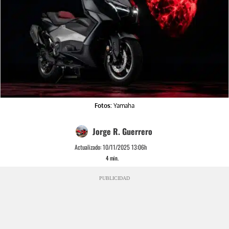
Fotos:
Yamaha
Jorge R. Guerrero
Actualizado:
10/11/2025 13:06h
4
min.
PUBLICIDAD