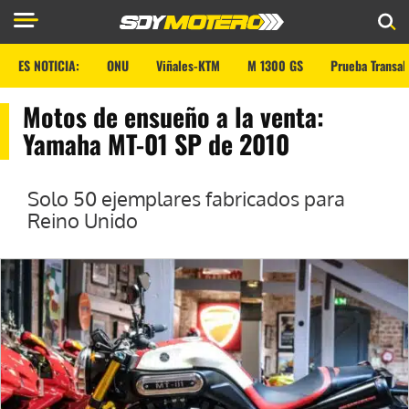
ES NOTICIA:
ONU
Viñales-KTM
M 1300 GS
Prueba Transal
Motos de ensueño a la venta:
Yamaha MT-01 SP de 2010
Solo 50 ejemplares fabricados para
Reino Unido