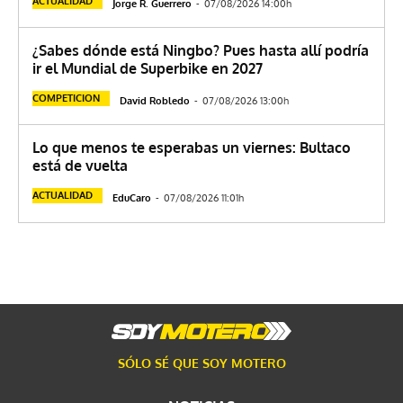
ACTUALIDAD
Jorge R. Guerrero
-
07/08/2026 14:00h
¿Sabes dónde está Ningbo? Pues hasta allí podría
ir el Mundial de Superbike en 2027
COMPETICION
David Robledo
-
07/08/2026 13:00h
Lo que menos te esperabas un viernes: Bultaco
está de vuelta
ACTUALIDAD
EduCaro
-
07/08/2026 11:01h
SÓLO SÉ QUE SOY MOTERO