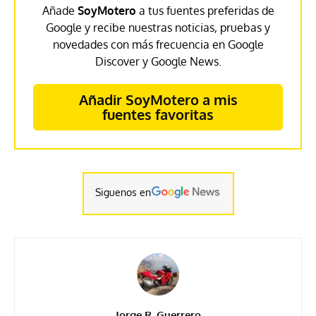
Añade
SoyMotero
a tus fuentes preferidas de
Google y recibe nuestras noticias, pruebas y
novedades con más frecuencia en Google
Discover y Google News.
Añadir SoyMotero a mis
fuentes favoritas
Siguenos en
Jorge R. Guerrero