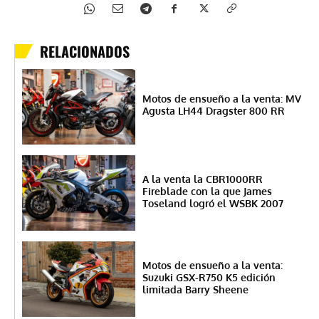
RELACIONADOS
Motos de ensueño a la venta: MV
Agusta LH44 Dragster 800 RR
A la venta la CBR1000RR
Fireblade con la que James
Toseland logró el WSBK 2007
Motos de ensueño a la venta:
Suzuki GSX-R750 K5 edición
limitada Barry Sheene