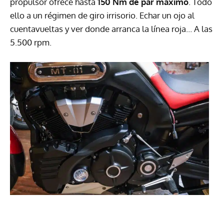
propulsor ofrece hasta
150 Nm de par máximo
. Todo
ello a un régimen de giro irrisorio. Echar un ojo al
cuentavueltas y ver donde arranca la línea roja… A las
5.500 rpm.