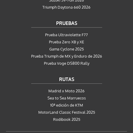
Suzuki SV-7GX 2026
Triumph Daytona 660 2026
PRUEBAS
Prueba Ultraviolette F77
Prueba Zero XB y XE
Gama Cyclone 2025
Prueba Triumph de MX y Enduro de 2026
Prueba Voge DS800 Rally
RUTAS
Madrid x Moto 2026
Sea to Sea Marruecos
10ª edición de KTM
MotorLand Classic Festival 2025
Rodibook 2025