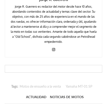
Jorge R. Guerrero es redactor del motor desde hace 10 años,
abordando contenidos de actualidad y temas clave del sector. Su
objetivo, con más de 25 años de experiencia en el mundo de las
dos ruedas, es ofrecer información clara, ordenada y útil, ayudando
al lector a mantenerse al día y a comprender mejor el segmento de
la moto en todas sus vertientes. Amante de todo aquello que huela
a “Old School”, disfruta cada segundo sabiéndose un Petrolhead
empedernido.
Tags:
Motos de ensueño a la venta
Yamaha MT-01 SP
ACTUALIDAD
NOTICIAS DE MOTOS