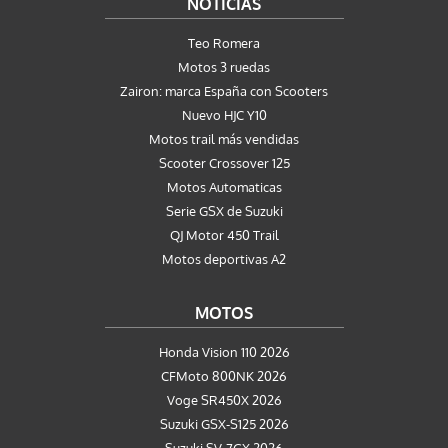
NOTICIAS
Teo Romera
Motos 3 ruedas
Zairon: marca España con Scooters
Nuevo HJC Y10
Motos trail más vendidas
Scooter Crossover 125
Motos Automaticas
Serie GSX de Suzuki
QJ Motor 450 Trail
Motos deportivas A2
MOTOS
Honda Vision 110 2026
CFMoto 800NK 2026
Voge SR450X 2026
Suzuki GSX-S125 2026