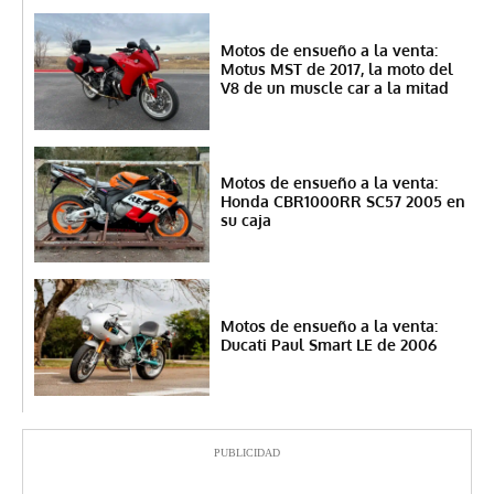
Motos de ensueño a la venta:
Motus MST de 2017, la moto del
V8 de un muscle car a la mitad
Motos de ensueño a la venta:
Honda CBR1000RR SC57 2005 en
su caja
Motos de ensueño a la venta:
Ducati Paul Smart LE de 2006
PUBLICIDAD