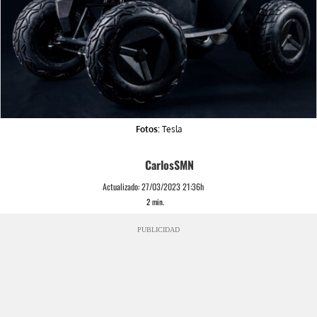
Fotos:
Tesla
CarlosSMN
Actualizado:
27/03/2023 21:36h
2
min.
PUBLICIDAD