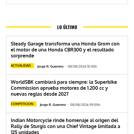
LO ÚLTIMO
Steady Garage transforma una Honda Grom con
el motor de una Honda CBR300 y el resultado
sorprende
ACTUALIDAD
Jorge R. Guerrero
-
08/08/2026 10:00h
WorldSBK cambiará para siempre: la Superbike
Commission aprueba motores de 1.200 cc y
nuevas reglas desde 2027
COMPETICION
Jorge R. Guerrero
-
08/08/2026 09:00h
Indian Motorcycle rinde homenaje al origen del
Rally de Sturgis con una Chief Vintage limitada a
125 unidades