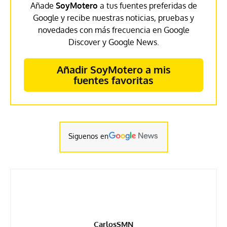
Añade
SoyMotero
a tus fuentes preferidas de
Google y recibe nuestras noticias, pruebas y
novedades con más frecuencia en Google
Discover y Google News.
Añadir SoyMotero a mis
fuentes favoritas
Siguenos en
CarlosSMN