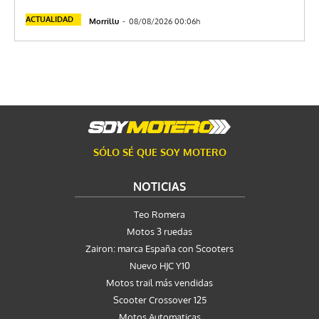
ACTUALIDAD
Morrillu
-
08/08/2026 00:06h
SÓLO SÉ QUE SOY MOTERO
NOTICIAS
Teo Romera
Motos 3 ruedas
Zairon: marca España con Scooters
Nuevo HJC Y10
Motos trail más vendidas
Scooter Crossover 125
Motos Automaticas