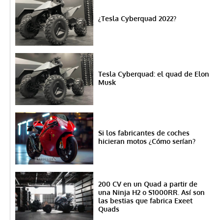
¿Tesla Cyberquad 2022?
Tesla Cyberquad: el quad de Elon
Musk
Si los fabricantes de coches
hicieran motos ¿Cómo serían?
200 CV en un Quad a partir de
una Ninja H2 o S1000RR. Así son
las bestias que fabrica Exeet
Quads