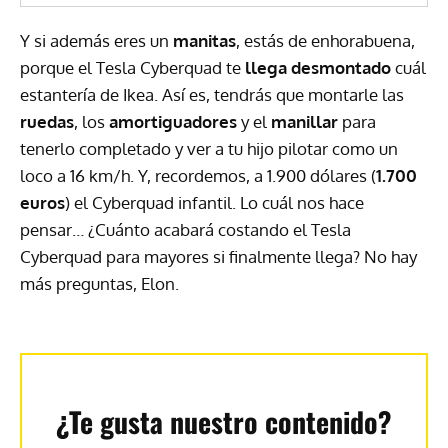
Y si además eres un
manitas
, estás de enhorabuena,
porque el Tesla Cyberquad te
llega desmontado
cuál
estantería de Ikea. Así es, tendrás que montarle las
ruedas
, los
amortiguadores
y el
manillar
para
tenerlo completado y ver a tu hijo pilotar como un
loco a 16 km/h. Y, recordemos, a 1.900 dólares (
1.700
euros
) el Cyberquad infantil. Lo cuál nos hace
pensar… ¿Cuánto acabará costando el Tesla
Cyberquad para mayores si finalmente llega? No hay
más preguntas, Elon.
¿Te gusta nuestro contenido?