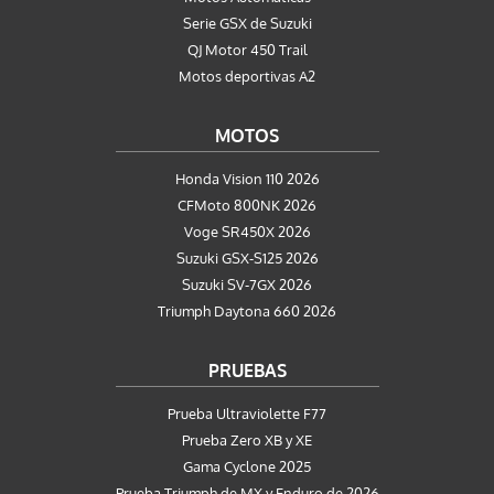
Serie GSX de Suzuki
QJ Motor 450 Trail
Motos deportivas A2
MOTOS
Honda Vision 110 2026
CFMoto 800NK 2026
Voge SR450X 2026
Suzuki GSX-S125 2026
Suzuki SV-7GX 2026
Triumph Daytona 660 2026
PRUEBAS
Prueba Ultraviolette F77
Prueba Zero XB y XE
Gama Cyclone 2025
Prueba Triumph de MX y Enduro de 2026