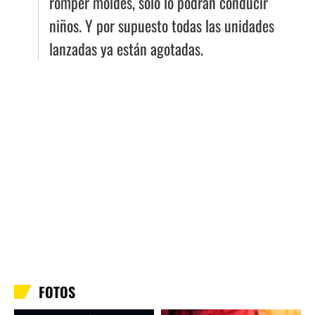
romper moldes, solo lo podrán conducir
niños. Y por supuesto todas las unidades
lanzadas ya están agotadas.
FOTOS