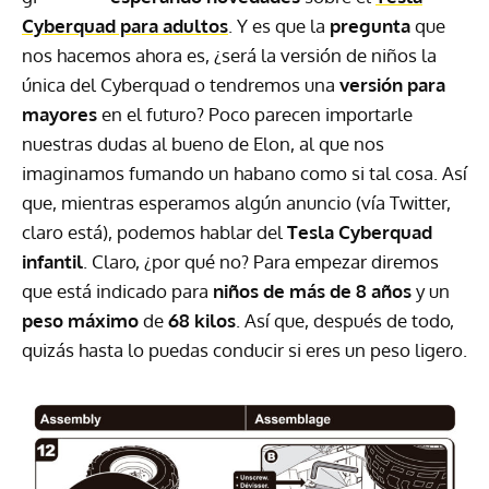
Cyberquad para adultos
. Y es que la
pregunta
que
nos hacemos ahora es, ¿será la versión de niños la
única del Cyberquad o tendremos una
versión para
mayores
en el futuro? Poco parecen importarle
nuestras dudas al bueno de Elon, al que nos
imaginamos fumando un habano como si tal cosa. Así
que, mientras esperamos algún anuncio (vía Twitter,
claro está), podemos hablar del
Tesla Cyberquad
infantil
. Claro, ¿por qué no? Para empezar diremos
que está indicado para
niños de más de 8 años
y un
peso máximo
de
68 kilos
. Así que, después de todo,
quizás hasta lo puedas conducir si eres un peso ligero.