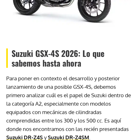
Suzuki GSX-4S 2026: Lo que
sabemos hasta ahora
Para poner en contexto el desarrollo y posterior
lanzamiento de una posible GSX-4S, debemos
primero analizar cuál es el papel de Suzuki dentro de
la categoría A2, especialmente con modelos
equipados con mecánicas de cilindradas
comprendidas entre los 300 y los 500 cc. Es aquí
donde nos encontramos con las recién presentadas
Suzuki DR-Z4S
y
Suzuki DR-Z4SM
.