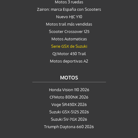
Motos 3 ruedas
Zairon: marca España con Scooters
Nuevo HJC Y10
Motos trail más vendidas
Scooter Crossover 125
Motos Automaticas
Serie GSX de Suzuki
QJ Motor 450 Trail
Motos deportivas A2
MOTOS
Honda Vision 110 2026
CFMoto 800NK 2026
Voge SR450X 2026
Suzuki GSX-S125 2026
Suzuki SV-7GX 2026
Triumph Daytona 660 2026