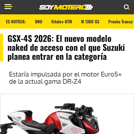
ES NOTICIA:
ONU
Viñales-KTM
M 1300 GS
Prueba Transal
GSX-4S 2026: El nuevo modelo
naked de acceso con el que Suzuki
planea entrar en la categoría
Estaría impulsada por el motor Euro5+
de la actual gama DR-Z4