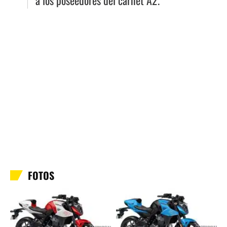
a los poseedores del carnet A2.
FOTOS