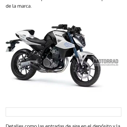
de la marca.
Detalles como las entradas de aire en el depósito y la