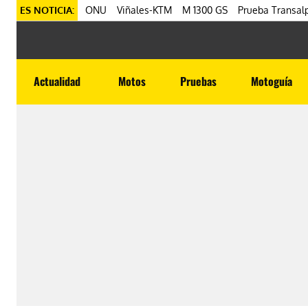
ES NOTICIA:
ONU
Viñales-KTM
M 1300 GS
Prueba Transalp
Actualidad
Motos
Pruebas
Motoguía