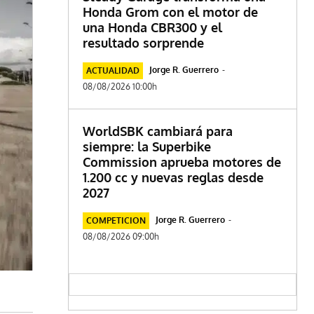
Honda Grom con el motor de
una Honda CBR300 y el
resultado sorprende
Jorge R. Guerrero
-
ACTUALIDAD
08/08/2026 10:00h
WorldSBK cambiará para
siempre: la Superbike
Commission aprueba motores de
1.200 cc y nuevas reglas desde
2027
Jorge R. Guerrero
-
COMPETICION
08/08/2026 09:00h