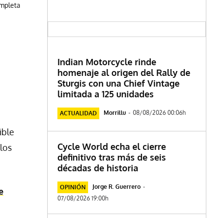
ompleta
Indian Motorcycle rinde
homenaje al origen del Rally de
Sturgis con una Chief Vintage
limitada a 125 unidades
Morrillu
-
08/08/2026 00:06h
ACTUALIDAD
ible
Cycle World echa el cierre
los
definitivo tras más de seis
décadas de historia
Jorge R. Guerrero
-
OPINIÓN
e
07/08/2026 19:00h