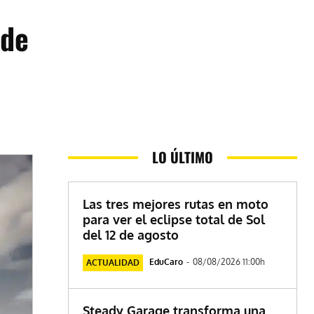
 de
LO ÚLTIMO
Las tres mejores rutas en moto
para ver el eclipse total de Sol
del 12 de agosto
EduCaro
-
08/08/2026 11:00h
ACTUALIDAD
Steady Garage transforma una