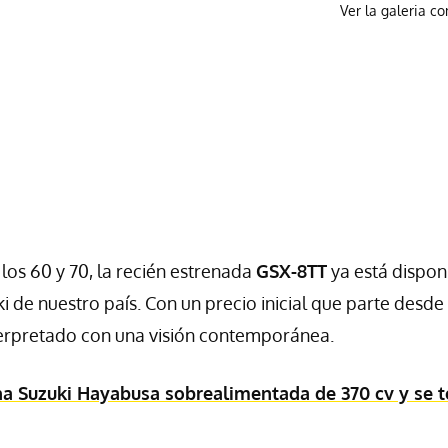
Ver la galeria c
los 60 y 70, la recién estrenada
GSX-8TT
ya está dispon
 de nuestro país. Con un precio inicial que parte desde 
interpretado con una visión contemporánea.
a Suzuki Hayabusa sobrealimentada de 370 cv y se t