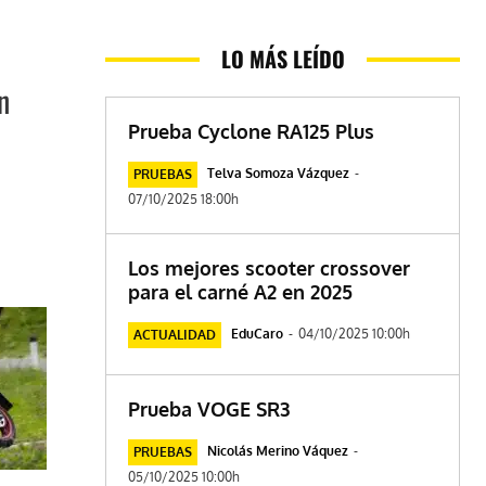
LO MÁS LEÍDO
n
Prueba Cyclone RA125 Plus
Telva Somoza Vázquez
-
PRUEBAS
07/10/2025 18:00h
Los mejores scooter crossover
para el carné A2 en 2025
EduCaro
-
04/10/2025 10:00h
ACTUALIDAD
Prueba VOGE SR3
Nicolás Merino Váquez
-
PRUEBAS
05/10/2025 10:00h