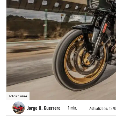
Fotos:
Suzuki
Jorge R. Guerrero
1
min.
Actualizado:
13/