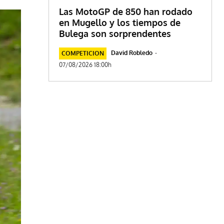
Las MotoGP de 850 han rodado
en Mugello y los tiempos de
Bulega son sorprendentes
David Robledo
-
COMPETICION
07/08/2026 18:00h