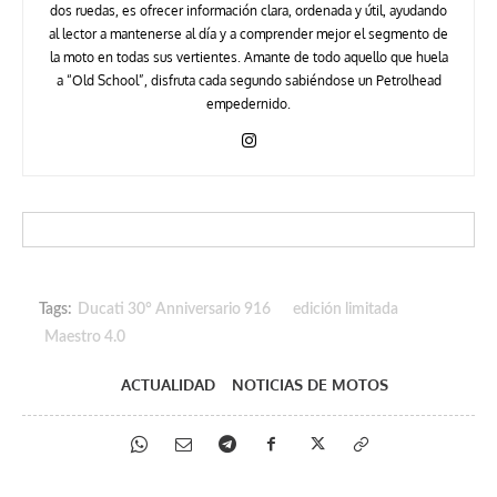
dos ruedas, es ofrecer información clara, ordenada y útil, ayudando
al lector a mantenerse al día y a comprender mejor el segmento de
la moto en todas sus vertientes. Amante de todo aquello que huela
a “Old School”, disfruta cada segundo sabiéndose un Petrolhead
empedernido.
Tags:
Ducati 30° Anniversario 916
edición limitada
Maestro 4.0
ACTUALIDAD
NOTICIAS DE MOTOS