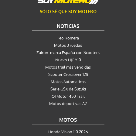
SÓLO SÉ QUE SOY MOTERO
NOTICIAS
Teo Romera
Motos 3 ruedas
Zairon: marca España con Scooters
Nuevo HJC Y10
Motos trail más vendidas
Scooter Crossover 125
Motos Automaticas
Serie GSX de Suzuki
QJ Motor 450 Trail
Motos deportivas A2
MOTOS
Honda Vision 110 2026