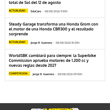
total de Sol del 12 de agosto
ACTUALIDAD
EduCaro
-
08/08/2026 11:00h
Steady Garage transforma una Honda Grom con
el motor de una Honda CBR300 y el resultado
sorprende
ACTUALIDAD
Jorge R. Guerrero
-
08/08/2026 10:00h
WorldSBK cambiará para siempre: la Superbike
Commission aprueba motores de 1.200 cc y
nuevas reglas desde 2027
COMPETICION
Jorge R. Guerrero
-
08/08/2026 09:00h