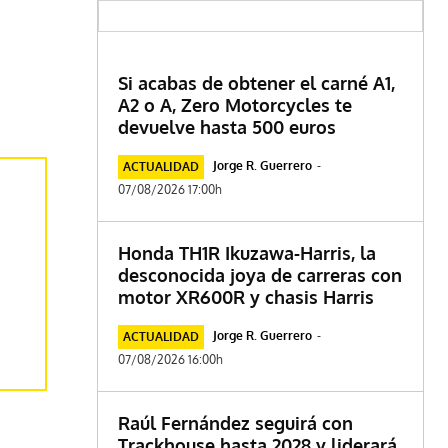
Si acabas de obtener el carné A1,
A2 o A, Zero Motorcycles te
devuelve hasta 500 euros
Jorge R. Guerrero
-
ACTUALIDAD
07/08/2026 17:00h
Honda TH1R Ikuzawa-Harris, la
desconocida joya de carreras con
motor XR600R y chasis Harris
Jorge R. Guerrero
-
ACTUALIDAD
07/08/2026 16:00h
Raúl Fernández seguirá con
Trackhouse hasta 2028 y liderará