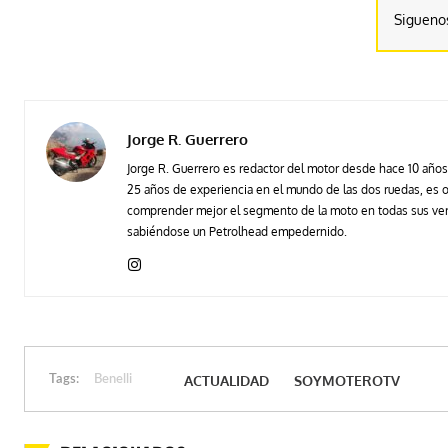
Sigueno
Jorge R. Guerrero
Jorge R. Guerrero es redactor del motor desde hace 10 años
25 años de experiencia en el mundo de las dos ruedas, es ofr
comprender mejor el segmento de la moto en todas sus vert
sabiéndose un Petrolhead empedernido.
ACTUALIDAD
SOYMOTEROTV
Tags:
Benelli