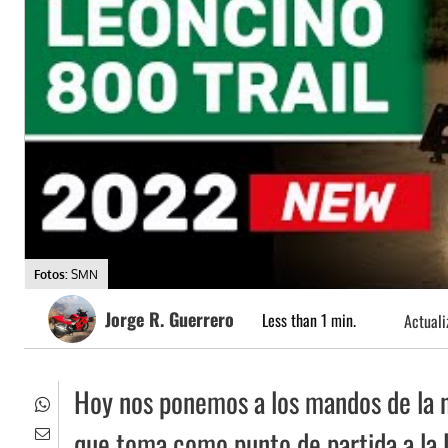
Fotos:
SMN
Jorge R. Guerrero
Less than 1
min.
Actual
Hoy nos ponemos a los mandos de la n
que toma como punto de partida a la