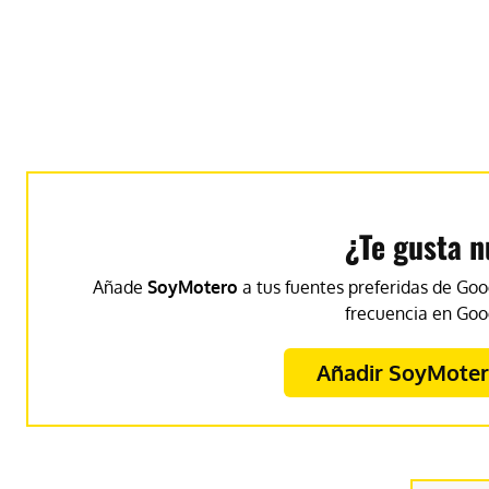
¿Te gusta n
Añade
SoyMotero
a tus fuentes preferidas de Goo
frecuencia en Goo
Añadir SoyMotero