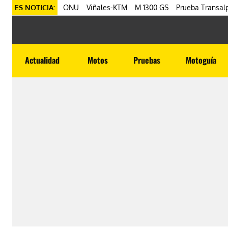
ES NOTICIA:
ONU
Viñales-KTM
M 1300 GS
Prueba Transalp
Actualidad
Motos
Pruebas
Motoguía