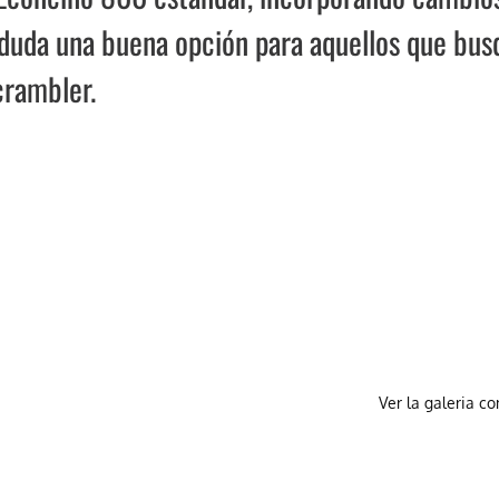
n duda una buena opción para aquellos que bu
crambler.
Ver la galeria c