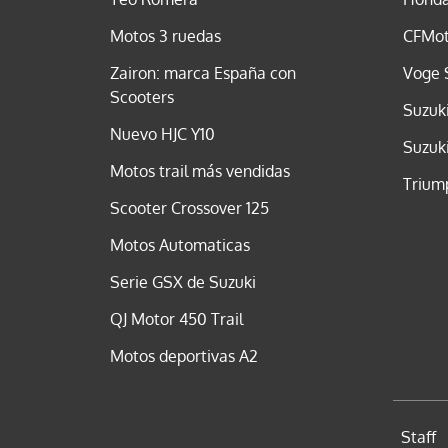
Motos 3 ruedas
CFMot
Zairon: marca España con
Voge 
Scooters
Suzuk
Nuevo HJC Y10
Suzuk
Motos trail más vendidas
Trium
Scooter Crossover 125
Motos Automaticas
Serie GSX de Suzuki
QJ Motor 450 Trail
Motos deportivas A2
Staff