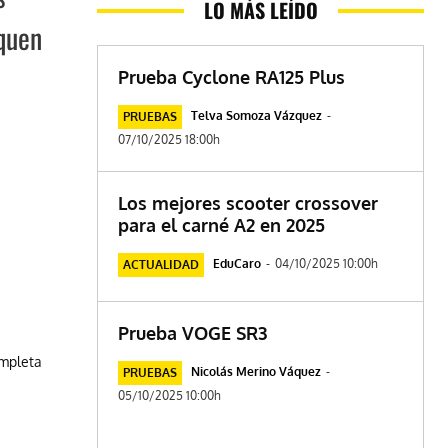
LO MÁS LEÍDO
squen
Prueba Cyclone RA125 Plus
Telva Somoza Vázquez
-
PRUEBAS
07/10/2025 18:00h
Los mejores scooter crossover
para el carné A2 en 2025
EduCaro
-
04/10/2025 10:00h
ACTUALIDAD
Prueba VOGE SR3
ompleta
Nicolás Merino Váquez
-
PRUEBAS
05/10/2025 10:00h