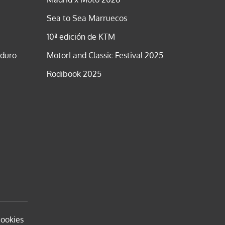
Sea to Sea Marruecos
10ª edición de KTM
nduro
MotorLand Classic Festival 2025
Rodibook 2025
cookies