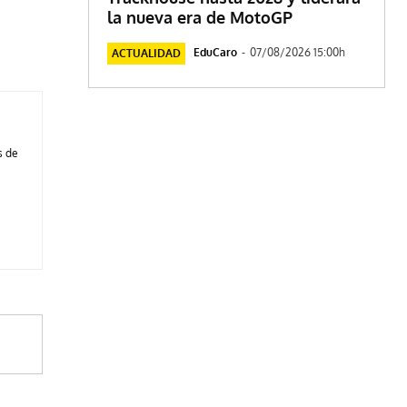
la nueva era de MotoGP
EduCaro
-
07/08/2026 15:00h
ACTUALIDAD
s de