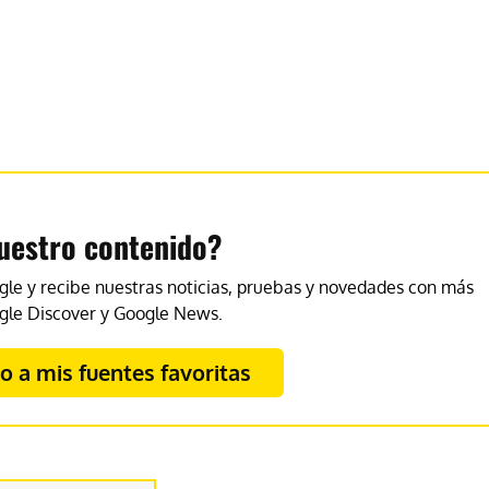
uestro contenido?
gle y recibe nuestras noticias, pruebas y novedades con más
gle Discover y Google News.
 a mis fuentes favoritas