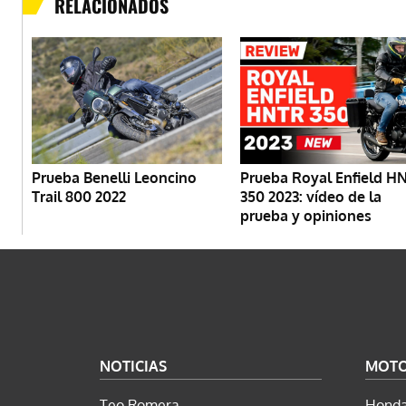
RELACIONADOS
Prueba Benelli Leoncino
Prueba Royal Enfield H
Trail 800 2022
350 2023: vídeo de la
prueba y opiniones
NOTICIAS
MOT
Teo Romera
Honda