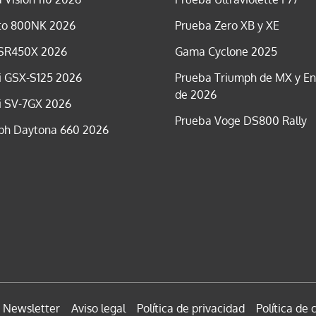
o 800NK 2026
Prueba Zero XB y XE
SR450X 2026
Gama Cyclone 2025
i GSX-S125 2026
Prueba Triumph de MX y E
de 2026
i SV-7GX 2026
Prueba Voge DS800 Rally
ph Daytona 660 2026
Newsletter
Aviso legal
Política de privacidad
Política de 