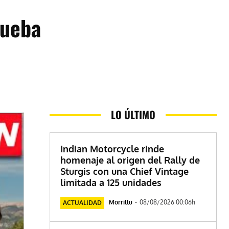
rueba
LO ÚLTIMO
Indian Motorcycle rinde
homenaje al origen del Rally de
Sturgis con una Chief Vintage
limitada a 125 unidades
Morrillu
-
08/08/2026 00:06h
ACTUALIDAD