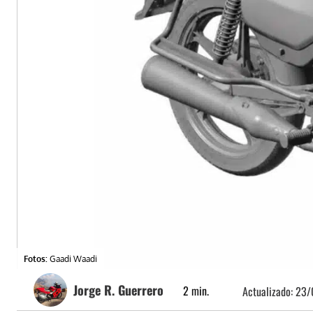
Fotos:
Gaadi Waadi
Jorge R. Guerrero
2
min.
Actualizado:
23/