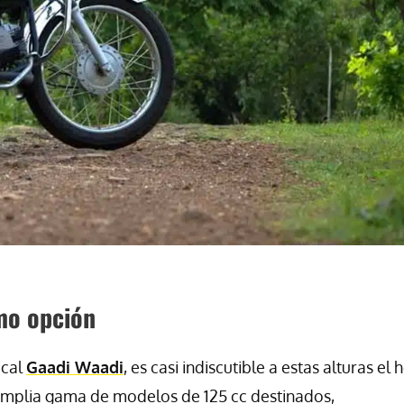
mo opción
ocal
Gaadi Waadi
, es casi indiscutible a estas alturas el
mplia gama de modelos de 125 cc destinados,