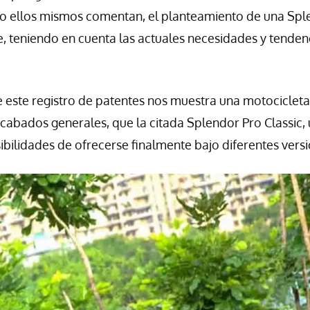
mo ellos mismos comentan, el planteamiento de una Sp
e, teniendo en cuenta las actuales necesidades y tenden
re este registro de patentes nos muestra una motociclet
 acabados generales, que la citada Splendor Pro Classic,
ilidades de ofrecerse finalmente bajo diferentes versi