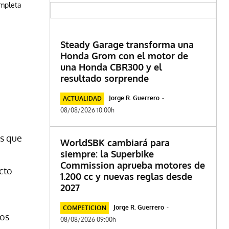
ompleta
Steady Garage transforma una
Honda Grom con el motor de
una Honda CBR300 y el
resultado sorprende
Jorge R. Guerrero
-
ACTUALIDAD
08/08/2026 10:00h
s que
WorldSBK cambiará para
siempre: la Superbike
Commission aprueba motores de
cto
1.200 cc y nuevas reglas desde
2027
Jorge R. Guerrero
-
COMPETICION
ios
08/08/2026 09:00h