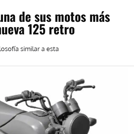
 una de sus motos más
nueva 125 retro
osofía similar a esta