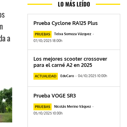
LO MÁS LEÍDO
os
Prueba Cyclone RA125 Plus
n
Telva Somoza Vázquez
-
da a
PRUEBAS
07/10/2025 18:00h
Los mejores scooter crossover
para el carné A2 en 2025
EduCaro
-
04/10/2025 10:00h
ACTUALIDAD
Prueba VOGE SR3
Nicolás Merino Váquez
-
PRUEBAS
05/10/2025 10:00h