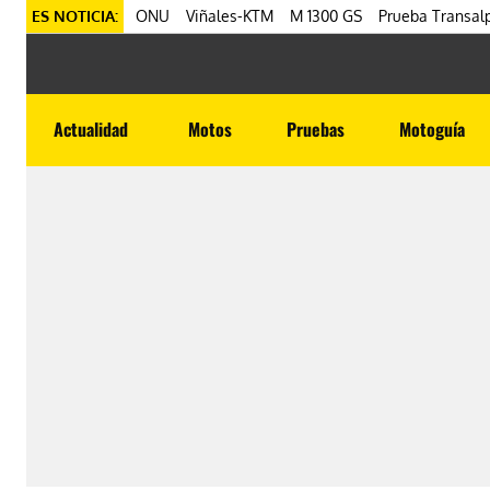
ES NOTICIA:
ONU
Viñales-KTM
M 1300 GS
Prueba Transalp
Actualidad
Motos
Pruebas
Motoguía