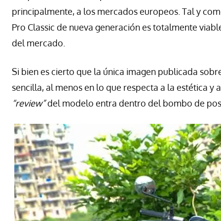
principalmente, a los mercados europeos. Tal y co
Pro Classic de nueva generación es totalmente viabl
del mercado.
Si bien es cierto que la única imagen publicada sob
sencilla, al menos en lo que respecta a la estética y
“review”
del modelo entra dentro del bombo de posib