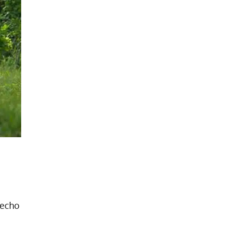
 hecho