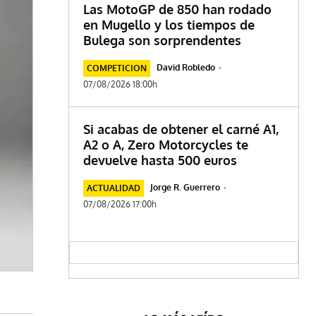
Las MotoGP de 850 han rodado
en Mugello y los tiempos de
Bulega son sorprendentes
David Robledo
-
COMPETICION
07/08/2026 18:00h
Si acabas de obtener el carné A1,
A2 o A, Zero Motorcycles te
devuelve hasta 500 euros
Jorge R. Guerrero
-
ACTUALIDAD
07/08/2026 17:00h