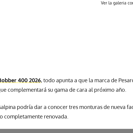
Ver la galeria c
Bobber 400 2026
, todo apunta a que la marca de Pesar
que complementará su gama de cara al próximo año.
salpina podría dar a conocer tres monturas de nueva fa
no completamente renovada.