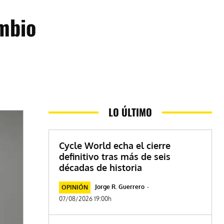
ambio
LO ÚLTIMO
Cycle World echa el cierre
definitivo tras más de seis
décadas de historia
Jorge R. Guerrero
-
OPINIÓN
07/08/2026 19:00h