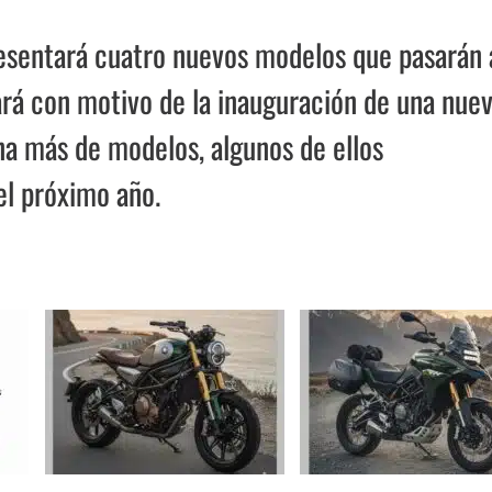
esentará cuatro nuevos modelos que pasarán 
rá con motivo de la inauguración de una nue
na más de modelos, algunos de ellos
el próximo año.