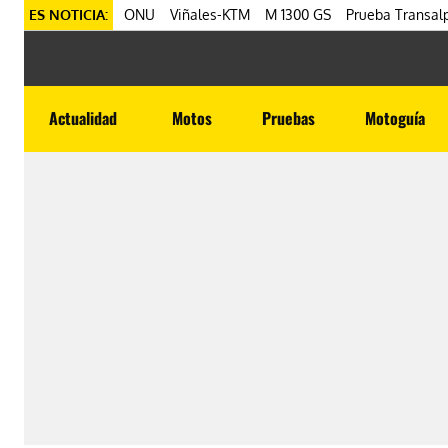
ES NOTICIA:
ONU
Viñales-KTM
M 1300 GS
Prueba Transalp
Actualidad
Motos
Pruebas
Motoguía