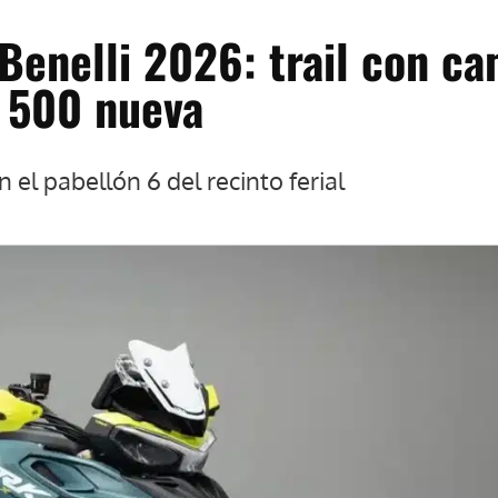
 Benelli 2026: trail con c
 500 nueva
 el pabellón 6 del recinto ferial