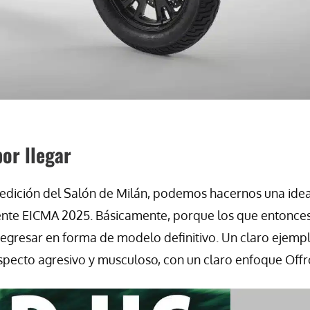
or llegar
or edición del Salón de Milán, podemos hacernos una ide
nente EICMA 2025. Básicamente, porque los que entonce
egresar en forma de modelo definitivo. Un claro ejemp
aspecto agresivo y musculoso, con un claro enfoque Offr