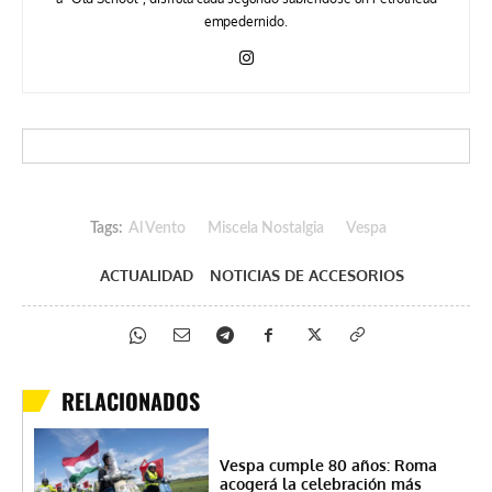
empedernido.
Tags:
Al Vento
Miscela Nostalgia
Vespa
ACTUALIDAD
NOTICIAS DE ACCESORIOS
RELACIONADOS
Vespa cumple 80 años: Roma
acogerá la celebración más