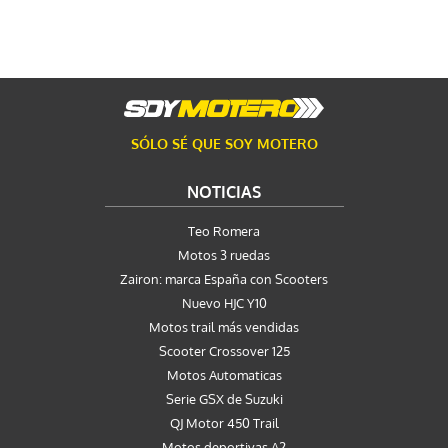
SÓLO SÉ QUE SOY MOTERO
NOTICIAS
Teo Romera
Motos 3 ruedas
Zairon: marca España con Scooters
Nuevo HJC Y10
Motos trail más vendidas
Scooter Crossover 125
Motos Automaticas
Serie GSX de Suzuki
QJ Motor 450 Trail
Motos deportivas A2