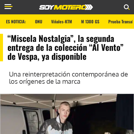
ES NOTICIA:
ONU
Viñales-KTM
M 1300 GS
Prueba Transal
“Miscela Nostalgia”, la segunda
entrega de la colección “Al Vento”
de Vespa, ya disponible
Una reinterpretación contemporánea de
los orígenes de la marca