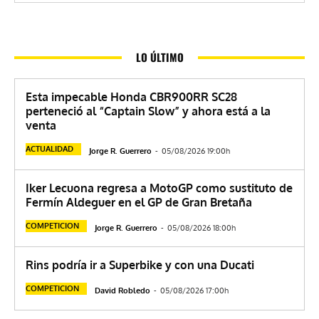
LO ÚLTIMO
Esta impecable Honda CBR900RR SC28
perteneció al “Captain Slow” y ahora está a la
venta
ACTUALIDAD
Jorge R. Guerrero
-
05/08/2026 19:00h
Iker Lecuona regresa a MotoGP como sustituto de
Fermín Aldeguer en el GP de Gran Bretaña
COMPETICION
Jorge R. Guerrero
-
05/08/2026 18:00h
Rins podría ir a Superbike y con una Ducati
COMPETICION
David Robledo
-
05/08/2026 17:00h