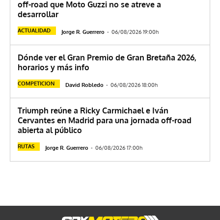
off-road que Moto Guzzi no se atreve a
desarrollar
ACTUALIDAD
Jorge R. Guerrero
-
06/08/2026 19:00h
Dónde ver el Gran Premio de Gran Bretaña 2026,
horarios y más info
COMPETICION
David Robledo
-
06/08/2026 18:00h
Triumph reúne a Ricky Carmichael e Iván
Cervantes en Madrid para una jornada off-road
abierta al público
RUTAS
Jorge R. Guerrero
-
06/08/2026 17:00h