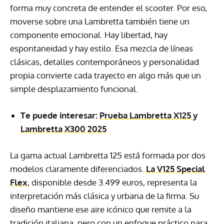
forma muy concreta de entender el scooter. Por eso,
moverse sobre una Lambretta también tiene un
componente emocional. Hay libertad, hay
espontaneidad y hay estilo. Esa mezcla de líneas
clásicas, detalles contemporáneos y personalidad
propia convierte cada trayecto en algo más que un
simple desplazamiento funcional.
Te puede interesar:
Prueba Lambretta X125 y
Lambretta X300 2025
La gama actual Lambretta 125 está formada por dos
modelos claramente diferenciados.
La V125 Special
Flex
, disponible desde 3.499 euros, representa la
interpretación más clásica y urbana de la firma. Su
diseño mantiene ese aire icónico que remite a la
tradición italiana, pero con un enfoque práctico para