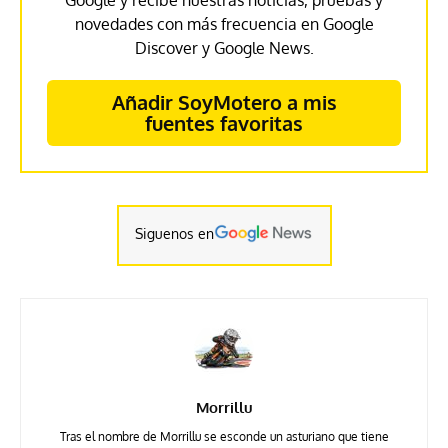
Google y recibe nuestras noticias, pruebas y
novedades con más frecuencia en Google
Discover y Google News.
Añadir SoyMotero a mis
fuentes favoritas
Siguenos en
Morrillu
Tras el nombre de Morrillu se esconde un asturiano que tiene