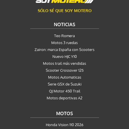
SÓLO SÉ QUE SOY MOTERO
NOTICIAS
Teo Romera
Motos 3 ruedas
Zairon: marca España con Scooters
Nuevo HJC Y10
Motos trail más vendidas
Scooter Crossover 125
Motos Automaticas
Serie GSX de Suzuki
QJ Motor 450 Trail
Motos deportivas A2
MOTOS
Honda Vision 110 2026