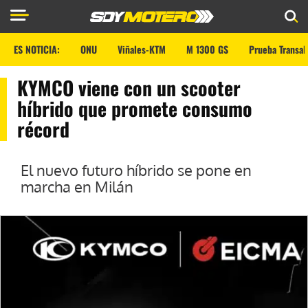
ES NOTICIA:
ONU
Viñales-KTM
M 1300 GS
Prueba Transal
KYMCO viene con un scooter
híbrido que promete consumo
récord
El nuevo futuro híbrido se pone en
marcha en Milán