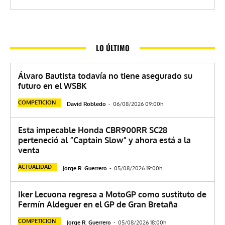
LO ÚLTIMO
Álvaro Bautista todavía no tiene asegurado su
futuro en el WSBK
COMPETICION
David Robledo
-
06/08/2026 09:00h
Esta impecable Honda CBR900RR SC28
perteneció al “Captain Slow” y ahora está a la
venta
ACTUALIDAD
Jorge R. Guerrero
-
05/08/2026 19:00h
Iker Lecuona regresa a MotoGP como sustituto de
Fermín Aldeguer en el GP de Gran Bretaña
COMPETICION
Jorge R. Guerrero
-
05/08/2026 18:00h