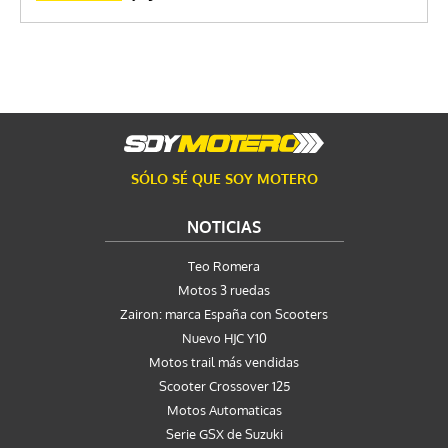
SÓLO SÉ QUE SOY MOTERO
NOTICIAS
Teo Romera
Motos 3 ruedas
Zairon: marca España con Scooters
Nuevo HJC Y10
Motos trail más vendidas
Scooter Crossover 125
Motos Automaticas
Serie GSX de Suzuki