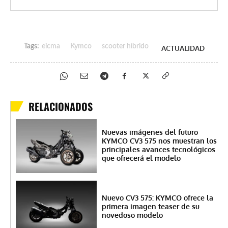
Tags:
eicma
Kymco
scooter híbrido
ACTUALIDAD
RELACIONADOS
Nuevas imágenes del futuro
KYMCO CV3 575 nos muestran los
principales avances tecnológicos
que ofrecerá el modelo
Nuevo CV3 575: KYMCO ofrece la
primera imagen teaser de su
novedoso modelo