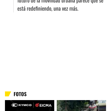
futuro de la movilidad urbana parece que se
está redefiniendo, una vez más.
FOTOS