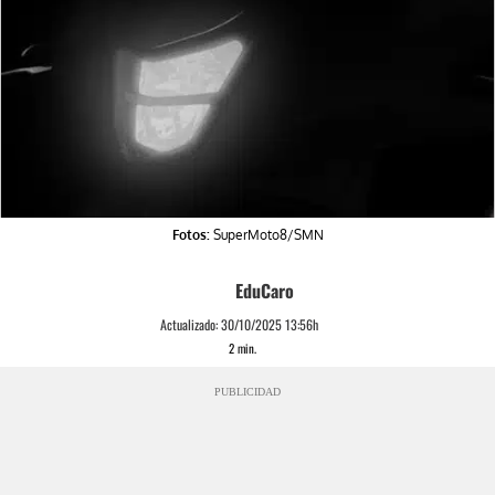
Fotos:
SuperMoto8/SMN
EduCaro
Actualizado:
30/10/2025 13:56h
2
min.
PUBLICIDAD