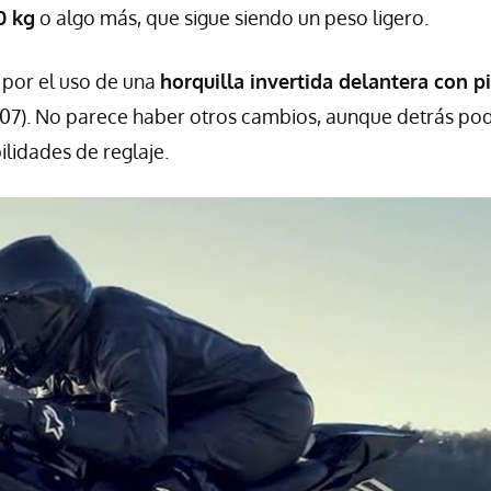
0 kg
o algo más, que sigue siendo un peso ligero.
 por el uso de una
horquilla invertida delantera con p
T-07). No parece haber otros cambios, aunque detrás pod
lidades de reglaje.