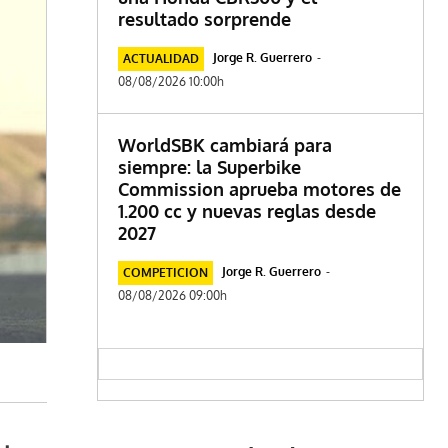
resultado sorprende
Jorge R. Guerrero
-
ACTUALIDAD
08/08/2026 10:00h
WorldSBK cambiará para
siempre: la Superbike
Commission aprueba motores de
1.200 cc y nuevas reglas desde
2027
Jorge R. Guerrero
-
COMPETICION
08/08/2026 09:00h