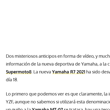
Dos misteriosos anticipos en forma de vídeo, y much
información de la nueva deportiva de Yamaha, a la 
Supermoto8
. La nueva
Yamaha R7 2021
ha sido desv
día 18.
Lo primero que podemos ver es que claramente, la i
YZF, aunque no sabemos si utilizará esta denominaci
un guiño a la
Yamaha MT-07
se tratara, hay una ter