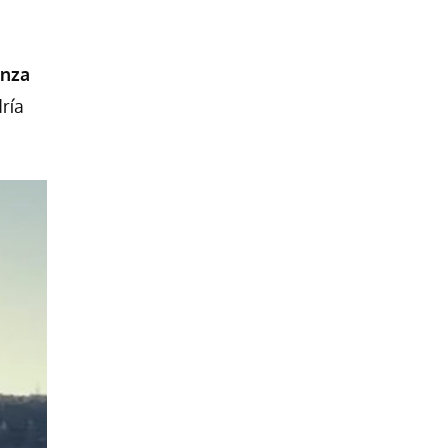
inza
ría