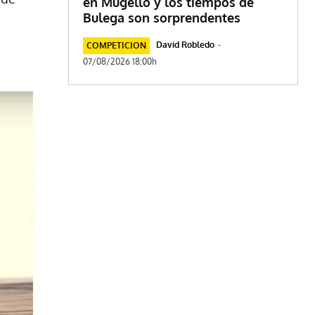
en Mugello y los tiempos de
Bulega son sorprendentes
David Robledo
-
COMPETICION
07/08/2026 18:00h