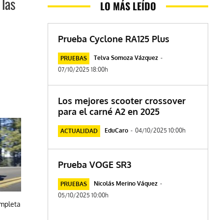
 las
LO MÁS LEÍDO
Prueba Cyclone RA125 Plus
Telva Somoza Vázquez
-
PRUEBAS
07/10/2025 18:00h
Los mejores scooter crossover
para el carné A2 en 2025
EduCaro
-
04/10/2025 10:00h
ACTUALIDAD
Prueba VOGE SR3
Nicolás Merino Váquez
-
PRUEBAS
05/10/2025 10:00h
ompleta