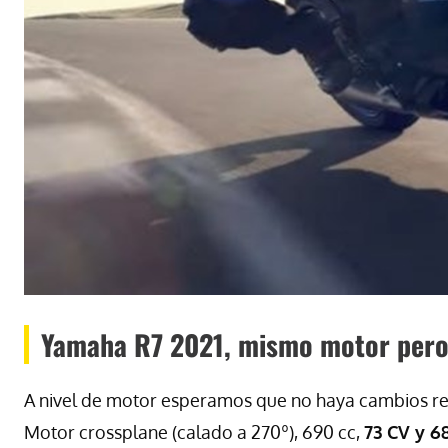
Yamaha R7 2021, mismo motor pero
A nivel de motor esperamos que no haya cambios resp
Motor crossplane (calado a 270º), 690 cc,
73 CV y 