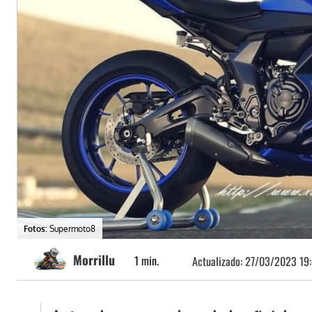
Fotos:
Supermoto8
Morrillu
1
min.
Actualizado:
27/03/2023 19