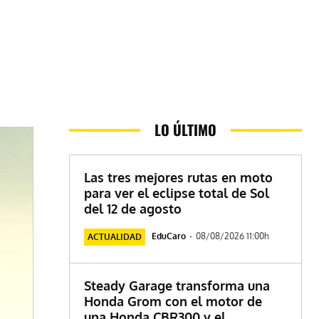
LO ÚLTIMO
Las tres mejores rutas en moto
para ver el eclipse total de Sol
del 12 de agosto
EduCaro
-
08/08/2026 11:00h
ACTUALIDAD
Steady Garage transforma una
Honda Grom con el motor de
una Honda CBR300 y el