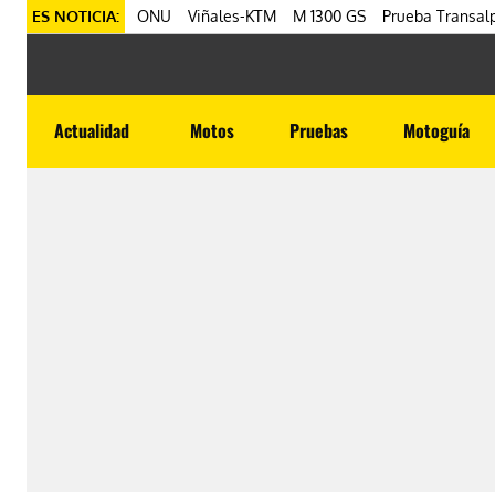
ES NOTICIA:
ONU
Viñales-KTM
M 1300 GS
Prueba Transalp
Actualidad
Motos
Pruebas
Motoguía