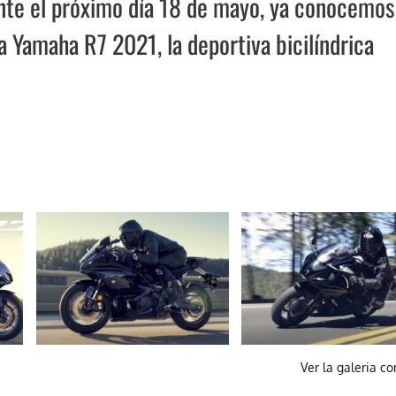
nte el próximo día 18 de mayo, ya conocemos
 Yamaha R7 2021, la deportiva bicilíndrica
Ver la galeria c