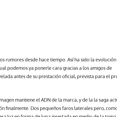
os rumores desde hace tiempo. Así ha sido la evolución 
cual podemos ya ponerle cara gracias a los amigos de
elada antes de su prestación oficial, prevista para el p
magen mantiene el ADN de la marca, y de la la saga act
ón finalmente. Dos pequeños faros laterales pero, como
cera luz en forma de lupa insertada en medio de la toma