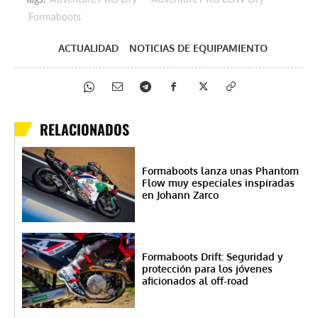
Tags:
Adventure PRO Dry
Adventure PRO LOW Dry
Formaboots
ACTUALIDAD
NOTICIAS DE EQUIPAMIENTO
RELACIONADOS
Formaboots lanza unas Phantom
Flow muy especiales inspiradas
en Johann Zarco
Formaboots Drift: Seguridad y
protección para los jóvenes
aficionados al off-road