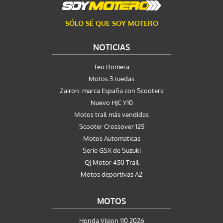
SÓLO SÉ QUE SOY MOTERO
NOTICIAS
Teo Romera
Motos 3 ruedas
Zairon: marca España con Scooters
Nuevo HJC Y10
Motos trail más vendidas
Scooter Crossover 125
Motos Automaticas
Serie GSX de Suzuki
QJ Motor 450 Trail
Motos deportivas A2
MOTOS
Honda Vision 110 2026