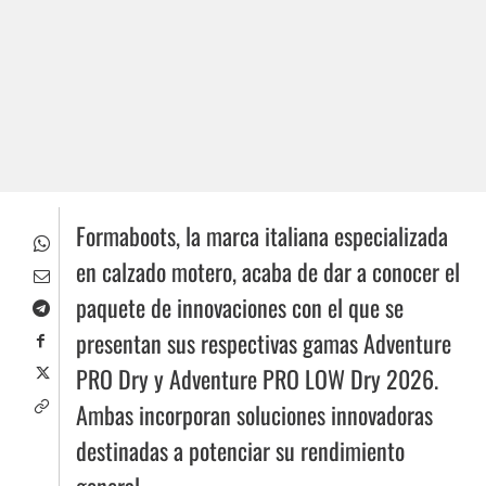
Formaboots, la marca italiana especializada
en calzado motero, acaba de dar a conocer el
paquete de innovaciones con el que se
presentan sus respectivas gamas Adventure
PRO Dry y Adventure PRO LOW Dry 2026.
Ambas incorporan soluciones innovadoras
destinadas a potenciar su rendimiento