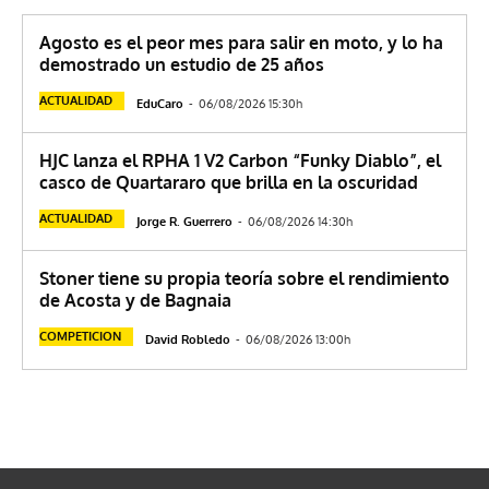
Agosto es el peor mes para salir en moto, y lo ha
demostrado un estudio de 25 años
ACTUALIDAD
EduCaro
-
06/08/2026 15:30h
HJC lanza el RPHA 1 V2 Carbon “Funky Diablo”, el
casco de Quartararo que brilla en la oscuridad
ACTUALIDAD
Jorge R. Guerrero
-
06/08/2026 14:30h
Stoner tiene su propia teoría sobre el rendimiento
de Acosta y de Bagnaia
COMPETICION
David Robledo
-
06/08/2026 13:00h