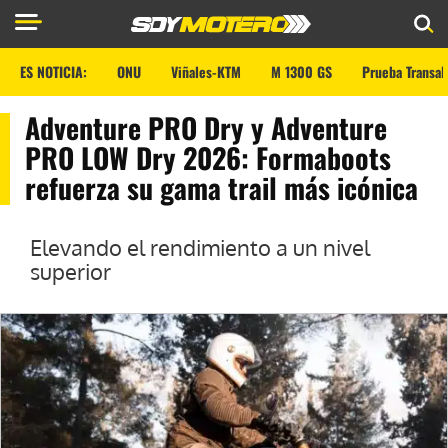
ES NOTICIA:
ONU
Viñales-KTM
M 1300 GS
Prueba Transal
Adventure PRO Dry y Adventure
PRO LOW Dry 2026: Formaboots
refuerza su gama trail más icónica
Elevando el rendimiento a un nivel
superior