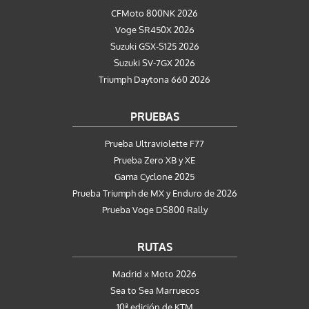
CFMoto 800NK 2026
Voge SR450X 2026
Suzuki GSX-S125 2026
Suzuki SV-7GX 2026
Triumph Daytona 660 2026
PRUEBAS
Prueba Ultraviolette F77
Prueba Zero XB y XE
Gama Cyclone 2025
Prueba Triumph de MX y Enduro de 2026
Prueba Voge DS800 Rally
RUTAS
Madrid x Moto 2026
Sea to Sea Marruecos
10ª edición de KTM