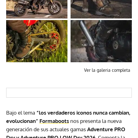
Ver la galeria completa
Bajo el lema
“los verdaderos iconos nunca cambian,
evolucionan”
Formaboots
nos presenta la nueva
generación de sus actuales gamas
Adventure PRO
Dry y Adventure PRO LOW Dry 2026
. Comenta la