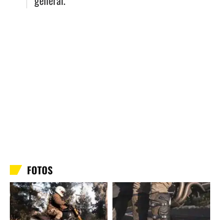
general.
FOTOS