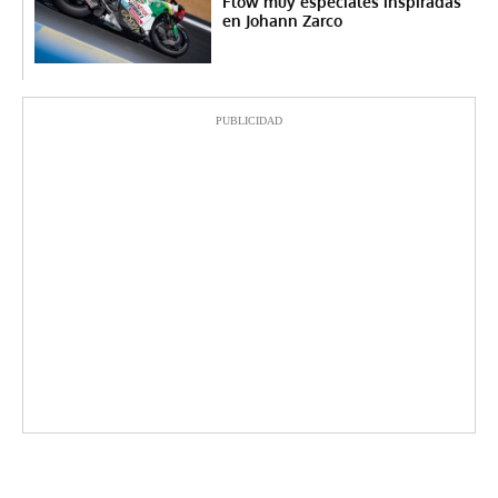
Flow muy especiales inspiradas
en Johann Zarco
PUBLICIDAD