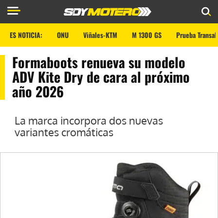
ES NOTICIA:
ONU
Viñales-KTM
M 1300 GS
Prueba Transal
Formaboots renueva su modelo
ADV Kite Dry de cara al próximo
año 2026
La marca incorpora dos nuevas
variantes cromáticas