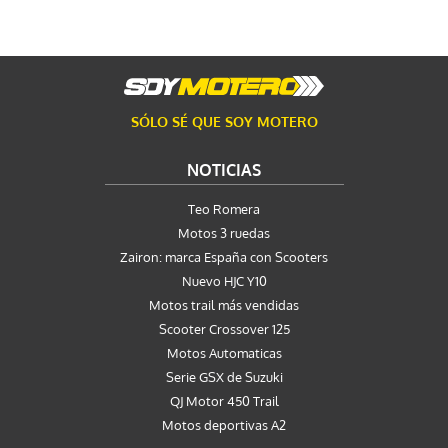
SÓLO SÉ QUE SOY MOTERO
NOTICIAS
Teo Romera
Motos 3 ruedas
Zairon: marca España con Scooters
Nuevo HJC Y10
Motos trail más vendidas
Scooter Crossover 125
Motos Automaticas
Serie GSX de Suzuki
QJ Motor 450 Trail
Motos deportivas A2