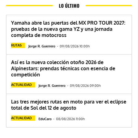
LO ÚLTIMO
Yamaha abre las puertas del MX PRO TOUR 2027:
pruebas de la nueva gama YZ y una jornada
completa de motocross
RUTAS
Jorge R. Guerrero
-
09/08/2026 10:00h
Así es la nueva colección otoño 2026 de
Alpinestars: prendas técnicas con esencia de
competición
ACTUALIDAD
Jorge R. Guerrero
-
09/08/2026 09:00h
Las tres mejores rutas en moto para ver el eclipse
total de Sol del 12 de agosto
ACTUALIDAD
EduCaro
-
08/08/2026 11:00h