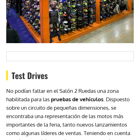
Test Drives
No podían faltar en el Salón 2 Ruedas una zona
habilitada para las
pruebas de vehículos
. Dispuesto
sobre un circuito de pequeñas dimensiones, se
encontraba una representación de las motos más
importantes de la feria, tanto nuevos lanzamientos
como algunas líderes de ventas. Teniendo en cuenta