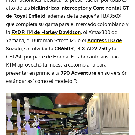
alto de las
bicilíndricas Interceptor y Continental GT
de Royal Enfield
, además de la pequeña TBX350X
que completa su gama para el mercado colombiano y
la
FXDR
114 de Harley Davidson
, el Xmax300 de
Yamaha, el Burgman Street 125 o el
Address 110 de
Suzuki
, sin olvidar la
CB650R
, el
X-
ADV
750
y la
CB125F por parte de Honda. El fabricante austriaco
KTM
aprovechó la muestra colombiana para
presentar en primicia la
790 Adventure
en su versión
estándar así como el modelo R.