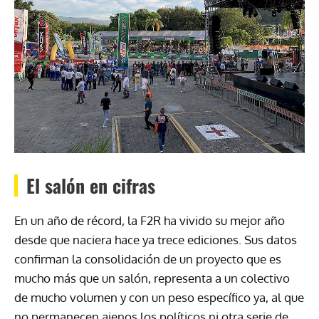
El salón en cifras
En un año de récord, la F2R ha vivido su mejor año
desde que naciera hace ya trece ediciones. Sus datos
confirman la consolidación de un proyecto que es
mucho más que un salón, representa a un colectivo
de mucho volumen y con un peso específico ya, al que
no permanecen ajenos los políticos ni otra serie de