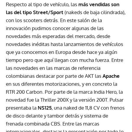
Respecto al tipo de vehículo, las
más vendidas son
las del tipo Street/Sport
(nakeds de baja cilindrada),
con los scooters detrás. En este salón de la
innovación pudimos conocer algunas de las
novedades más esperadas del mercado, desde
novedades inéditas hasta lanzamientos de vehículos
que ya conocemos en Europa desde hace ya algún
tiempo pero que aquí llegan con mucha fuerza. Entre
las novedades en las marcas de referencia
colombianas destacar por parte de
AKT
las
Apache
en sus diferentes motorizaciones, y en concreto la
RTR
200 Carbon. Por parte de la marca India Hero, la
novedad fue la Thriller 200X y la versión 200T. Pulsar
presentaba la
NS125
, una naked de 11,8 CV con frenos
de disco delante y tambor detrás y sistema de
frenada combinada
CBS
. Entre las marcas
internacionales, destacar la presentación por todo lo