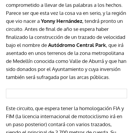
comprometido a llevar de las palabras a los hechos.
Parece ser que esta vez la cosa va en serio, y la región
que vio nacer a
Yonny Hernández
, tendrá pronto un
circuito. Antes de final de año se espera haber
finalizado la construcción de un trazado de velocidad
bajo el nombre de
Autódromo Central Park
, que irá
asentado en unos terrenos de la zona metropolitana
de Medellín conocida como Valle de Aburrá y que han
sido donados por el Ayuntamiento y cuya inversión
también será sufragada por las arcas públicas.
Este circuito, que espera tener la homologación
FIA
y
FIM
(la licencia internacional de motociclismo irá en
un paso posterior) contará con varios trazados,
siendo el principal de 2.700 metros de cuerda. Su