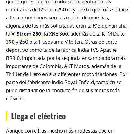
que el grueso del mercado se encuentra en las
cilindradas de 125 cc a 250 cc y que lo que más seduce
a los colombianos son las motos de marchas,
algunas de las más solicitadas eran la R15 de Yamaha,
la
V-Strom 250
, la
XRE
300, además de la
KTM
Duke
390 y 250 o la Husqvarna Vitpilen. Otras de corte
deportivo como la de la fábrica India
TVS
Apache
RR310, importada por la segunda ensambladora más
importante de Colombia,
AKT
Motos, además de la
Thriller de Hero en sus diferentes motorizaciones. Por
parte del fabricante Indio Royal Enfield, también se
pudo disfrutar de la conducción de sus motos más
clásicas.
Llega el eléctrico
Aunque con cifras mucho más modestas que en