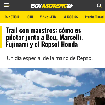
ES NOTICIA:
ONU
Viñales-KTM
M 1300 GS
Prueba Transal
Trail con maestros: cómo es
pilotar junto a Bou, Marcelli,
Fujinami y el Repsol Honda
Un día especial de la mano de Repsol