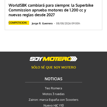
WorldSBK cambiará para siempre: la Superbike
Commission aprueba motores de 1.200 cc y
nuevas reglas desde 2027
COMPETICION
Jorge R. Guerrero
-
08/08/2026 09:00h
SÓLO SÉ QUE SOY MOTERO
NOTICIAS
Teo Romera
Motos 3 ruedas
Zairon: marca España con Scooters
Nuevo HJC Y10