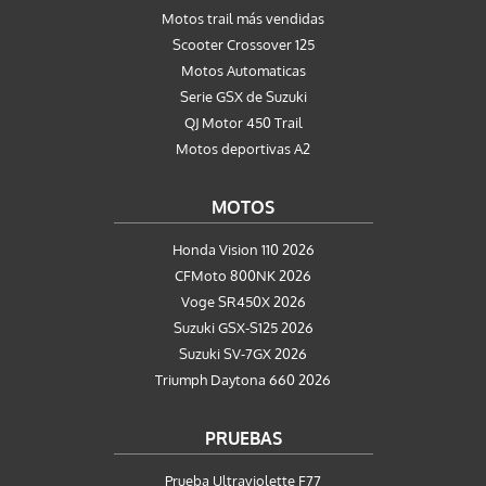
Motos trail más vendidas
Scooter Crossover 125
Motos Automaticas
Serie GSX de Suzuki
QJ Motor 450 Trail
Motos deportivas A2
MOTOS
Honda Vision 110 2026
CFMoto 800NK 2026
Voge SR450X 2026
Suzuki GSX-S125 2026
Suzuki SV-7GX 2026
Triumph Daytona 660 2026
PRUEBAS
Prueba Ultraviolette F77