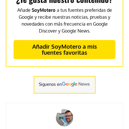
Añade
SoyMotero
a tus fuentes preferidas de
Google y recibe nuestras noticias, pruebas y
novedades con más frecuencia en Google
Discover y Google News.
Añadir SoyMotero a mis
fuentes favoritas
Siguenos en