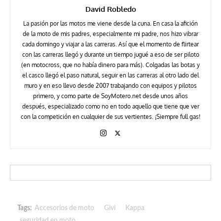
David Robledo
La pasión por las motos me viene desde la cuna. En casa la afición
de la moto de mis padres, especialmente mi padre, nos hizo vibrar
cada domingo y viajar a las carreras. Así que el momento de flirtear
con las carreras llegó y durante un tiempo jugué a eso de ser piloto
(en motocross, que no había dinero para más). Colgadas las botas y
el casco llegó el paso natural, seguir en las carreras al otro lado del
muro y en eso llevo desde 2007 trabajando con equipos y pilotos
primero, y como parte de SoyMotero.net desde unos años
después, especializado como no en todo aquello que tiene que ver
con la competición en cualquier de sus vertientes. ¡Siempre full gas!
Tags:
Accesorios de moto
Givi
Kappa
seguridad en moto