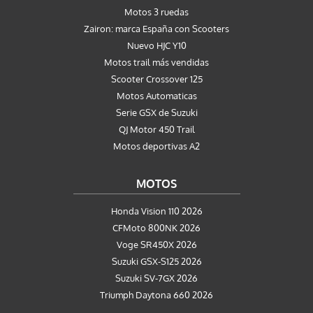
Motos 3 ruedas
Zairon: marca España con Scooters
Nuevo HJC Y10
Motos trail más vendidas
Scooter Crossover 125
Motos Automaticas
Serie GSX de Suzuki
QJ Motor 450 Trail
Motos deportivas A2
MOTOS
Honda Vision 110 2026
CFMoto 800NK 2026
Voge SR450X 2026
Suzuki GSX-S125 2026
Suzuki SV-7GX 2026
Triumph Daytona 660 2026