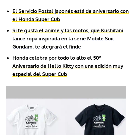
El Servicio Postal japonés está de aniversario con
el Honda Super Cub
Si te gusta el anime y las motos, que Kushitani
lance ropa inspirada en la serie Mobile Suit
Gundam, te alegrará el finde
Honda celebra por todo lo alto el 50º
Aniversario de Hello Kitty con una edición muy
especial del Super Cub