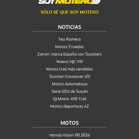
SÓLO SÉ QUE SOY MOTERO
NOTICIAS
Teo Romera
Motos 3 ruedas
Zairon: marca España con Scooters
Nuevo HJC Y10
Motos trail más vendidas
Scooter Crossover 125
Motos Automaticas
Serie GSX de Suzuki
QJ Motor 450 Trail
Motos deportivas A2
MOTOS
Honda Vision 110 2026