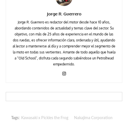
Jorge R. Guerrero
Jorge R. Guerrero es redactor del motor desde hace 10 años,
abordando contenidos de actualidad y temas clave del sector. Su
objetivo, con más de 25 años de experiencia en el mundo de las
dos ruedas, es ofrecer información clara, ordenada y útil, ayudando
al lector a mantenerse al día y a comprender mejor el segmento de
la moto en todas sus vertientes. Amante de todo aquello que huela
a “Old School”, disfruta cada segundo sabiéndose un Petrolhead
empedernido.
Tags:
Kawasaki x Pickles the Frog
Nakajima Corporation