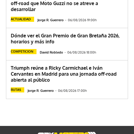
off-road que Moto Guzzi no se atreve a
desarrollar
ACTUALIDAD
Jorge R. Guerrero
-
06/08/2026 19:00h
Dónde ver el Gran Premio de Gran Bretaña 2026,
horarios y más info
COMPETICION
David Robledo
-
06/08/2026 18:00h
Triumph reúne a Ricky Carmichael e Iván
Cervantes en Madrid para una jornada off-road
abierta al público
RUTAS
Jorge R. Guerrero
-
06/08/2026 17:00h