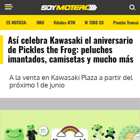
ES NOTICIA:
ONU
Viñales-KTM
M 1300 GS
Prueba Transal
Así celebra Kawasaki el aniversario
de Pickles the Frog: peluches
imantados, camisetas y mucho más
A la venta en Kawasaki Plaza a partir del
próximo 1 de junio