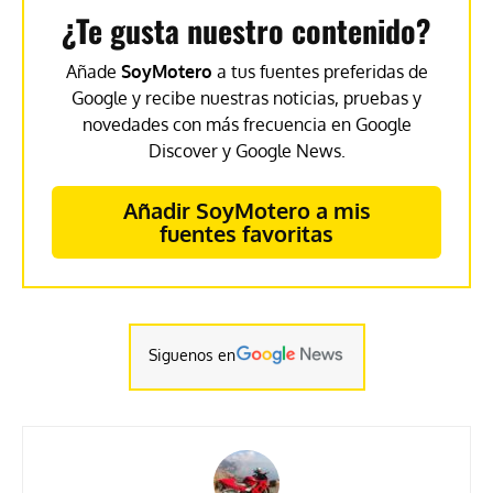
¿Te gusta nuestro contenido?
Añade
SoyMotero
a tus fuentes preferidas de
Google y recibe nuestras noticias, pruebas y
novedades con más frecuencia en Google
Discover y Google News.
Añadir SoyMotero a mis
fuentes favoritas
Siguenos en