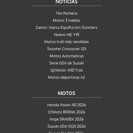
NOTICIAS
Teo Romera
Motos 3 ruedas
Zairon: marca España con Scooters
Nuevo HJC Y10
Motos trail más vendidas
Scooter Crossover 125
Motos Automaticas
Serie GSX de Suzuki
QJ Motor 450 Trail
Motos deportivas A2
MOTOS
Honda Vision 110 2026
CFMoto 800NK 2026
Voge SR450X 2026
Suzuki GSX-S125 2026