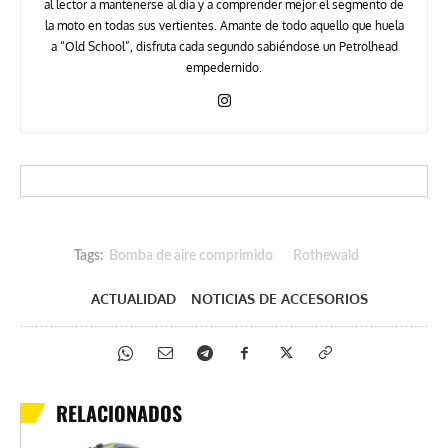
al lector a mantenerse al día y a comprender mejor el segmento de
la moto en todas sus vertientes. Amante de todo aquello que huela
a “Old School”, disfruta cada segundo sabiéndose un Petrolhead
empedernido.
Tags:
Bomba de aire comprimido
Rothewald
ACTUALIDAD
NOTICIAS DE ACCESORIOS
RELACIONADOS