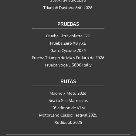
Suzuki SV-7GX 2026
Triumph Daytona 660 2026
PRUEBAS
Prueba Ultraviolette F77
Prueba Zero XB y XE
Gama Cyclone 2025
Prueba Triumph de MX y Enduro de 2026
Prueba Voge DS800 Rally
RUTAS
Madrid x Moto 2026
Sea to Sea Marruecos
10ª edición de KTM
MotorLand Classic Festival 2025
Rodibook 2025