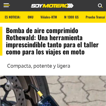
ES NOTICIA:
ONU
Viñales-KTM
M 1300 GS
Prueba Transal
Bomba de aire comprimido
Rothewald: Una herramienta
imprescindible tanto para el taller
como para los viajes en moto
Compacta, potente y ligera