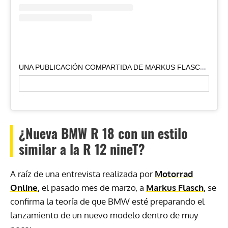
U
NA PUBLICACIÓN COMPARTIDA DE MARKUS FLASCH (@MARKUSFLASCH)
¿Nueva BMW R 18 con un estilo
similar a la R 12 nineT?
A raíz de una entrevista realizada por
Motorrad
Online
, el pasado mes de marzo, a
Markus Flasch
, se
confirma la teoría de que BMW esté preparando el
lanzamiento de un nuevo modelo dentro de muy