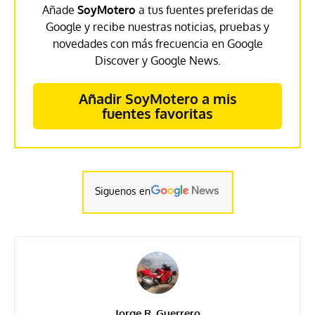
Añade
SoyMotero
a tus fuentes preferidas de
Google y recibe nuestras noticias, pruebas y
novedades con más frecuencia en Google
Discover y Google News.
Añadir SoyMotero a mis
fuentes favoritas
Siguenos en
Jorge R. Guerrero