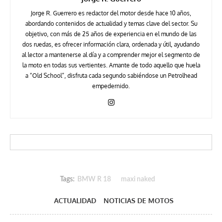
Jorge R. Guerrero es redactor del motor desde hace 10 años,
abordando contenidos de actualidad y temas clave del sector. Su
objetivo, con más de 25 años de experiencia en el mundo de las
dos ruedas, es ofrecer información clara, ordenada y útil, ayudando
al lector a mantenerse al día y a comprender mejor el segmento de
la moto en todas sus vertientes. Amante de todo aquello que huela
a “Old School”, disfruta cada segundo sabiéndose un Petrolhead
empedernido.
Tags:
BMW R 18
maxi naked
ACTUALIDAD
NOTICIAS DE MOTOS