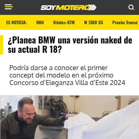
ES NOTICIA:
ONU
Viñales-KTM
M 1300 GS
Prueba Transal
¿Planea BMW una versión naked de
su actual R 18?
Podría darse a conocer el primer
concept del modelo en el próximo
Concorso d'Eleganza Villa d'Este 2024