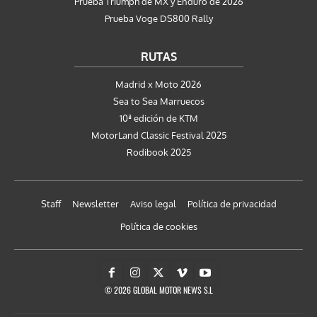
Prueba Triumph de MX y Enduro de 2026
Prueba Voge DS800 Rally
RUTAS
Madrid x Moto 2026
Sea to Sea Marruecos
10ª edición de KTM
MotorLand Classic Festival 2025
Rodibook 2025
Staff
Newsletter
Aviso legal
Política de privacidad
Política de cookies
© 2026 GLOBAL MOTOR NEWS S.L