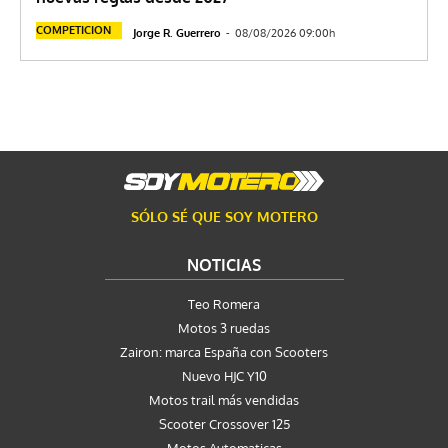
COMPETICION
Jorge R. Guerrero
-
08/08/2026 09:00h
SÓLO SÉ QUE SOY MOTERO
NOTICIAS
Teo Romera
Motos 3 ruedas
Zairon: marca España con Scooters
Nuevo HJC Y10
Motos trail más vendidas
Scooter Crossover 125