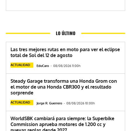
LO ÚLTIMO
Las tres mejores rutas en moto para ver el eclipse
total de Sol del 12 de agosto
ACTUALIDAD
EduCaro
-
08/08/2026 11:00h
Steady Garage transforma una Honda Grom con
el motor de una Honda CBR300 y el resultado
sorprende
ACTUALIDAD
Jorge R. Guerrero
-
08/08/2026 10:00h
WorldSBK cambiará para siempre: la Superbike
Commission aprueba motores de 1.200 cc y
nuevas reglas desde 2027