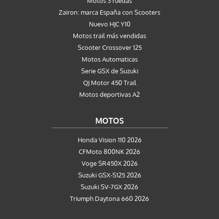
Motos 3 ruedas
Zairon: marca España con Scooters
Nuevo HJC Y10
Motos trail más vendidas
Scooter Crossover 125
Motos Automaticas
Serie GSX de Suzuki
QJ Motor 450 Trail
Motos deportivas A2
MOTOS
Honda Vision 110 2026
CFMoto 800NK 2026
Voge SR450X 2026
Suzuki GSX-S125 2026
Suzuki SV-7GX 2026
Triumph Daytona 660 2026