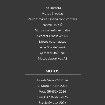
Teo Romera
Motos 3 ruedas
Zairon: marca España con Scooters
Nuevo HJC Y10
Motos trail más vendidas
Scooter Crossover 125
Motos Automaticas
Serie GSX de Suzuki
QJ Motor 450 Trail
Motos deportivas A2
MOTOS
Honda Vision 110 2026
CFMoto 800NK 2026
Voge SR450X 2026
Suzuki GSX-S125 2026
Suzuki SV-7GX 2026