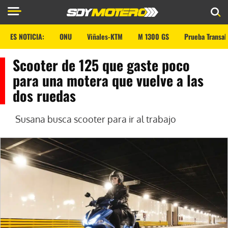
ES NOTICIA:
ONU
Viñales-KTM
M 1300 GS
Prueba Transal
Scooter de 125 que gaste poco
para una motera que vuelve a las
dos ruedas
Susana busca scooter para ir al trabajo