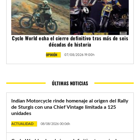
Cycle World echa el cierre definitivo tras más de seis
décadas de historia
OPINIÓN
07/08/2026 19:00h
ÚLTIMAS NOTICIAS
Indian Motorcycle rinde homenaje al origen del Rally
de Sturgis con una Chief Vintage limitada a 125
unidades
ACTUALIDAD
08/08/2026 00:06h