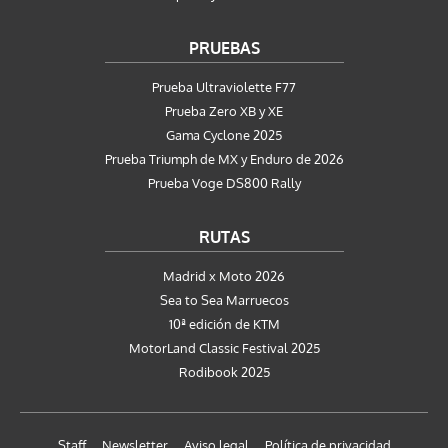
PRUEBAS
Prueba Ultraviolette F77
Prueba Zero XB y XE
Gama Cyclone 2025
Prueba Triumph de MX y Enduro de 2026
Prueba Voge DS800 Rally
RUTAS
Madrid x Moto 2026
Sea to Sea Marruecos
10ª edición de KTM
MotorLand Classic Festival 2025
Rodibook 2025
Staff
Newsletter
Aviso legal
Política de privacidad