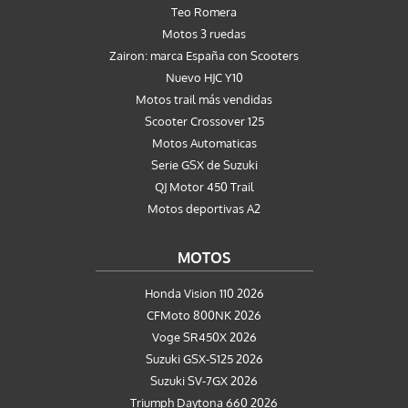
Teo Romera
Motos 3 ruedas
Zairon: marca España con Scooters
Nuevo HJC Y10
Motos trail más vendidas
Scooter Crossover 125
Motos Automaticas
Serie GSX de Suzuki
QJ Motor 450 Trail
Motos deportivas A2
MOTOS
Honda Vision 110 2026
CFMoto 800NK 2026
Voge SR450X 2026
Suzuki GSX-S125 2026
Suzuki SV-7GX 2026
Triumph Daytona 660 2026