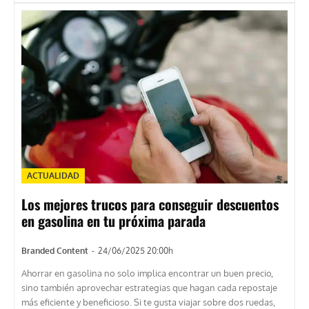
ACTUALIDAD
Los mejores trucos para conseguir descuentos
en gasolina en tu próxima parada
Branded Content
-
24/06/2025 20:00h
Ahorrar en gasolina no solo implica encontrar un buen precio,
sino también aprovechar estrategias que hagan cada repostaje
más eficiente y beneficioso. Si te gusta viajar sobre dos ruedas,