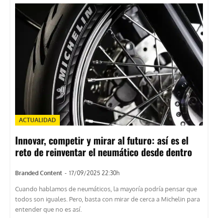
ACTUALIDAD
Innovar, competir y mirar al futuro: así es el
reto de reinventar el neumático desde dentro
Branded Content
-
17/09/2025 22:30h
Cuando hablamos de neumáticos, la mayoría podría pensar que
todos son iguales. Pero, basta con mirar de cerca a Michelin para
entender que no es así.