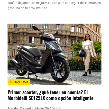
aquí te dejamos los mejores trucos para conseguir descuentos en
gasolina en tu próxima ruta.
ACTUALIDAD
Primer scooter, ¿qué tener en cuenta? El
Morbidelli SC125LX como opción inteligente
Branded Content
-
24/06/2025 08:20h