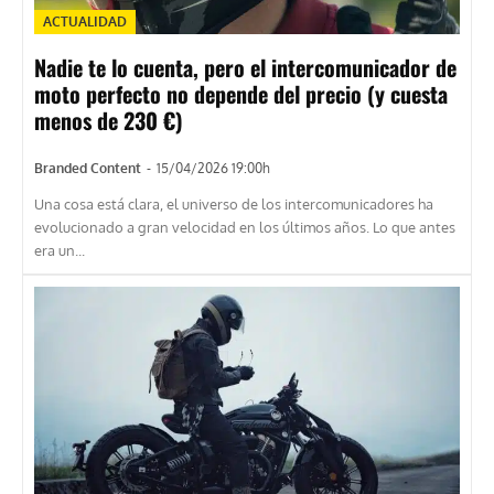
ACTUALIDAD
Nadie te lo cuenta, pero el intercomunicador de
moto perfecto no depende del precio (y cuesta
menos de 230 €)
Branded Content
-
15/04/2026 19:00h
Una cosa está clara, el universo de los intercomunicadores ha
evolucionado a gran velocidad en los últimos años. Lo que antes
era un...