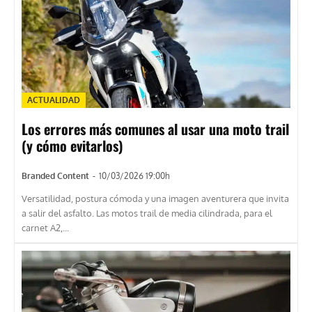
ACTUALIDAD
Los errores más comunes al usar una moto trail
(y cómo evitarlos)
Branded Content
-
10/03/2026 19:00h
Versatilidad, postura cómoda y una imagen aventurera que invita
a salir del asfalto. Las motos trail de media cilindrada, para el
carnet A2,...