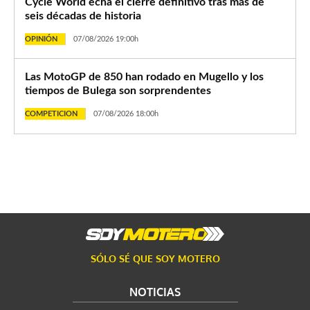
Cycle World echa el cierre definitivo tras más de
seis décadas de historia
OPINIÓN
07/08/2026 19:00h
Las MotoGP de 850 han rodado en Mugello y los
tiempos de Bulega son sorprendentes
COMPETICION
07/08/2026 18:00h
SÓLO SÉ QUE SOY MOTERO
NOTICIAS