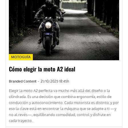
MOTOGUÍA
Cómo elegir la moto A2 ideal
Branded Content
-
21/10/2025 18:45h
Elegir la moto A2 perfecta va mucho más allá del diseño o la
cilindrada. Es una decisión que combina ergonomía, estilo de
conducción y autoconocimiento. Cada motorista es distinto, y por
eso la clave está en encontrar la máquina que se adapte a ti —y
no al revés—, equilibrando comodidad, control y disfrute en
cada trayecto.