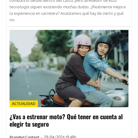
combatirlo desde dentro del casco, pero alrededor de esta
tecnología siguen existiendo muchas dudas. ¿Realmente mejora
la experiencia en carretera? Analizamos qué hay de cierto y qué
no.
ACTUALIDAD
¿Vas a estrenar moto? Qué tener en cuenta al
elegir tu seguro
Branded Content
-
29/04/2026 19:48h