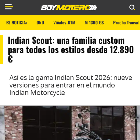
ES NOTICIA:
ONU
Viñales-KTM
M 1300 GS
Prueba Transal
Indian Scout: una familia custom
para todos los estilos desde 12.890
€
Así es la gama Indian Scout 2026: nueve
versiones para entrar en el mundo
Indian Motorcycle