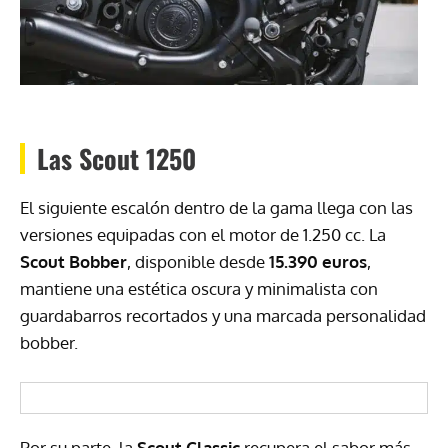
Las Scout 1250
El siguiente escalón dentro de la gama llega con las
versiones equipadas con el motor de 1.250 cc. La
Scout Bobber
, disponible desde
15.390 euros
,
mantiene una estética oscura y minimalista con
guardabarros recortados y una marcada personalidad
bobber.
Por su parte, la
Scout Classic
recupera el sabor más