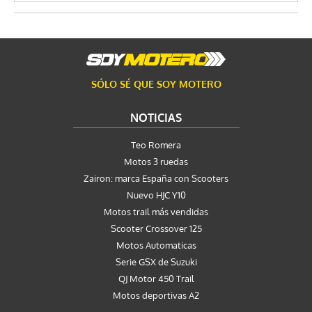
SÓLO SÉ QUE SOY MOTERO
NOTICIAS
Teo Romera
Motos 3 ruedas
Zairon: marca España con Scooters
Nuevo HJC Y10
Motos trail más vendidas
Scooter Crossover 125
Motos Automaticas
Serie GSX de Suzuki
QJ Motor 450 Trail
Motos deportivas A2