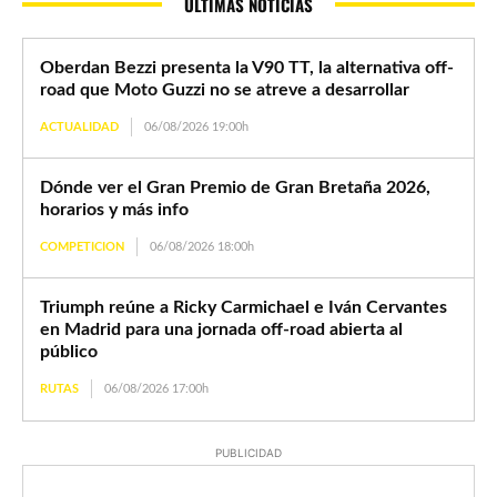
ÚLTIMAS NOTICIAS
Oberdan Bezzi presenta la V90 TT, la alternativa off-
road que Moto Guzzi no se atreve a desarrollar
ACTUALIDAD
06/08/2026 19:00h
Dónde ver el Gran Premio de Gran Bretaña 2026,
horarios y más info
COMPETICION
06/08/2026 18:00h
Triumph reúne a Ricky Carmichael e Iván Cervantes
en Madrid para una jornada off-road abierta al
público
RUTAS
06/08/2026 17:00h
PUBLICIDAD