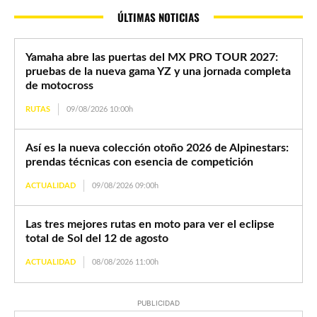
ÚLTIMAS NOTICIAS
Yamaha abre las puertas del MX PRO TOUR 2027:
pruebas de la nueva gama YZ y una jornada completa
de motocross
RUTAS
09/08/2026 10:00h
Así es la nueva colección otoño 2026 de Alpinestars:
prendas técnicas con esencia de competición
ACTUALIDAD
09/08/2026 09:00h
Las tres mejores rutas en moto para ver el eclipse
total de Sol del 12 de agosto
ACTUALIDAD
08/08/2026 11:00h
PUBLICIDAD