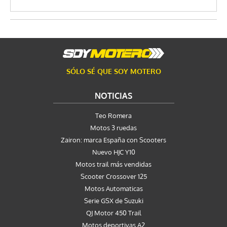
SÓLO SÉ QUE SOY MOTERO
NOTICIAS
Teo Romera
Motos 3 ruedas
Zairon: marca España con Scooters
Nuevo HJC Y10
Motos trail más vendidas
Scooter Crossover 125
Motos Automaticas
Serie GSX de Suzuki
QJ Motor 450 Trail
Motos deportivas A2