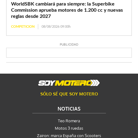
WorldSBK cambiará para siempre: la Superbike
Commission aprueba motores de 1.200 cc y nuevas
reglas desde 2027
COMPETICION
08/08/2026 09:00h
PUBLICIDAD
SÓLO SÉ QUE SOY MOTERO
NOTICIAS
Teo Romera
Motos 3 ruedas
Zairon: marca España con Scooters