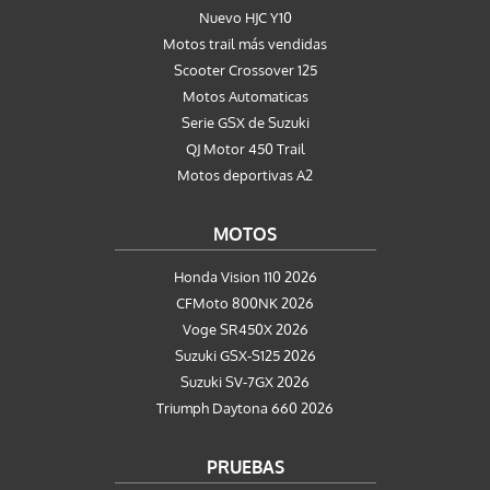
Nuevo HJC Y10
Motos trail más vendidas
Scooter Crossover 125
Motos Automaticas
Serie GSX de Suzuki
QJ Motor 450 Trail
Motos deportivas A2
MOTOS
Honda Vision 110 2026
CFMoto 800NK 2026
Voge SR450X 2026
Suzuki GSX-S125 2026
Suzuki SV-7GX 2026
Triumph Daytona 660 2026
PRUEBAS