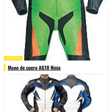
ACTUALIDAD
Mono de cuero AG10 Ninja