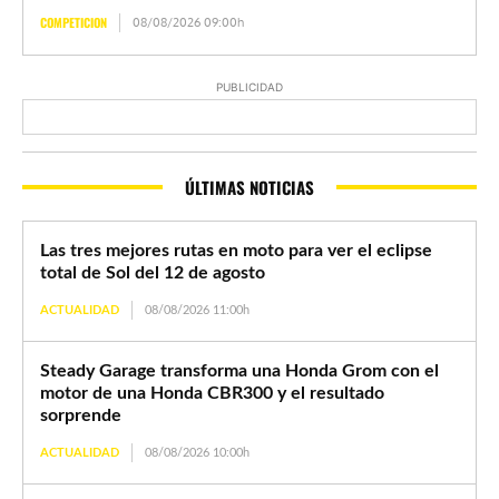
COMPETICION
08/08/2026 09:00h
PUBLICIDAD
ÚLTIMAS NOTICIAS
Las tres mejores rutas en moto para ver el eclipse
total de Sol del 12 de agosto
ACTUALIDAD
08/08/2026 11:00h
Steady Garage transforma una Honda Grom con el
motor de una Honda CBR300 y el resultado
sorprende
ACTUALIDAD
08/08/2026 10:00h