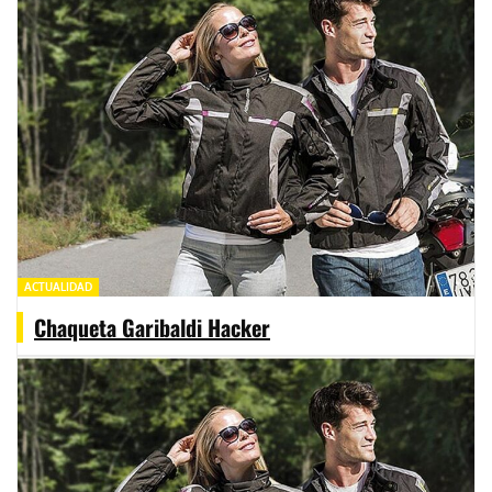
ACTUALIDAD
Chaqueta Garibaldi Hacker