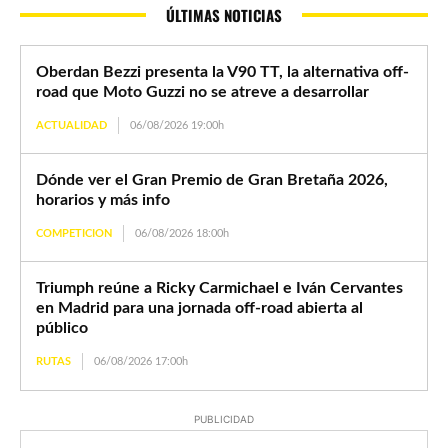
ÚLTIMAS NOTICIAS
Oberdan Bezzi presenta la V90 TT, la alternativa off-
road que Moto Guzzi no se atreve a desarrollar
ACTUALIDAD
06/08/2026 19:00h
Dónde ver el Gran Premio de Gran Bretaña 2026,
horarios y más info
COMPETICION
06/08/2026 18:00h
Triumph reúne a Ricky Carmichael e Iván Cervantes
en Madrid para una jornada off-road abierta al
público
RUTAS
06/08/2026 17:00h
PUBLICIDAD