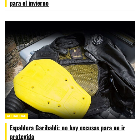
para el invierno
ACTUALIDAD
Espaldera Garibaldi: no hay excusas para no ir
protegido