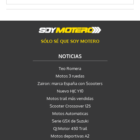
SÓLO SÉ QUE SOY MOTERO
NOTICIAS
Teo Romera
Motos 3 ruedas
Zairon: marca España con Scooters
Nuevo HJC Y10
Motos trail más vendidas
Scooter Crossover 125
Motos Automaticas
Serie GSX de Suzuki
QJ Motor 450 Trail
Motos deportivas A2