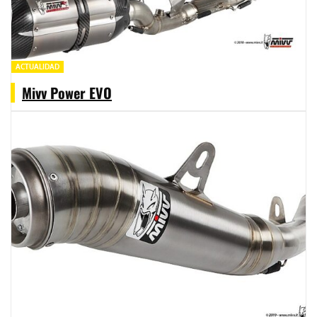
ACTUALIDAD
Mivv Power EVO