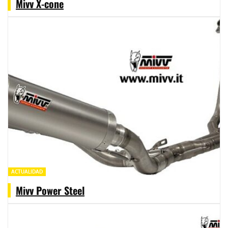
Mivv X-cone
ACTUALIDAD
Mivv Power Steel