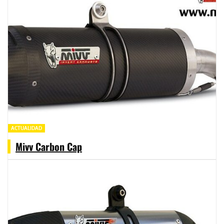
ACTUALIDAD
Mivv Carbon Cap