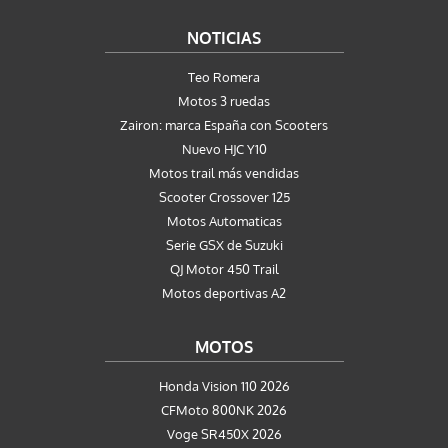
NOTICIAS
Teo Romera
Motos 3 ruedas
Zairon: marca España con Scooters
Nuevo HJC Y10
Motos trail más vendidas
Scooter Crossover 125
Motos Automaticas
Serie GSX de Suzuki
QJ Motor 450 Trail
Motos deportivas A2
MOTOS
Honda Vision 110 2026
CFMoto 800NK 2026
Voge SR450X 2026