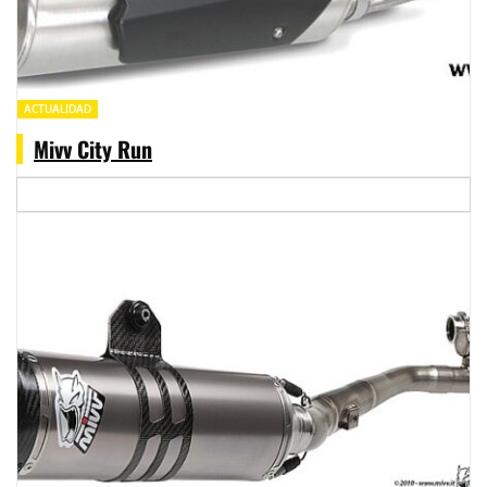
ACTUALIDAD
Mivv City Run