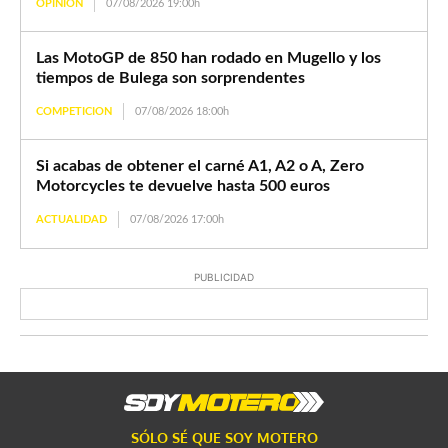
OPINIÓN
07/08/2026 19:00h
Las MotoGP de 850 han rodado en Mugello y los
tiempos de Bulega son sorprendentes
COMPETICION
07/08/2026 18:00h
Si acabas de obtener el carné A1, A2 o A, Zero
Motorcycles te devuelve hasta 500 euros
ACTUALIDAD
07/08/2026 17:00h
PUBLICIDAD
SÓLO SÉ QUE SOY MOTERO