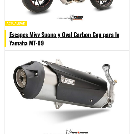
ACTUALIDAD
Escapes Mivv Suono y Oval Carbon Cap para la
Yamaha MT-09