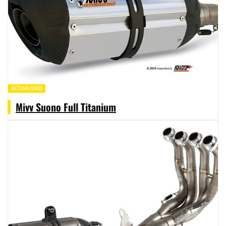
ACTUALIDAD
Mivv Suono Full Titanium