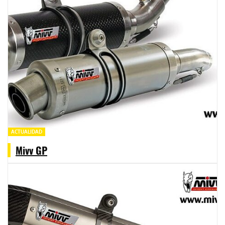
ACTUALIDAD
Mivv GP