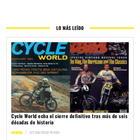
LO MÁS LEÍDO
Cycle World echa el cierre definitivo tras más de seis
décadas de historia
OPINIÓN
07/08/2026 19:00h