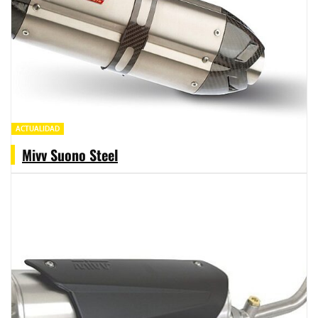
ACTUALIDAD
Mivv Suono Steel