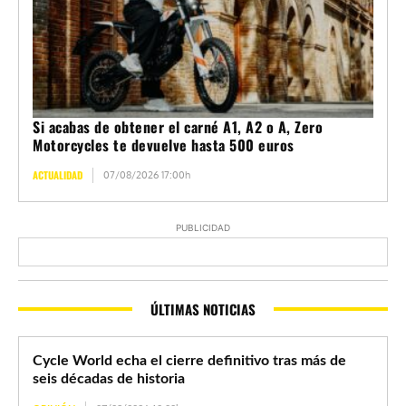
Si acabas de obtener el carné A1, A2 o A, Zero
Motorcycles te devuelve hasta 500 euros
ACTUALIDAD
07/08/2026 17:00h
PUBLICIDAD
ÚLTIMAS NOTICIAS
Cycle World echa el cierre definitivo tras más de
seis décadas de historia