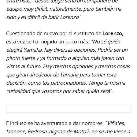
entre risas, “desde luego sería un compañero de
equipo muy difícil, naturalmente, pero también ha
sido y es difícil de batir Lorenzo”
.
Cuestionado de nuevo por el sustituto de
Lorenzo
,
esta vez se ha mojado un poco más:
”No sé quién
elegirá Yamaha, hay diversas opciones. Podría ser un
piloto fuerte y ya formado o alguien más joven con
vistas al futuro. Hay muchas opciones y muchas cosas
que giran alrededor de Yamaha para tomar esta
decisión, como los patrocinadores. Tengo la misma
curiosidad que vosotros por saber quién será”
.
E incluso se ha aventurado a dar nombres:
”Viñales,
Iannone, Pedrosa, alguno de Moto2, no se me viene a