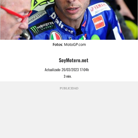
Fotos:
MotoGP.com
SoyMotero.net
Actualizado:
26/03/2023 17:04h
3
min.
PUBLICIDAD