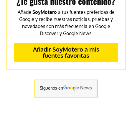
¿Te gusta nuestro contenido?
Añade
SoyMotero
a tus fuentes preferidas de
Google y recibe nuestras noticias, pruebas y
novedades con más frecuencia en Google
Discover y Google News.
Añadir SoyMotero a mis
fuentes favoritas
Siguenos en