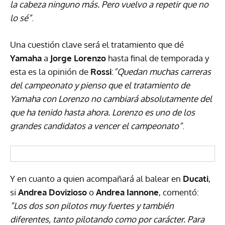
la cabeza ninguno más. Pero vuelvo a repetir que no
lo sé”
.
Una cuestión clave será el tratamiento que dé
Yamaha
a
Jorge Lorenzo
hasta final de temporada y
esta es la opinión de
Rossi
:
”Quedan muchas carreras
del campeonato y pienso que el tratamiento de
Yamaha con Lorenzo no cambiará absolutamente del
que ha tenido hasta ahora. Lorenzo es uno de los
grandes candidatos a vencer el campeonato”
.
Y en cuanto a quien acompañará al balear en
Ducati
,
si
Andrea Dovizioso
o
Andrea Iannone
, comentó:
”Los dos son pilotos muy fuertes y también
diferentes, tanto pilotando como por carácter. Para