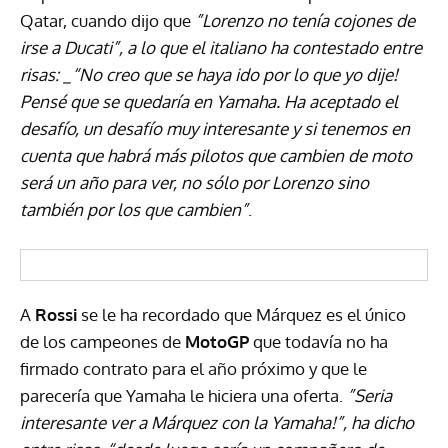
Qatar, cuando dijo que
”Lorenzo no tenía cojones de
irse a Ducati”, a lo que el italiano ha contestado entre
risas: _“No creo que se haya ido por lo que yo dije!
Pensé que se quedaría en Yamaha. Ha aceptado el
desafío, un desafío muy interesante y si tenemos en
cuenta que habrá más pilotos que cambien de moto
será un año para ver, no sólo por Lorenzo sino
también por los que cambien”
.
A
Rossi
se le ha recordado que Márquez es el único
de los campeones de
MotoGP
que todavía no ha
firmado contrato para el año próximo y que le
parecería que Yamaha le hiciera una oferta.
”Seria
interesante ver a Márquez con la Yamaha!”, ha dicho