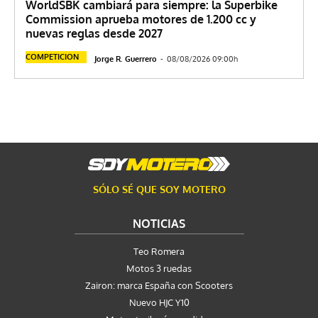
WorldSBK cambiará para siempre: la Superbike
Commission aprueba motores de 1.200 cc y
nuevas reglas desde 2027
COMPETICION
Jorge R. Guerrero
-
08/08/2026 09:00h
SÓLO SÉ QUE SOY MOTERO
NOTICIAS
Teo Romera
Motos 3 ruedas
Zairon: marca España con Scooters
Nuevo HJC Y10