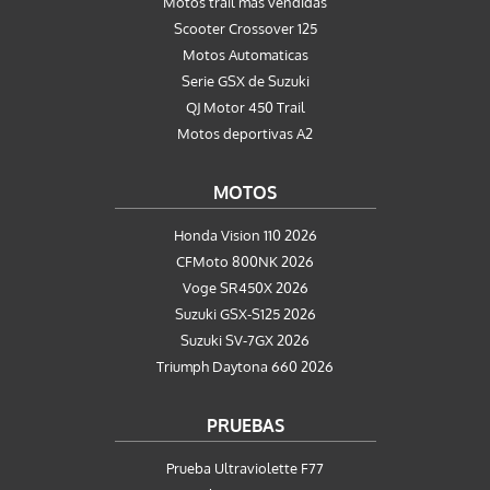
Motos trail más vendidas
Scooter Crossover 125
Motos Automaticas
Serie GSX de Suzuki
QJ Motor 450 Trail
Motos deportivas A2
MOTOS
Honda Vision 110 2026
CFMoto 800NK 2026
Voge SR450X 2026
Suzuki GSX-S125 2026
Suzuki SV-7GX 2026
Triumph Daytona 660 2026
PRUEBAS
Prueba Ultraviolette F77