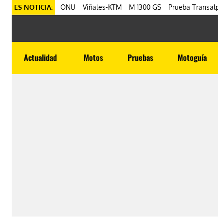
ES NOTICIA:
ONU
Viñales-KTM
M 1300 GS
Prueba Transalp
Actualidad
Motos
Pruebas
Motoguía