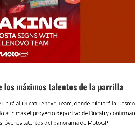
 los máximos talentos de la parrilla
se unirá al Ducati Lenovo Team, donde pilotará la Desmo
do aún más el proyecto deportivo de Ducati y confirman
es jóvenes talentos del panorama de MotoGP.