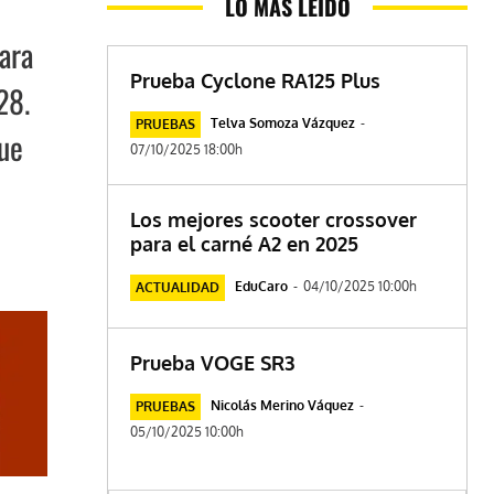
LO MÁS LEÍDO
ara
Prueba Cyclone RA125 Plus
28.
Telva Somoza Vázquez
-
PRUEBAS
que
07/10/2025 18:00h
Los mejores scooter crossover
para el carné A2 en 2025
EduCaro
-
04/10/2025 10:00h
ACTUALIDAD
Prueba VOGE SR3
Nicolás Merino Váquez
-
PRUEBAS
05/10/2025 10:00h