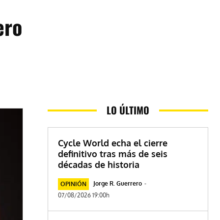
ero
LO ÚLTIMO
Cycle World echa el cierre
definitivo tras más de seis
décadas de historia
Jorge R. Guerrero
-
OPINIÓN
07/08/2026 19:00h