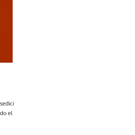
sedici
do el