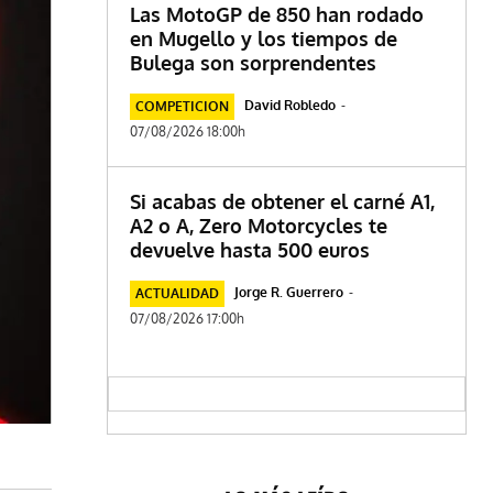
Las MotoGP de 850 han rodado
en Mugello y los tiempos de
Bulega son sorprendentes
David Robledo
-
COMPETICION
07/08/2026 18:00h
Si acabas de obtener el carné A1,
A2 o A, Zero Motorcycles te
devuelve hasta 500 euros
Jorge R. Guerrero
-
ACTUALIDAD
07/08/2026 17:00h