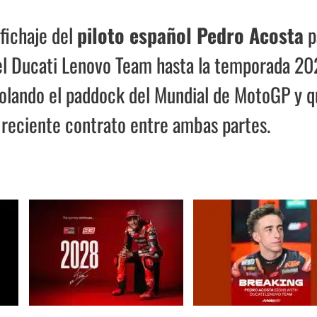
fichaje del
piloto español Pedro Acosta
p
del Ducati Lenovo Team hasta la temporada 20
volando el paddock del Mundial de MotoGP y 
 reciente contrato entre ambas partes.