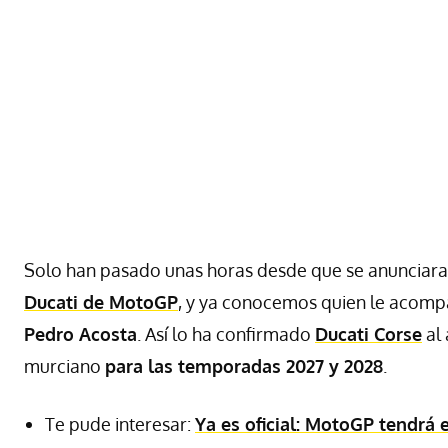
Solo han pasado unas horas desde que se anunciara
Ducati de MotoGP
, y ya conocemos quien le acompa
Pedro Acosta
. Así lo ha confirmado
Ducati Corse
al 
murciano
para las temporadas 2027 y 2028
.
Te pude interesar:
Ya es oficial: MotoGP tendrá 