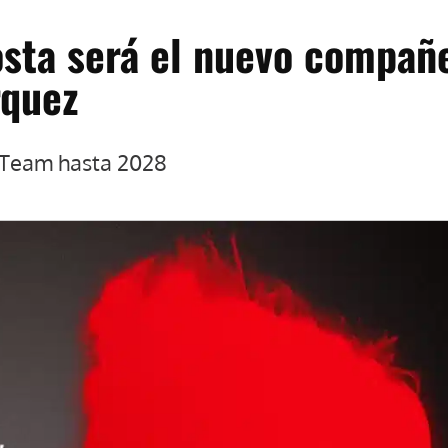
sta será el nuevo compañ
rquez
 Team hasta 2028