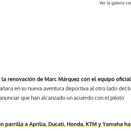
Ver la galeria c
la renovación de Marc Márquez con el equipo oficial
ñara en su nueva aventura deportiva al otro lado del b
anunciar que han alcanzado un acuerdo con el piloto
en parrilla a Aprilia, Ducati, Honda, KTM y Yamaha ha