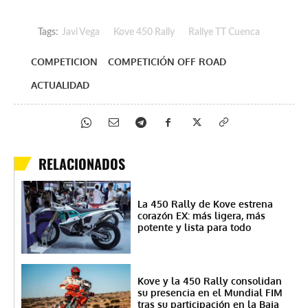
Tags:
Javi Vega
Kove 450 Rally
Rallye TT Cuenca
COMPETICION
COMPETICIÓN OFF ROAD
ACTUALIDAD
RELACIONADOS
La 450 Rally de Kove estrena
corazón EX: más ligera, más
potente y lista para todo
Kove y la 450 Rally consolidan
su presencia en el Mundial FIM
tras su participación en la Baja