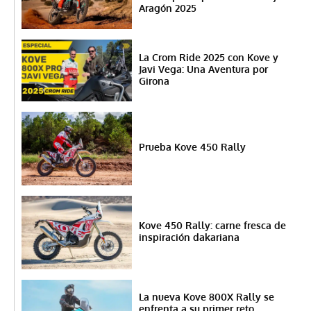
Aragón 2025
La Crom Ride 2025 con Kove y
Javi Vega: Una Aventura por
Girona
Prueba Kove 450 Rally
Kove 450 Rally: carne fresca de
inspiración dakariana
La nueva Kove 800X Rally se
enfrenta a su primer reto