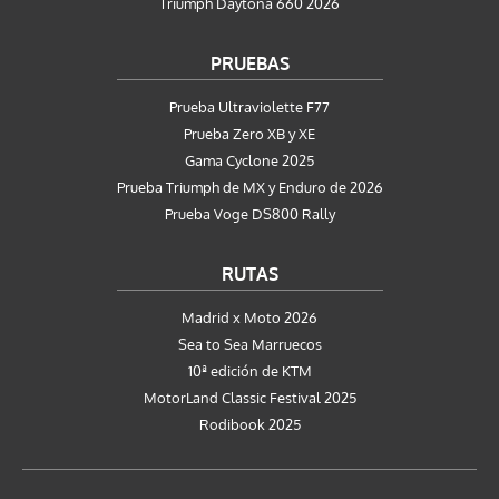
Triumph Daytona 660 2026
PRUEBAS
Prueba Ultraviolette F77
Prueba Zero XB y XE
Gama Cyclone 2025
Prueba Triumph de MX y Enduro de 2026
Prueba Voge DS800 Rally
RUTAS
Madrid x Moto 2026
Sea to Sea Marruecos
10ª edición de KTM
MotorLand Classic Festival 2025
Rodibook 2025