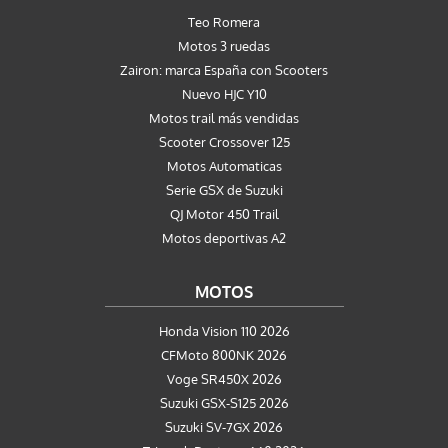
Teo Romera
Motos 3 ruedas
Zairon: marca España con Scooters
Nuevo HJC Y10
Motos trail más vendidas
Scooter Crossover 125
Motos Automaticas
Serie GSX de Suzuki
QJ Motor 450 Trail
Motos deportivas A2
MOTOS
Honda Vision 110 2026
CFMoto 800NK 2026
Voge SR450X 2026
Suzuki GSX-S125 2026
Suzuki SV-7GX 2026