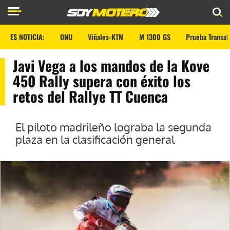
ES NOTICIA:
ONU
Viñales-KTM
M 1300 GS
Prueba Transal
Javi Vega a los mandos de la Kove
450 Rally supera con éxito los
retos del Rallye TT Cuenca
El piloto madrileño lograba la segunda
plaza en la clasificación general