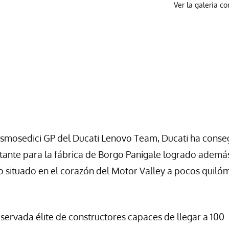
Ver la galeria c
smosedici GP del Ducati Lenovo Team, Ducati ha conse
rtante para la fábrica de Borgo Panigale logrado ademá
ito situado en el corazón del Motor Valley a pocos quiló
eservada élite de constructores capaces de llegar a 100