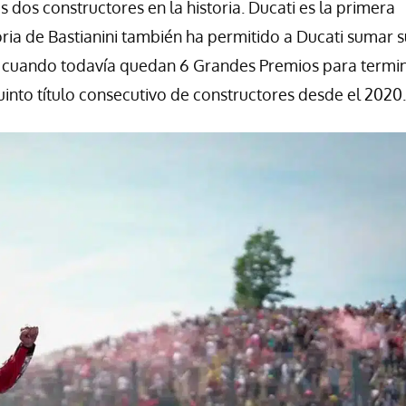
s dos constructores en la historia. Ducati es la primera
oria de Bastianini también ha permitido a Ducati sumar s
a, cuando todavía quedan 6 Grandes Premios para termin
uinto título consecutivo de constructores desde el 2020.