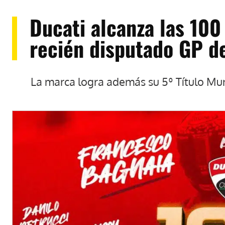
Ducati alcanza las 100
recién disputado GP d
La marca logra además su 5º Título Mu