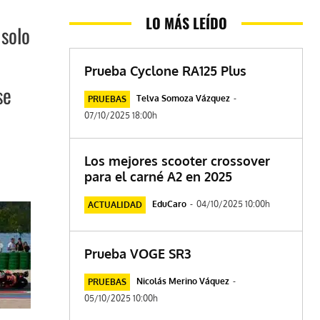
LO MÁS LEÍDO
 solo
Prueba Cyclone RA125 Plus
se
Telva Somoza Vázquez
-
PRUEBAS
07/10/2025 18:00h
Los mejores scooter crossover
para el carné A2 en 2025
EduCaro
-
04/10/2025 10:00h
ACTUALIDAD
Prueba VOGE SR3
Nicolás Merino Váquez
-
PRUEBAS
05/10/2025 10:00h