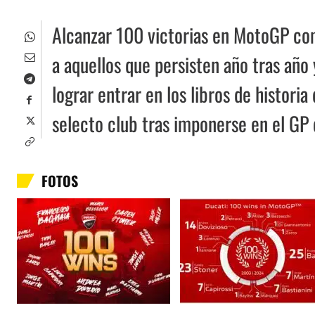
Alcanzar 100 victorias en MotoGP com
a aquellos que persisten año tras año
lograr entrar en los libros de histori
selecto club tras imponerse en el GP
FOTOS