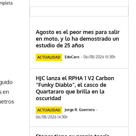
ompleta
Agosto es el peor mes para salir
en moto, y lo ha demostrado un
estudio de 25 años
EduCaro
-
06/08/2026 15:30h
ACTUALIDAD
HJC lanza el RPHA 1 V2 Carbon
guido
“Funky Diablo”, el casco de
Quartararo que brilla en la
s en
oscuridad
metros
Jorge R. Guerrero
-
ACTUALIDAD
06/08/2026 14:30h