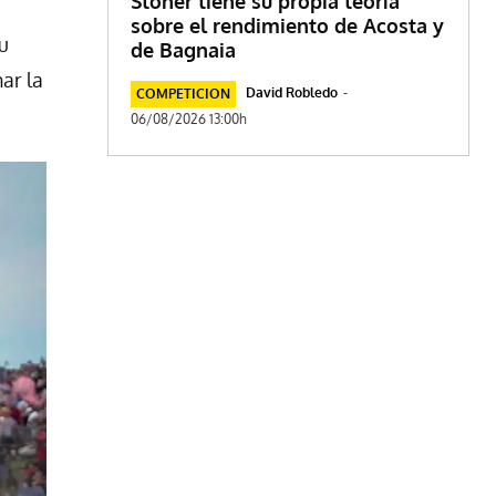
Stoner tiene su propia teoría
sobre el rendimiento de Acosta y
u
de Bagnaia
ar la
David Robledo
-
COMPETICION
06/08/2026 13:00h