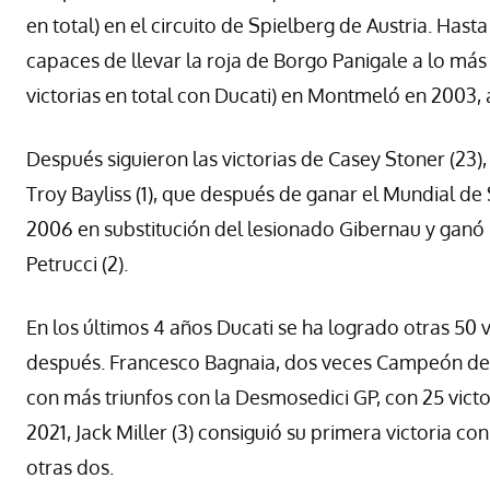
en total) en el circuito de Spielberg de Austria. Has
capaces de llevar la roja de Borgo Panigale a lo más 
victorias en total con Ducati) en Montmeló en 2003,
Después siguieron las victorias de Casey Stoner (2
Troy Bayliss (1), que después de ganar el Mundial d
2006 en substitución del lesionado Gibernau y ganó l
Petrucci (2).
En los últimos 4 años Ducati se ha logrado otras 50 v
después. Francesco Bagnaia, dos veces Campeón del
con más triunfos con la Desmosedici GP, con 25 victor
2021, Jack Miller (3) consiguió su primera victoria c
otras dos.