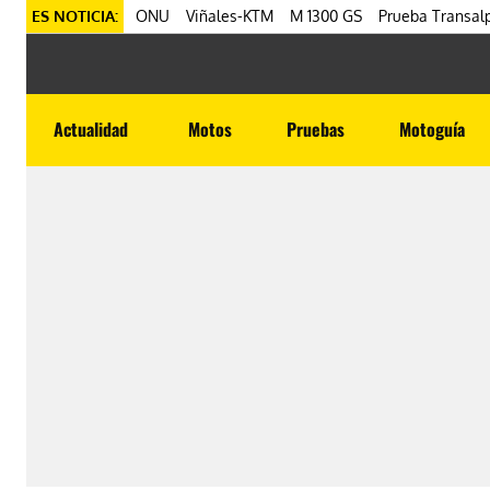
ES NOTICIA:
ONU
Viñales-KTM
M 1300 GS
Prueba Transalp
Actualidad
Motos
Pruebas
Motoguía