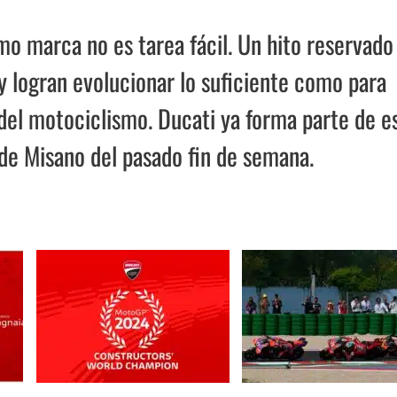
o marca no es tarea fácil. Un hito reservado
 y logran evolucionar lo suficiente como para
a del motociclismo. Ducati ya forma parte de e
 de Misano del pasado fin de semana.