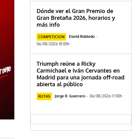
Dónde ver el Gran Premio de
Gran Bretaña 2026, horarios y
más info
David Robledo
-
COMPETICION
06/08/2026 18:00h
Triumph reúne a Ricky
Carmichael e Iván Cervantes en
Madrid para una jornada off-road
abierta al público
Jorge R. Guerrero
-
06/08/2026 17:00h
RUTAS