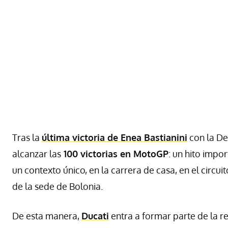
Tras la
última victoria de Enea Bastianini
con la De
alcanzar las
100 victorias en MotoGP
: un hito impo
un contexto único, en la carrera de casa, en el circu
de la sede de Bolonia.
De esta manera,
Ducati
entra a formar parte de la r