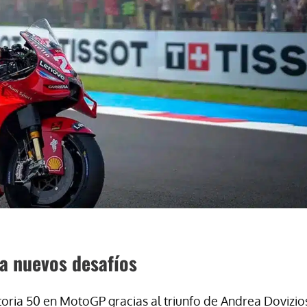
a nuevos desafíos
oria 50 en MotoGP gracias al triunfo de Andrea Dovizio