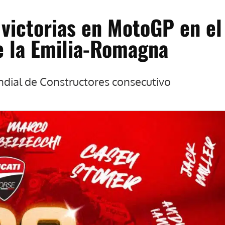
 victorias en MotoGP en el
e la Emilia-Romagna
ndial de Constructores consecutivo